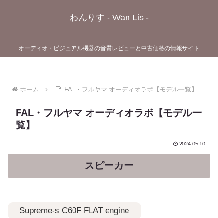
わんりす - Wan Lis -
オーディオ・ビジュアル機器の音質レビューと中古価格の情報サイト
ホーム
FAL・フルヤマ オーディオラボ【モデル一覧】
FAL・フルヤマ オーディオラボ【モデル一
覧】
2024.05.10
スピーカー
Supreme-s C60F FLAT engine