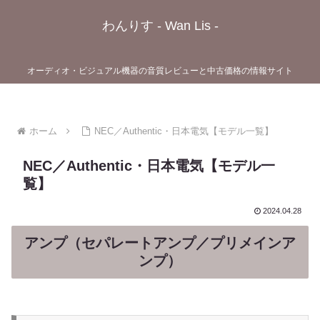
わんりす - Wan Lis -
オーディオ・ビジュアル機器の音質レビューと中古価格の情報サイト
ホーム
NEC／Authentic・日本電気【モデル一覧】
NEC／Authentic・日本電気【モデル一
覧】
2024.04.28
アンプ（セパレートアンプ／プリメインア
ンプ）