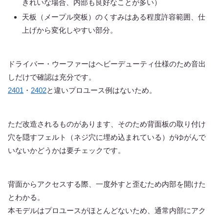
きれいな場合、内部も良好なことが多い）
天板（メープル突板）のくすみはある程度許容範囲、仕
上げから変化しやすい部分。
ドライバー・ウーファーはヘビーデューティ仕様のため音出
しだけで確認は充分です。
2401
・
2402
と違いプロユース例はないため。
ただ改造されるものがあります、そのため背面板の取り付け
穴を隠すフェルト（ネジ穴に埋め込まれている）がゆがんで
いないかどうかは要チェックです。
背面からアクセスする際、一度外すと歪むため内部を開けた
とわかる。
本モデルはプロユースがほとんどないため、通常内部にアク