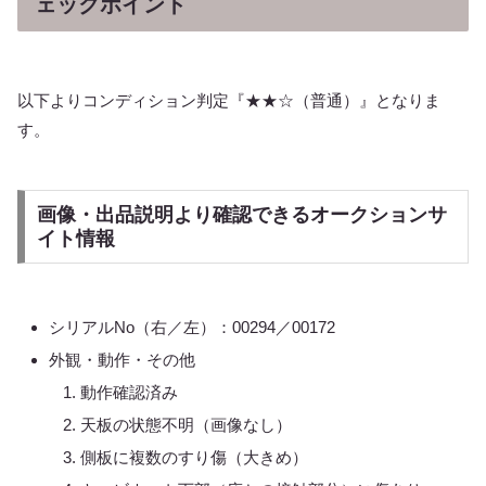
ェックポイント
以下よりコンディション判定『★★☆（普通）』となりま
す。
画像・出品説明より確認できるオークションサ
イト情報
シリアルNo（右／左）：00294／00172
外観・動作・その他
動作確認済み
天板の状態不明（画像なし）
側板に複数のすり傷（大きめ）