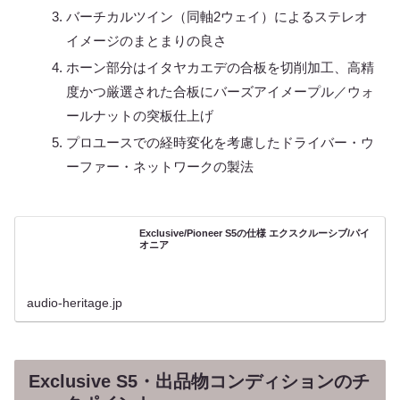
バーチカルツイン（同軸2ウェイ）によるステレオ
イメージのまとまりの良さ
ホーン部分はイタヤカエデの合板を切削加工、高精
度かつ厳選された合板にバーズアイメープル／ウォ
ールナットの突板仕上げ
プロユースでの経時変化を考慮したドライバー・ウ
ーファー・ネットワークの製法
Exclusive/Pioneer S5の仕様 エクスクルーシブ/パイ
オニア
audio-heritage.jp
Exclusive S5・出品物コンディションのチ