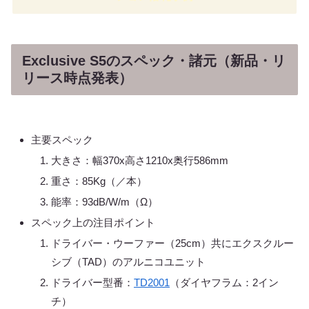
Exclusive S5のスペック・諸元（新品・リ
リース時点発表）
主要スペック
大きさ：幅370x高さ1210x奥行586mm
重さ：85Kg（／本）
能率：93dB/W/m（Ω）
スペック上の注目ポイント
ドライバー・ウーファー（25cm）共にエクスクルー
シブ（TAD）のアルニコユニット
ドライバー型番：
TD2001
（ダイヤフラム：2イン
チ）