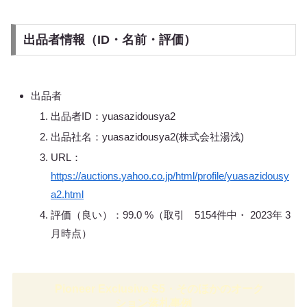
出品者情報（ID・名前・評価）
出品者
出品者ID：yuasazidousya2
出品社名：yuasazidousya2(株式会社湯浅)
URL：
https://auctions.yahoo.co.jp/html/profile/yuasazidousy
a2.html
評価（良い）：99.0 %（取引 5154件中・ 2023年 3
月時点）
Pioneer Exclusive S5・そのほかのオーク
ション落札事例