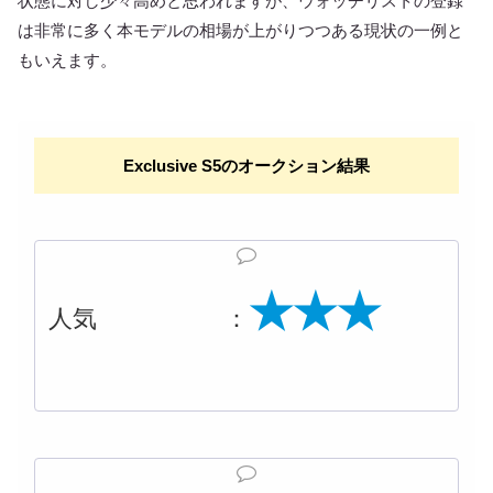
状態に対し少々高めと思われますが、ウォッチリストの登録
は非常に多く本モデルの相場が上がりつつある現状の一例と
もいえます。
Exclusive S5のオークション結果
★★
★
人気 ：