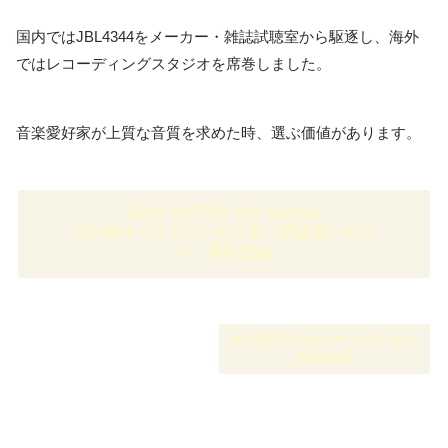
国内ではJBL4344をメーカー・雑誌試聴室から駆逐し、海外
ではレコーディングスタジオを席巻しました。
音楽愛好家が上質な音質を求めた時、選ぶ価値があります。
B&W MATRIX 801 Series3
その他オークションの人気・評論家レビュ
ー・落札価格
➡︎ 今回のYahooオークション
落札結果