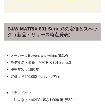
その他オークションの人気・評論家レビュ
ー・落札価格
B&W MATRIX 801 Series3の定価とスペッ
ク（新品・リリース時点発表）
メーカー：Bowers and wilkins(B&W)
モデル名・型番：MATRIX 801 Series3
発売年次：1992年
定価：￥640,000（／台・JPY）
主要スペック
大きさ：幅432x高さ1,008x奥行560mm