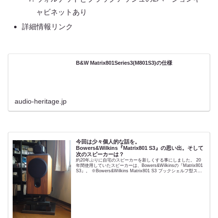
ャビネットあり
詳細情報リンク
B&W Matrix801Series3(M801S3)の仕様
audio-heritage.jp
今回は少々個人的な話を。
Bowers&Wilkins『Matrix801 S3』の思い出。そして
次のスピーカーは？
約20年ぶりに自宅のスピーカーを新しくする事にしました。 20
年間使用していたスピーカーは、Bowers&Wilkinsの『Matrix801
S3』。 ※Bowers&Wilkins Matrix801 S3 ブックシェルフ型スピ
ーカー ...