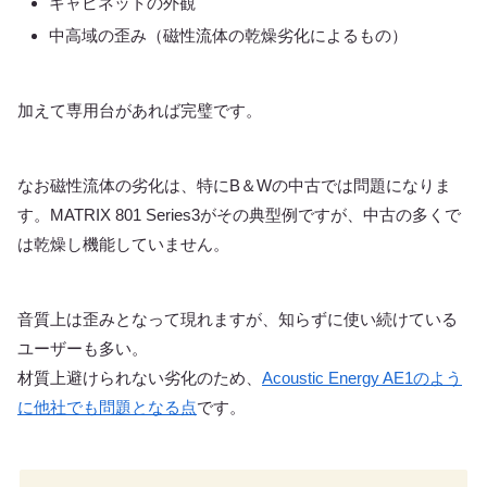
キャビネットの外観
中高域の歪み（磁性流体の乾燥劣化によるもの）
加えて専用台があれば完璧です。
なお磁性流体の劣化は、特にB＆Wの中古では問題になりま
す。MATRIX 801 Series3がその典型例ですが、中古の多くで
は乾燥し機能していません。
音質上は歪みとなって現れますが、知らずに使い続けている
ユーザーも多い。
材質上避けられない劣化のため、
Acoustic Energy AE1のよう
に他社でも問題となる点
です。