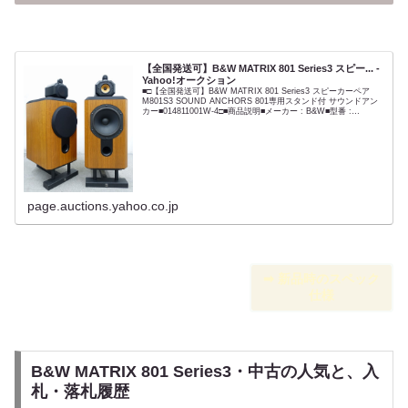
【全国発送可】B&W MATRIX 801 Series3 スピー... -
Yahoo!オークション
■□【全国発送可】B&W MATRIX 801 Series3 スピーカーペア
M801S3 SOUND ANCHORS 801専用スタンド付 サウンドアン
カー■014811001W-4□■商品説明■メーカー : B&W■型番 :
MATR...
page.auctions.yahoo.co.jp
➡︎ 新品時のスペック
仕様
B&W MATRIX 801 Series3・中古の人気と、入
札・落札履歴