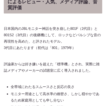
によるレビュー・人気、メディア評論、音
質評価
日本国内のJBLモニター神話を突き崩した801F（2代目）と
801S2（3代目）の後継機にして、ロックなどパルシブな音の
再現性を高めた、と評されたモデル。
3代目にあたります（初代は「801」1979年）
評論家からは好き嫌いを超えた「標準機」とされ、実際に雑
誌メディアやメーカーの試聴室に広く導入されました。
全帯域にわたるスムースさと反応の良さ
モニター用途として高水準の緻密さ、しかし穏やかであ
るため家庭用としても申し分ない