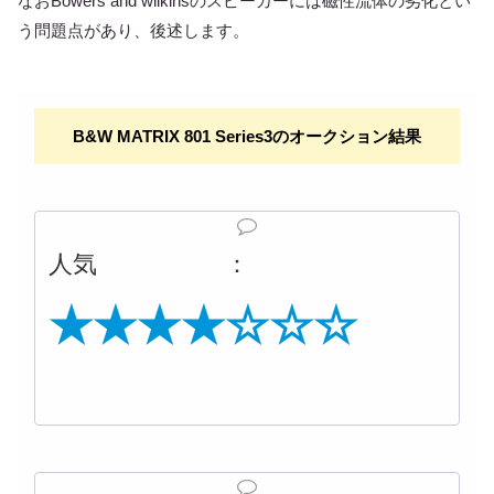
なおBowers and wilkinsのスピーカーには磁性流体の劣化とい
う問題点があり、後述します。
B&W MATRIX 801 Series3のオークション結果
人気 ：
★★★★☆☆☆