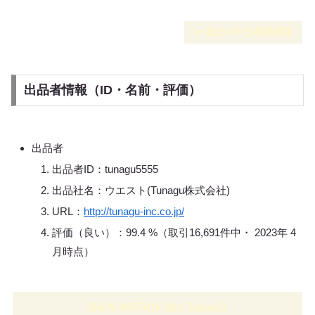
➡︎ 過去の中古相場情報
出品者情報（ID・名前・評価）
出品者
出品者ID：tunagu5555
出品社名：ウエスト(Tunagu株式会社)
URL：
http://tunagu-inc.co.jp/
評価（良い）：99.4 %（取引16,691件中・ 2023年 4
月時点）
B&W MATRIX 801 Series3