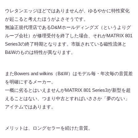
ウレタンエッジほどではありませんが、ゆるやかに特性変化
が起こると考えたほうがよさそうです。
無論正規代理店であるD&Mホールディングズ（というよりグ
ループ会社）が修理受付を終了した場合、それがMATRIX 801
Series3の終了時期となります。市販されている磁性流体と
B&Wのものは特性が異なります。
またBowers and wilkins（B&W）はモデル毎・年次毎の音質差
を明確にするメーカー。
一概に劣るとはいえませんがMATRIX 801 Series3が新型を超
えることはない、つまり中古とすればいささか「夢のない」
アイテムではあります。
メリットは、ロングセラーを続けた音質。