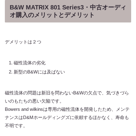
B&W MATRIX 801 Series3・中古オーディ
オ購入のメリットとデメリット
デメリットは２つ
磁性流体の劣化
新型のB&Wには及ばない
磁性流体の問題は新旧を問わないB&Wの欠点で、気づきづら
いのもたちの悪い欠陥です。
Bowers and wilkinsは専用の磁性流体を開発したため、メンテ
ナンスはD&Mホールディングズに依頼するほかなく、寿命も
不明です。