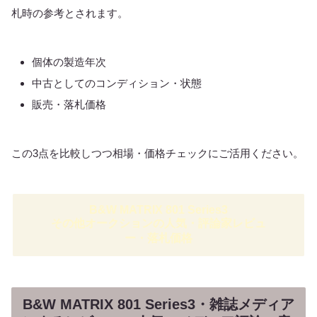
札時の参考とされます。
個体の製造年次
中古としてのコンディション・状態
販売・落札価格
この3点を比較しつつ相場・価格チェックにご活用ください。
B&W MATRIX 801 Series3
その他オークションの人気・評論家レビュ
ー・落札価格
B&W MATRIX 801 Series3・雑誌メディア