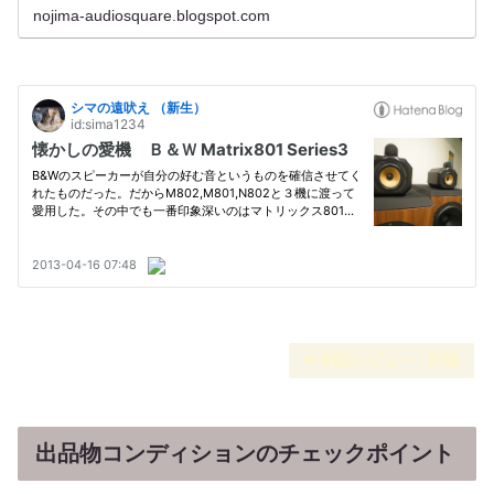
nojima-audiosquare.blogspot.com
➡︎ 雑誌レビュー・評論
出品物コンディションのチェックポイント