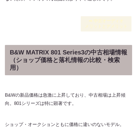
➡︎ 中古オーディオ
メリットとデメリット
B&W MATRIX 801 Series3の中古相場情報
（ショップ価格と落札情報の比較・検索
用）
B&Wの新品価格は急激に上昇しており、中古相場は上昇傾
向。801シリーズは特に顕著です。
ショップ・オークションともに価格に違いのないモデル。