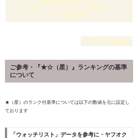
B&W MATRIX 801 Series3
その他オークションの人気・評論家レビュ
ー・落札価格
➡︎ 過去の中古相場情報
ご参考・『★☆（星）』ランキングの基準
について
★（星）のランク付基準については以下の数値を元に設定し
ております
「ウォッチリスト」データを参考に・ヤフオク