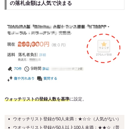
の落札金額は人気で決まる
ウォッチリストの登録人数を基準
に設定。
ウオッチリスト登録が50人未満：★☆☆（人気がない）
ウオッチリスト登録が50人以上100人未満：★★☆（普