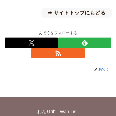
➡︎ サイトトップにもどる
あでくをフォローする
あでく
わんりす - Wan Lis -