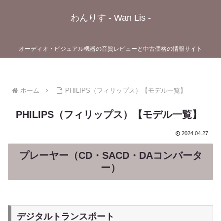
わんりす - Wan Lis -
オーディオ・ビジュアル機器の音質レビューと中古価格の情報サイト
ホーム
PHILIPS（フィリップス）【モデル一覧】
PHILIPS（フィリップス）【モデル一覧】
2024.04.27
プレーヤー（CD・SACD・DAコンバータ
ー）
デジタルトランスポート