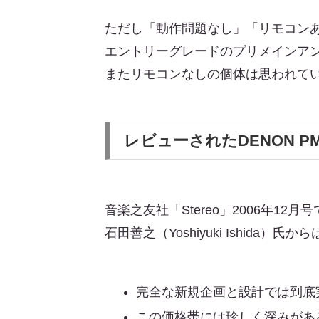
ただし「動作問題なし」「リモコン
エントリーグレードのプリメインア
またリモコンなしの個体は思われて
レビューされたDENON PM
音楽之友社「Stereo」2006年1
石田善之（Yoshiyuki Ishida）氏か
完全な新規企画と設計では到底
この価格帯には珍しく深みがあ