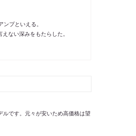
インアンプといえる。
言えない深みをもたらした。
モデルです。元々が安いため高価格は望