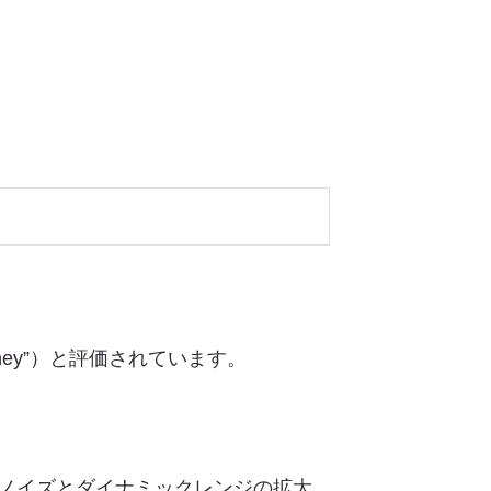
r money”）と評価されています。
ノイズとダイナミックレンジの拡大