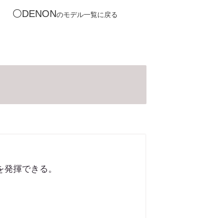
⚪️DENON
のモデル一覧に戻る
を発揮できる。