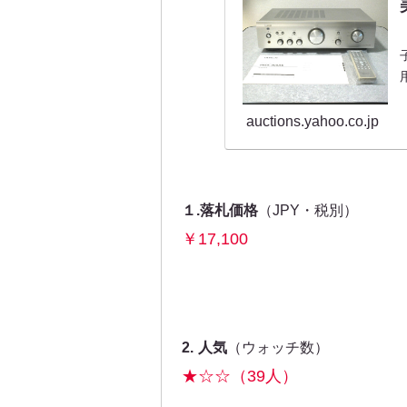
auctions.yahoo.co.jp
１.落札価格
（JPY・税別）
￥17,100
2.
人気
（ウォッチ数）
★☆☆（39人）