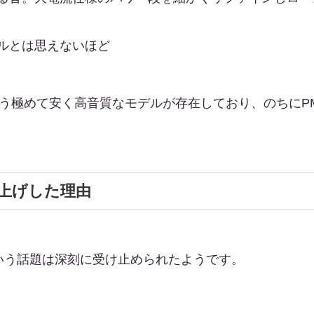
ルとは思えないほど
01という極めて安く高音質なモデルが存在しており、のちにP
上げした理由
、という話題は深刻に受け止められたようです。