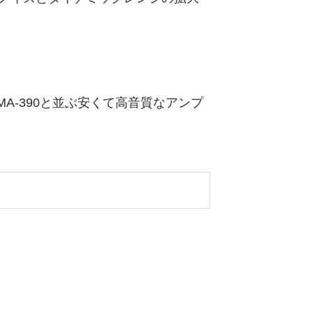
MA-390と並ぶ安くて高音質なアンプ