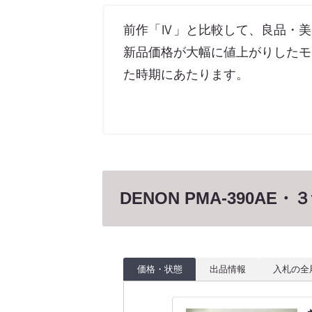
前作「Ⅳ」と比較して、良品・美品
新品価格が大幅に値上がりしたモ
た時期にあたります。
DENON PMA-390A
価格・状態
出品情報
入札の全