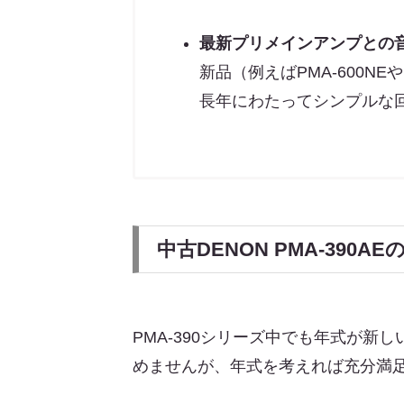
最新プリメインアンプとの
新品（例えばPMA-600NE
長年にわたってシンプルな
中古DENON PMA-390A
PMA-390シリーズ中でも年式が
めませんが、年式を考えれば充分満