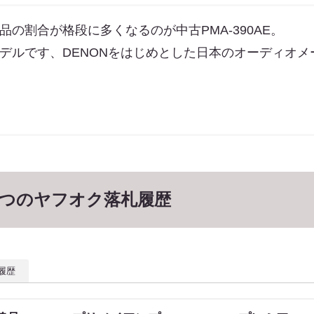
の割合が格段に多くなるのが中古PMA-390AE。
デルです、DENONをはじめとした日本のオーディオ
E・３つのヤフオク落札履歴
履歴