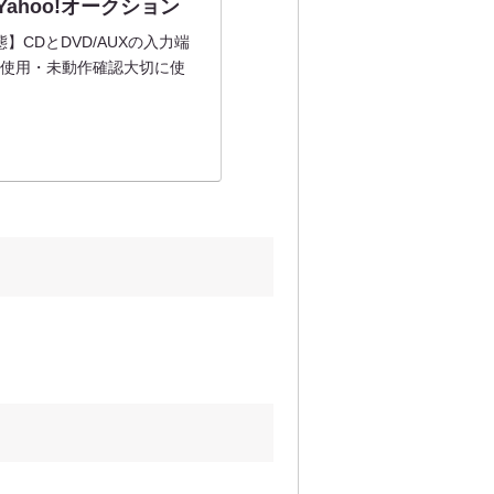
 Yahoo!オークション
】CDとDVD/AUXの入力端
未使用・未動作確認大切に使