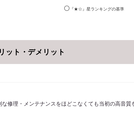
⚪️
『★☆』星ランキングの基準
リット・デメリット
別な修理・メンテナンスをほどこなくても当初の高音質