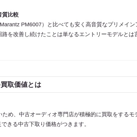
音質比較
やMarantz PM6007）と比べても安く高音質なプリメ
回路を改善し続けたことは単なるエントリーモデルとは
Eの買取価値とは
新しいため、中古オーディオ専門店が積極的に買取をする
足できる中古下取り価格がつきます。