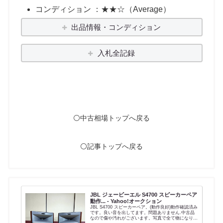
コンディション ：★★☆（Average）
出品情報・コンディション
入札全記録
⚪️中古相場トップへ戻る
⚪️記事トップへ戻る
JBL ジェービーエル S4700 スピーカーペア
動作... - Yahoo!オークション
JBL S4700 スピーカーペア。(動作良好)動作確認済み
です。良い音を出してます。問題ありません.中古品
なので傷や汚れがございます。写真で全て物になりま