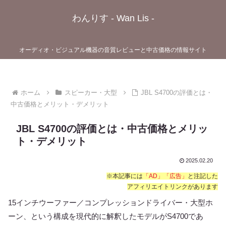
わんりす - Wan Lis -
オーディオ・ビジュアル機器の音質レビューと中古価格の情報サイト
ホーム
スピーカー・大型
JBL S4700の評価とは・
中古価格とメリット・デメリット
JBL S4700の評価とは・中古価格とメリッ
ト・デメリット
2025.02.20
※本記事には
「AD」「広告」
と注記した
アフィリエイトリンクがあります
15インチウーファー／コンプレッションドライバー・大型ホ
ーン、という構成を現代的に解釈したモデルがS4700であ