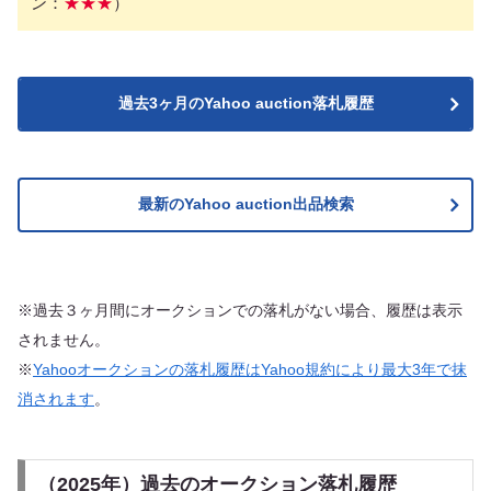
ン：
★★★
）
過去3ヶ月のYahoo auction落札履歴
最新のYahoo auction出品検索
※過去３ヶ月間にオークションでの落札がない場合、履歴は表示
されません。
※
Yahooオークションの落札履歴はYahoo規約により最大3年で抹
消されます
。
（2025年）過去のオークション落札履歴