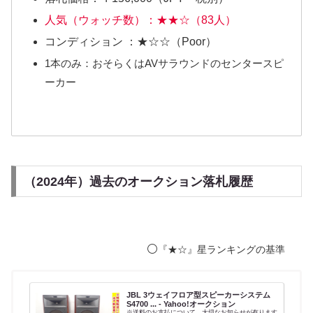
人気（ウォッチ数）：★★☆（83人）
コンディション ：★☆☆（Poor）
1本のみ：おそらくはAVサラウンドのセンタースピ
ーカー
（2024年）過去のオークション落札履歴
⚪️
『★☆』星ランキングの基準
JBL 3ウェイフロア型スピーカーシステム
S4700 ... - Yahoo!オークション
※送料のお支払について、大切なお知らせが有ります