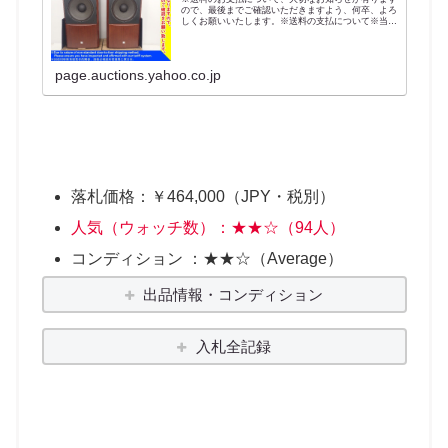
ので、最後までご確認いただきますよう、何卒、よろ
しくお願いいたします。※送料の支払について※当ス
トアの発送商品には全て送料がかかります。送料の支
払いにつきましては、決済方法により異なりますの
で...
page.auctions.yahoo.co.jp
落札価格：￥464,000（JPY・税別）
人気（ウォッチ数）：★★☆（94人）
コンディション ：★★☆（Average）
出品情報・コンディション
入札全記録