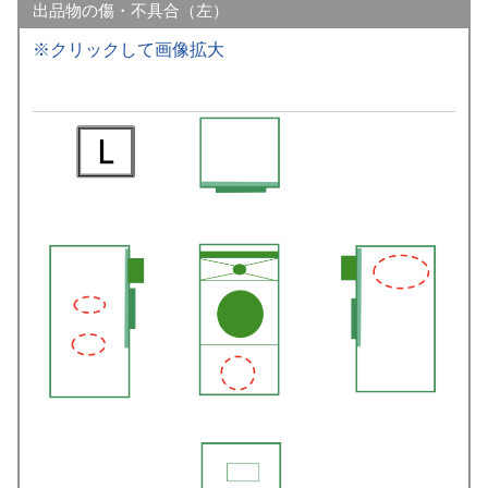
出品物の傷・不具合（左）
※クリックして画像拡大