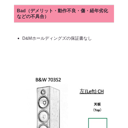
Bad（デメリット・動作不良・傷・経年劣化
などの不具合）
D&Mホールディングズの保証書なし