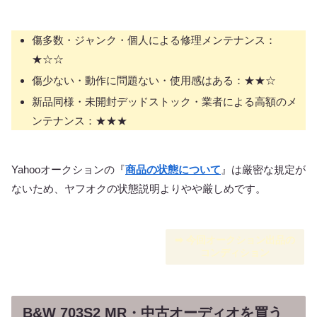
傷多数・ジャンク・個人による修理メンテナンス：
★☆☆
傷少ない・動作に問題ない・使用感はある：★★☆
新品同様・未開封デッドストック・業者による高額のメ
ンテナンス：★★★
Yahooオークションの『
商品の状態について
』は厳密な規定が
ないため、ヤフオクの状態説明よりやや厳しめです。
➡︎ 今回オークション出品の
コンディション
B&W 703S2 MR・中古オーディオを買う