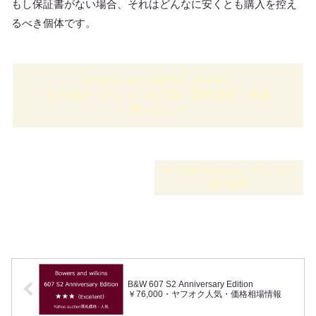
もし保証書がない場合、それはどんなに安くとも購入を控え
るべき個体です。
Bowers and wilkins（B&W）
その他オークションの人気・落札価格・評論
家レビュー
➡︎ 今回のYahooオークション
落札結果
B&W 607 S2 Anniversary Edition
￥76,000・ヤフオク人気・価格相場情報