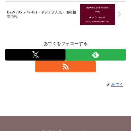
B&W 705 ￥79,481・ヤフオク人気・価格相
場情報
あでくをフォローする
あでく