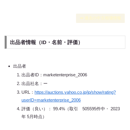
➡︎ 過去の中古相場情報
出品者情報（ID・名前・評価）
出品者
出品者ID：marketenterprise_2006
出品社名：ー
URL：
https://auctions.yahoo.co.jp/jp/show/rating?
userID=marketenterprise_2006
評価（良い）： 99.4%（取引 505595件中・ 2023
年 5月時点）