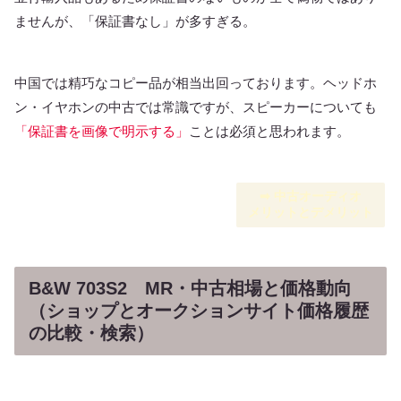
ませんが、「保証書なし」が多すぎる。
中国では精巧なコピー品が相当出回っております。ヘッドホ
ン・イヤホンの中古では常識ですが、スピーカーについても
「保証書を画像で明示する」
ことは必須と思われます。
➡︎ 中古オーディオ
メリットとデメリット
B&W 703S2 MR・中古相場と価格動向
（ショップとオークションサイト価格履歴
の比較・検索）