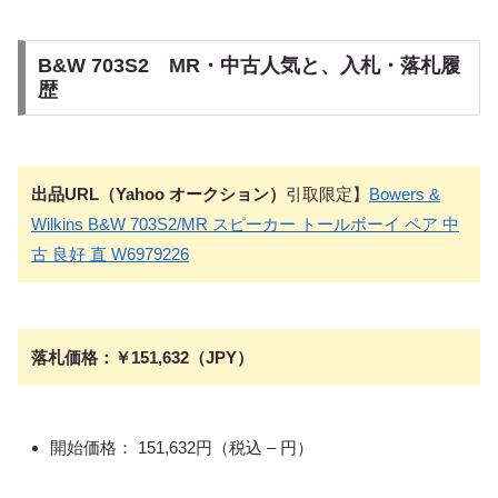
B&W 703S2 MR・中古人気と、入札・落札履
歴
出品URL（Yahoo オークション）
引取限定】
Bowers &
Wilkins B&W 703S2/MR スピーカー トールボーイ ペア 中
古 良好 直 W6979226
落札価格：￥151,632（JPY）
開始価格： 151,632円（税込 – 円）