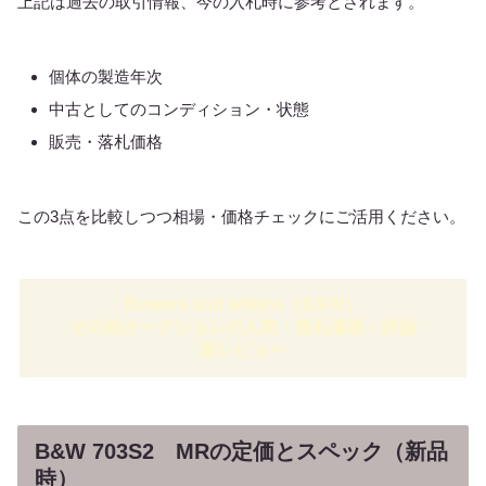
上記は過去の取引情報、今の入札時に参考とされます。
個体の製造年次
中古としてのコンディション・状態
販売・落札価格
この3点を比較しつつ相場・価格チェックにご活用ください。
Bowers and wilkins（B&W）
その他オークションの人気・落札価格・評論
家レビュー
B&W 703S2 MRの定価とスペック（新品
時）