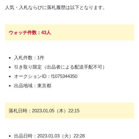
人気・入札ならびに落札履歴は以下となります。
ウォッチ件数：43人
入札件数：1件
引き取り限定（出品者による配送手配不可）
オークションID：f1075344350
出品地域：東京都
落札日時：2023.01.05（木）22:15
出品日時：2023.01.03（火）22:28