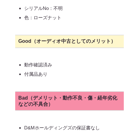
シリアルNo：不明
色：ローズナット
Good（オーディオ中古としてのメリット）
動作確認済み
付属品あり
Bad（デメリット・動作不良・傷・経年劣化
などの不具合）
D&Mホールディングズの保証書なし