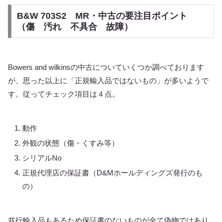
B&W 703S2 MR・中古の要注目ポイント
（傷 汚れ 不具合 故障）
Bowers and wilkinsの中古についていくつか調べております
が、思った以上に「正規輸入品ではないもの」が多いようで
す。従ってチェック項目は４点。
動作
外観の状態（傷・くすみ等）
シリアルNo
正規代理店の保証書（D&Mホールディングズ発行のも
の）
並行輸入品もあるため保証書のないものが全て偽物ではあり