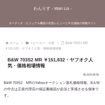
わんりす - Wan Lis -
オーディオ・ビジュアル機器の音質レビューと中古価格の情報サイト
ホーム
スピーカー・小型
B&W 703S2 MR
￥151,632・ヤフオク人気・価格相場情報
B&W 703S2 MR ￥151,632・ヤフオク人
気・価格相場情報
2023.06.05
B&W 703S2 MRのYahooオークション落札価格情報。B＆W
の中古は正規代理店の保証書確認が必須と実感させる個体で
す。