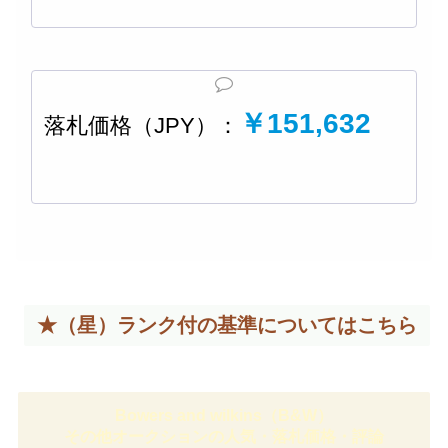
￥151,632
落札価格（JPY）：
★（星）ランク付の基準については
こちら
Bowers and wilkins（B&W）
その他オークションの人気・落札価格・評論