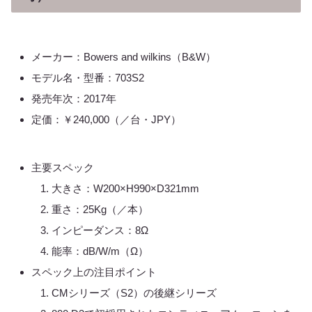
メーカー：Bowers and wilkins（B&W）
モデル名・型番：703S2
発売年次：2017年
定価：￥240,000（／台・JPY）
主要スペック
大きさ：W200×H990×D321mm
重さ：25Kg（／本）
インピーダンス：8Ω
能率：dB/W/m（Ω）
スペック上の注目ポイント
CMシリーズ（S2）の後継シリーズ