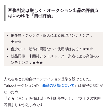
画像判定は厳しく・オークション出品の評価点
はいわゆる「自己評価」
傷多数・ジャンク・個人による修理メンテナンス：
★☆☆
傷少ない・動作に問題ない・使用感はある：★★☆
新品同様・未開封デッドストック・業者による高額のメ
ンテナンス：★★★
人気をもとに独自のコンディション基準を設けました。
Yahooオークションの『
商品の状態について
』は厳密な規定が
ないため。
『☆★（星）』評価は以下を判断基準とし、ヤフオクの状態
説明よりやや厳しめです。