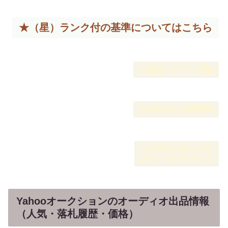
★（星）ランク付の基準については
こちら
➡︎ 雑誌レビュー・評論
➡︎ 過去の中古相場情報
➡︎ 中古オーディオの
メリットとデメリット
Yahooオークションのオーディオ出品情報
（人気・落札履歴・価格）