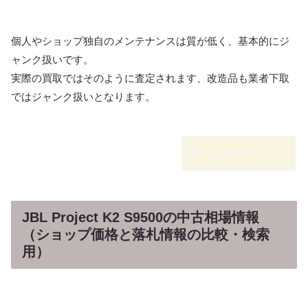
個人やショップ独自のメンテナンスは質が低く、基本的にジ
ャンク扱いです。
実際の買取ではそのように査定されます、改造品も業者下取
ではジャンク扱いとなります。
➡︎ 中古オーディオ
メリットとデメリット
JBL Project K2 S9500の中古相場情報
（ショップ価格と落札情報の比較・検索
用）