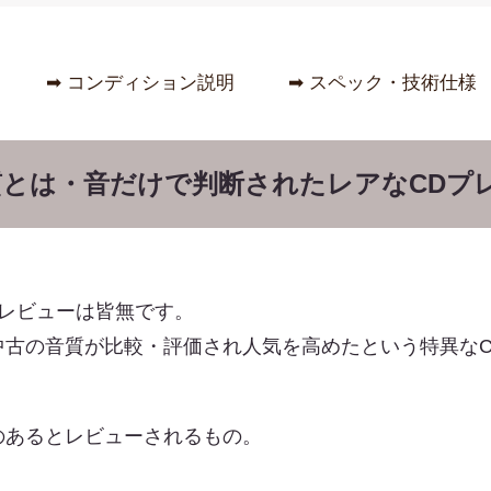
➡︎ コンディション説明
➡︎ スペック・技術仕様
Aの音質とは・音だけで判断されたレアなCDプ
論・レビューは皆無です。
中古の音質が比較・評価され人気を高めたという特異なC
のあるとレビューされるもの。