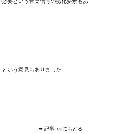
が必要という音楽信号の劣化要素もあ
、という意見もありました。
➡︎ 記事Topにもどる