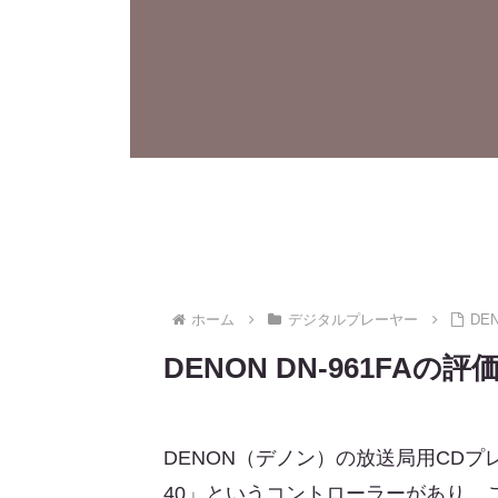
ホーム
デジタルプレーヤー
DE
DENON DN-961F
DENON（デノン）の放送局用CDプレ
40」というコントローラーがあり