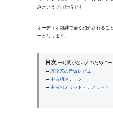
みというプロ仕様です。
オーディオ雑誌で全く紹介されるこ
ーとなります。
目次
ー時間がない人のためにー
➡︎
評論家の音質レビュー
➡︎
中古相場データ
➡︎
中古のメリット・デメリット