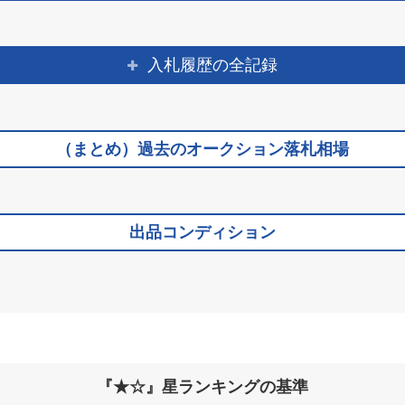
入札履歴の全記録
（まとめ）過去のオークション落札相場
出品コンディション
『★☆』星ランキングの基準