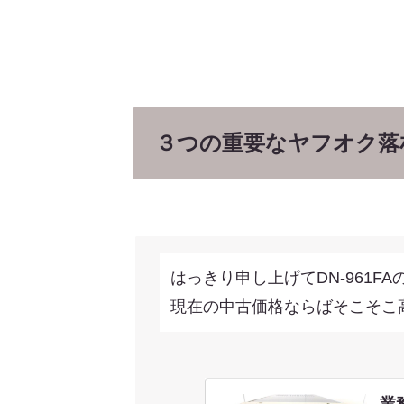
３つの重要なヤフオク落
はっきり申し上げてDN-961F
現在の中古価格ならばそこそこ
業務