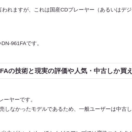
と言われますが、これは国産CDプレーヤー（あるいはデ
N-961FAです。
-961FAの技術と現実の評価や人気・中古しか
レーヤーです。
販売しなかったモデルであるため、一般ユーザーは中古