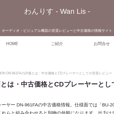
わんりす - Wan Lis -
オーディオ・ビジュアル機器の音質レビューと中古価格の情報サイト
HOME
ご紹介
お問合せ
NON DN-961FAの評価とは・中古価格とCDプレーヤーとしての音質レビュー
Aの評価とは・中古価格とCDプレーヤーと
ーヤー DN-961FAの中古価格情報。仕様面では「BU-
、これらと組み合わせると別物の外観になります。出力は