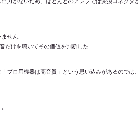
ス出力がないため、ほとんどのアンプでは変換コネクタ
いません。
者は音だけを聴いてその価値を判断した。
な「プロ用機器は高音質」という思い込みがあるのでは
す。