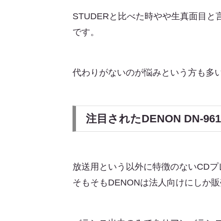
STUDERと比べた時やや生真面目
です。
代わりがないのが悩みという方も多いD
注目されたDENON DN
放送用という以外に特徴のないCDプ
そもそもDENONは法人向けにしか