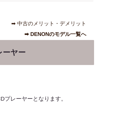
➡︎ 中古のメリット・デメリット
➡︎ DENONのモデル一覧へ
レーヤー
Dプレーヤーとなります。