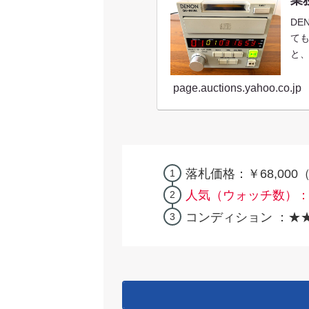
DE
て
と、
page.auctions.yahoo.co.jp
落札価格：￥68,000
人気（ウォッチ数）：
コンディション ：★★☆