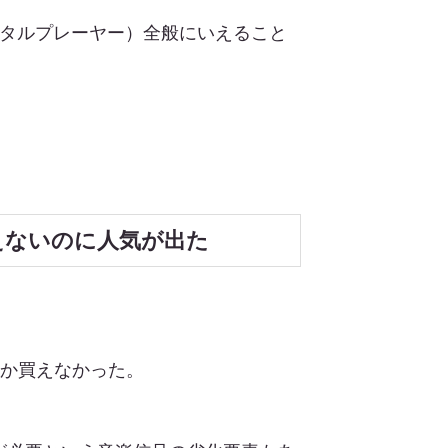
ジタルプレーヤー）全般にいえること
買えないのに人気が出た
しか買えなかった。