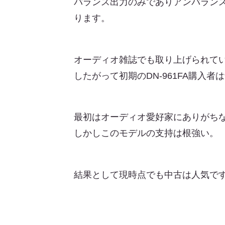
バランス出力のみでありアンバラン
ります。
オーディオ雑誌でも取り上げられて
したがって初期のDN-961FA購入
最初はオーディオ愛好家にありがち
しかしこのモデルの支持は根強い。
結果として現時点でも中古は人気で