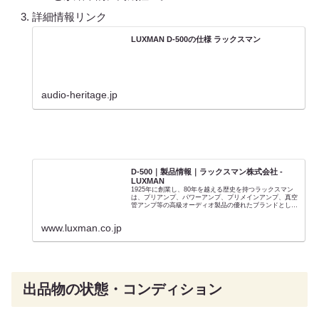
詳細情報リンク
LUXMAN D-500の仕様 ラックスマン
audio-heritage.jp
D-500｜製品情報｜ラックスマン株式会社 -
LUXMAN
1925年に創業し、80年を越える歴史を持つラックスマン
は、プリアンプ、パワーアンプ、プリメインアンプ、真空
管アンプ等の高級オーディオ製品の優れたブランドとして
国内外で高い評価を得ています。
www.luxman.co.jp
出品物の状態・コンディション