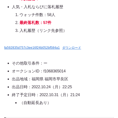
人気・入札ならびに落札履歴
ウォッチ件数：58人
最終落札数：57件
入札履歴（リンク先参照）
fa592835d757c3ee16f24b052bf584a1
ダウンロード
その他取引条件：ー
オークションID：f1068365014
出品地域：福岡県 福岡市早良区
出品日時：2022.10.24（月）22:25
終了予定日時：2022.10.31（月）21:24
（自動延長あり）