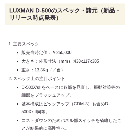
LUXMAN D-500のスペック・諸元（新品・
リリース時点発表）
主要スペック
販売当時定価：￥250,000
大きさ：外形寸法（mm）:438x117x385
重さ：13.3Kg（／台）
スペック上の注目ポイント
D-500X’sIIをベースに各部を見直し、振動対策等の
細部をブラッシュアップ。
基本構成はピックアップ（CDM-3）も含めD-
500X’sII同等。
コストダウンのためパネル部スイッチを省略したこ
とが結果的に高剛性へ。