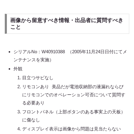
画像から留意すべき情報・出品者に質問すべき
こと
シリアルNo：W40910388 （2005年11月24日日付にてメ
ンテナンスを実施）
外観
目立つサビなし
リモコンあり 美品だが電池収納部の液漏れならび
にリモコンでのオペレーション可否について質問す
る必要あり
フロントパネル（上部ボタンのある事実上の天板）
に傷なし
ディスプレイ表示は画像から問題は見当たらない