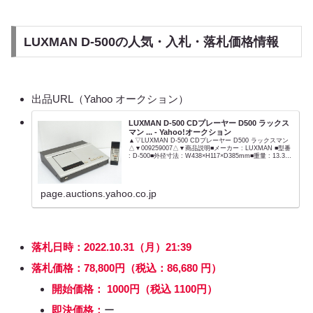
LUXMAN D-500の人気・入札・落札価格情報
出品URL（Yahoo オークション）
LUXMAN D-500 CDプレーヤー D500 ラックス
マン ... - Yahoo!オークション
▲▽LUXMAN D-500 CDプレーヤー D500 ラックスマン
△▼009259007△▼商品説明■メーカー : LUXMAN ■型番
: D-500■外径寸法 : W438×H117×D385mm■重量 : 13.3kg
【商品の状態...
page.auctions.yahoo.co.jp
落
札日時：2022.10.31（月）21:39
落札価格：
78,800
円
（税込：86,680 円）
開始価格： 1000円（税込 1100円）
即決価格：
ー