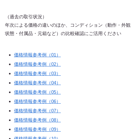
（過去の取引状況）
年次による価格の違いのほか、コンディション（動作・外観
状態・付属品・元箱など）の比較確認にご活用ください
価格情報参考例（01）
価格情報参考例（02）
価格情報参考例（03）
価格情報参考例（04）
価格情報参考例（05）
価格情報参考例（06）
価格情報参考例（07）
価格情報参考例（08）
価格情報参考例（09）
価格情報参考例（10）