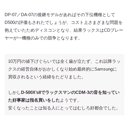
DP-07／DA-07の後継モデルがあればその下位機種として
D500の評価もされたでしょうが、コスト上さまざまな問題を
抱えていたためディスコンとなり、結果ラックスはCDプレー
ヤーが一機種のみでの競争となります。
10万円の値下げぐらいでは全く歯が立たず、これ以降ラッ
クスの経営自体がおかしくなり始め最終的にSamsungに
買収されるという経緯をたどりました。
しかし
D-500X’sIIでラックスマンのCDM-3の音を知ってい
た好事家は指名買いをした
ようです。
安くなったことは知る人にとってはむしろ好都合でした。