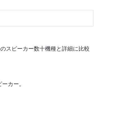
内外のスピーカー数十機種と詳細に比較
ピーカー。
。