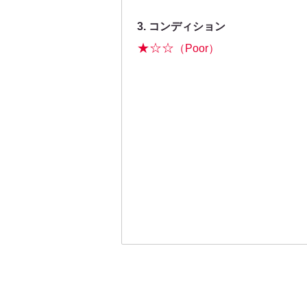
3. コンディション
★☆☆
（Poor）