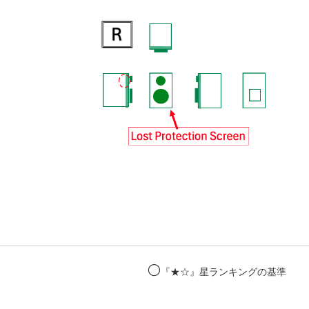
⚪️
『★☆』星ランキングの基準