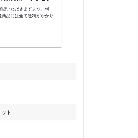
確認いただきますよう、何
送商品には全て送料がかかり
リット