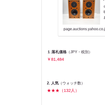
page.auctions.yahoo.co.
１.落札価格
（JPY・税別）
￥81,484
2.
人気
（ウォッチ数）
★★★（132人）