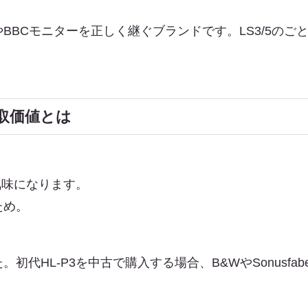
BBCモニターを正しく継ぐブランドです。LS3/5のご
の買取価値とは
気味になります。
ため。
初代HL-P3を中古で購入する場合、B&WやSonusfa
。