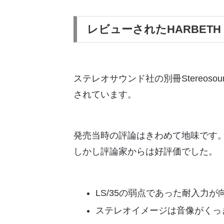
レビューされたHARBETH 
ステレオサウンド社の別冊Stereo
されています。
発売当時の評論はきわめて地味です
しかし評論家からは好評価でした。
LS/35の弱点であった耐入力
ステレオイメージは音像がくっ