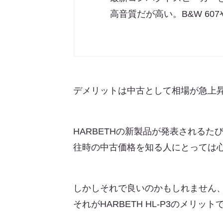
高音質だが高い。B&W 607
デメリットは中古として相場が急上
HARBETHの新製品が発表される
往時の中古価格を知る人にとっては
しかしそれで良いのかもしれません、
それがHARBETH HL-P3のメリッ