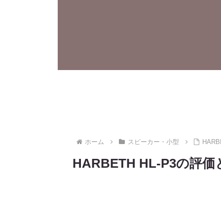
ホーム
スピーカー・小型
HAR
HARBETH HL-P3