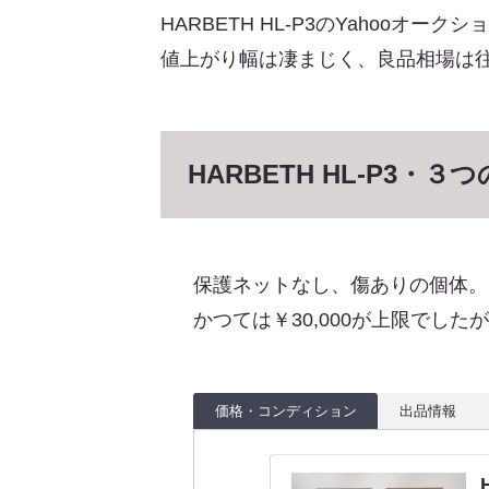
HARBETH HL-P3のYahooオ
値上がり幅は凄まじく、良品相場は
HARBETH HL-P3・
保護ネットなし、傷ありの個体。
かつては￥30,000が上限でし
価格・コンディション
出品情報