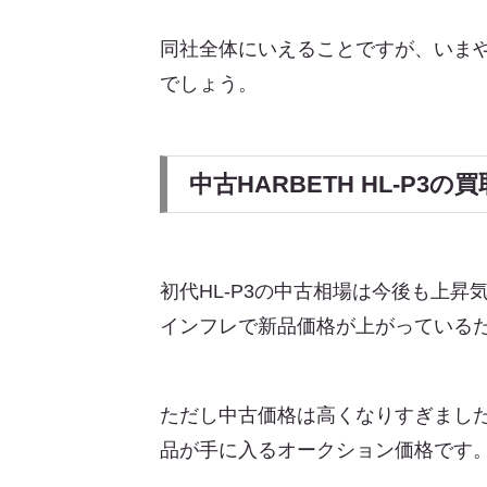
同社全体にいえることですが、いまや
でしょう。
中古HARBETH HL-P3
初代HL-P3の中古相場は今後も上昇
インフレで新品価格が上がっている
ただし中古価格は高くなりすぎました。
品が手に入るオークション価格です