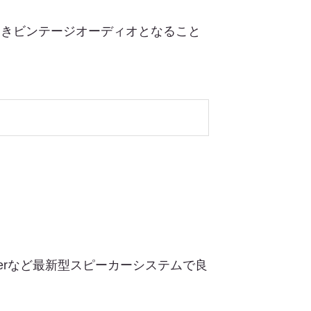
ときビンテージオーディオとなること
berなど最新型スピーカーシステムで良