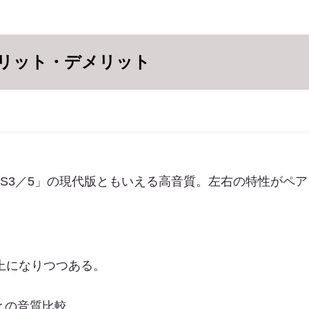
リット・デメリット
LS3／5」の現代版ともいえる高音質。左右の特性がペ
上になりつつある。
との音質比較