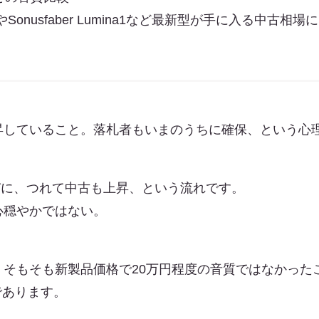
やSonusfaber Lumina1など最新型が手に入る中古相
昇していること。落札者もいまのうちに確保、という心
たびに、つれて中古も上昇、という流れです。
心穏やかではない。
そもそも新製品価格で20万円程度の音質ではなかった
トであります。