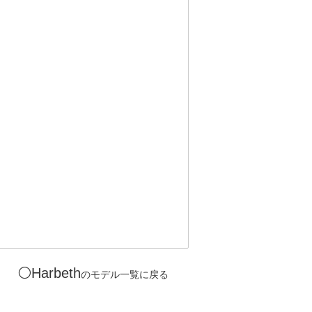
⚪️Harbeth
のモデル一覧に戻る