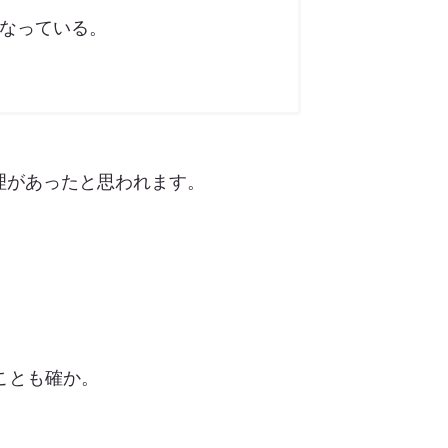
場になっている。
理があったと思われます。
ことも確か。