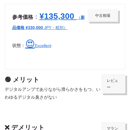
¥135,300
：
中古相場
参考価格
（
新
品価格 ¥330,000
JPY・税別）
😍
状態：
Excellent
🟢 メリット
レビュ
ー
デジタルアンプでありながら滑らかさをもつ、い
わゆるデジタル臭さがない
❌ デメリット
マラン