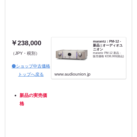
￥238,000
marantz : PM-12 -
新品 | オーディオユ
ニオン
（JPY・税別）
marantz PM-12 新品 -
販売価格 ¥238,000(税込)
🟤ショップ中古価格
www.audiounion.jp
トップへ戻る
新品の実売価
格