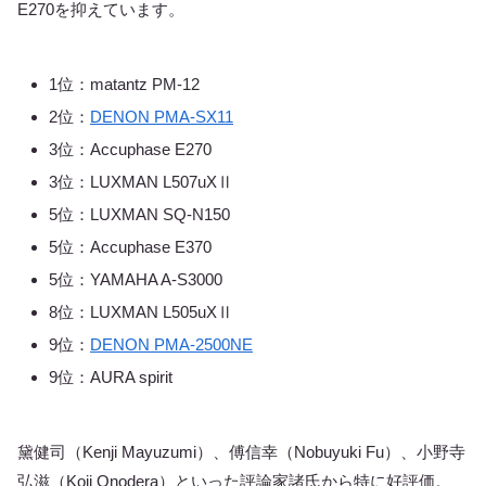
E270を抑えています。
1位：matantz PM-12
2位：
DENON PMA-SX11
3位：Accuphase E270
3位：LUXMAN L507uXⅡ
5位：LUXMAN SQ-N150
5位：Accuphase E370
5位：YAMAHA A-S3000
8位：LUXMAN L505uXⅡ
9位：
DENON PMA-2500NE
9位：AURA spirit
黛健司（Kenji Mayuzumi）、傅信幸（Nobuyuki Fu）、小野寺
弘滋（Koji Onodera）といった評論家諸氏から特に好評価。