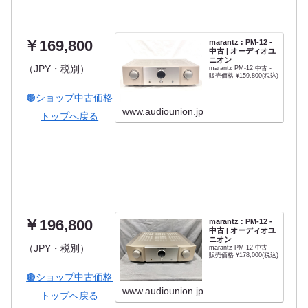
￥169,800
marantz : PM-12 -
中古 | オーディオユ
ニオン
（JPY・税別）
marantz PM-12 中古 -
販売価格 ¥159,800(税込)
🟤ショップ中古価格
www.audiounion.jp
トップへ戻る
￥196,800
marantz : PM-12 -
中古 | オーディオユ
ニオン
（JPY・税別）
marantz PM-12 中古 -
販売価格 ¥178,000(税込)
🟤ショップ中古価格
www.audiounion.jp
トップへ戻る