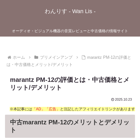
わんりす - Wan Lis -
オーディオ・ビジュアル機器の音質レビューと中古価格の情報サイト
ホーム
プリメインアンプ
marantz PM-12の評価と
は・中古価格とメリット/デメリット
marantz PM-12の評価とは・中古価格とメ
リット/デメリット
2025.10.23
※本記事には
「AD」「広告」
と注記したアフィリエイトリンクがあります
中古marantz PM-12のメリットとデメリッ
ト