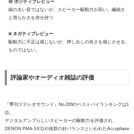
🟢
ポジティブレビュー
線の太い音ではないが、スピーカー駆動力が高い。繊細さ
と滑らかさを併せ持つ
❌
ネガティブレビュー
駆動力に不足は感じないが、押し出しの良さを感じさせる
ものではない。
評論家やオーディオ雑誌の評価
『季刊ステレオサウンド』No.209のベストバイランキングは1
位。
デジタルアンプらしいスピーカーの駆動力を評価され、
DENON PMA-SX11や抜群の好バランスといわれたAccuphase