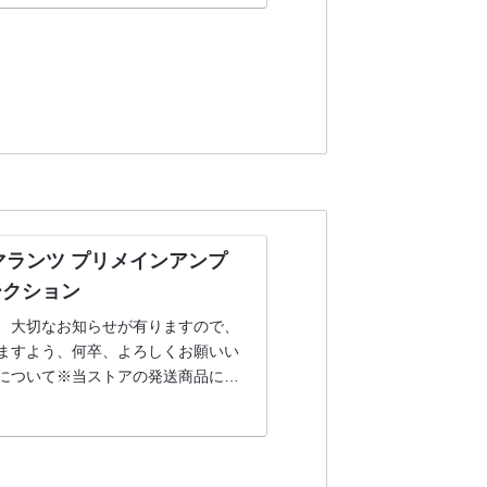
z/マランツ プリメインアンプ
!オークション
、大切なお知らせが有りますので、
ますよう、何卒、よろしくお願いい
について※当ストアの発送商品には
送料の支払いにつきましては、決済
..