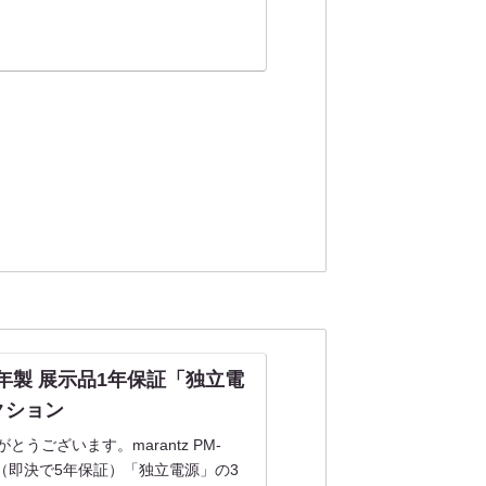
0 22年製 展示品1年保証「独立電
オークション
うございます。marantz PM-
証（即決で5年保証）「独立電源」の3