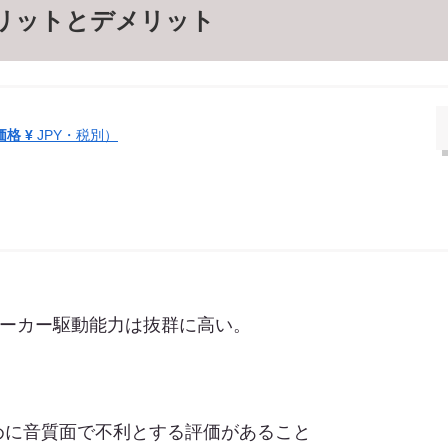
0のメリットとデメリット
価格 ¥
JPY・税別）
スピーカー駆動能力は抜群に高い。
めに音質面で不利とする評価があること