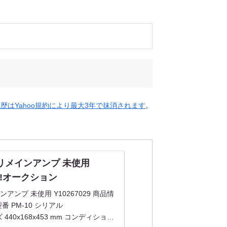
履歴はYahoo規約により最大3年で抹消されます
。
0 プリメインアンプ 未使用
ahoo!オークション
メインアンプ 未使用 Y10267029 商品情
型番 PM-10 シリアル
イズ 440x168x453 mm コンディション