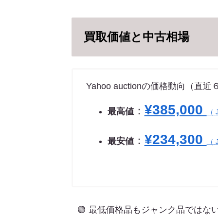
買取価値と中古相場
Yahoo auctionの価格動向（直
¥385,000
：
最高値
（
¥234,300
：
最安値
（
🟢 最低価格品もジャンク品では