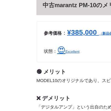
中古marantz PM-1
¥385,000
：
参考価格
（
新品
😍
状態：
Excellent
🟢 メリット
MODEL10のオリジナルであり、
❌ デメリット
「デジタルアンプ」という出自のた