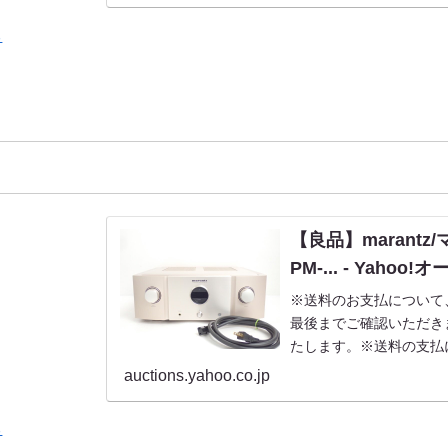
る
【良品】marant
PM-... - Yahoo
※送料のお支払について
最後までご確認いただき
たします。※送料の支払
全て送料がかかります。
auctions.yahoo.co.jp
方法により異なりますので.
る