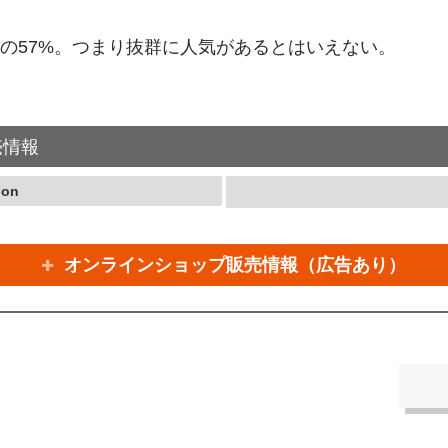
価の57%。つまり抜群に人気があるとはいえない。
売情報
ion
オンラインショップ販売情報（広告あり）