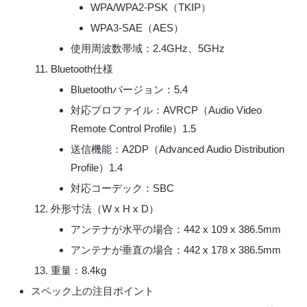
WPA/WPA2-PSK（TKIP）
WPA3-SAE（AES）
使用周波数帯域：2.4GHz、5GHz
Bluetooth仕様
Bluetoothバージョン：5.4
対応プロファイル：AVRCP（Audio Video
Remote Control Profile）1.5
送信機能：A2DP（Advanced Audio Distribution
Profile）1.4
対応コーデック：SBC
外形寸法（W x H x D）
アンテナが水平の場合：442 x 109 x 386.5mm
アンテナが垂直の場合：442 x 178 x 386.5mm
重量：8.4kg
スペック上の注目ポイント