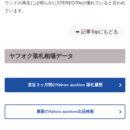
ウンドの再生には明らかにSTEREO70sが優れていると言われ
ています。
➡︎ 記事Topにもどる
ヤフオク落札相場データ
直近３ヶ月間のYahoo auction 落札履歴
最新のYahoo auction出品検索