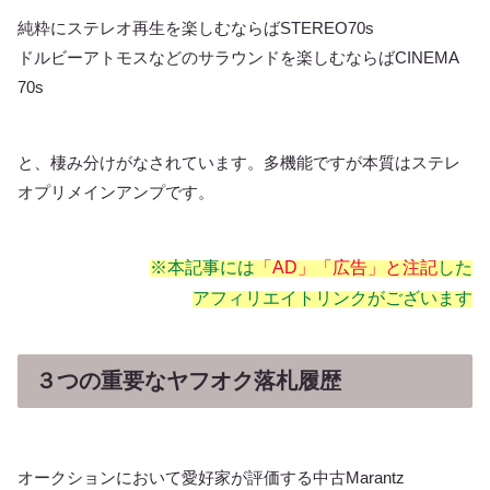
純粋にステレオ再生を楽しむならばSTEREO70s
ドルビーアトモスなどのサラウンドを楽しむならばCINEMA
70s
と、棲み分けがなされています。多機能ですが本質はステレ
オプリメインアンプです。
※本記事には
「AD」「広告」と注記
した
アフィリエイトリンクがございます
３つの重要なヤフオク落札履歴
オークションにおいて愛好家が評価する中古Marantz