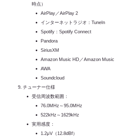
時点）
AirPlay／AirPlay 2
インターネットラジオ：TuneIn
Spotify：Spotify Connect
Pandora
SiriusXM
Amazon Music HD／Amazon Music
AWA
Soundcloud
チューナー仕様
受信周波数範囲：
76.0MHz～95.0MHz
522kHz～1629kHz
実用感度：
1.2μV（12.8dBf）