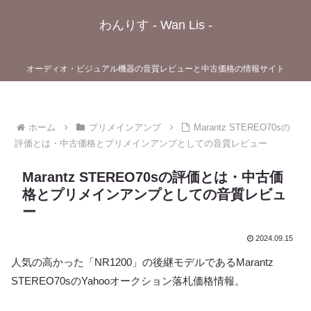
わんりす - Wan Lis -
オーディオ・ビジュアル機器の音質レビューと中古価格の情報サイト
ホーム
プリメインアンプ
Marantz STEREO70sの
評価とは・中古価格とプリメインアンプとしての音質レビュー
Marantz STEREO70sの評価とは・中古価
格とプリメインアンプとしての音質レビュ
ー
2024.09.15
人気の高かった「NR1200」の後継モデルであるMarantz
STEREO70sのYahooオークション落札価格情報。