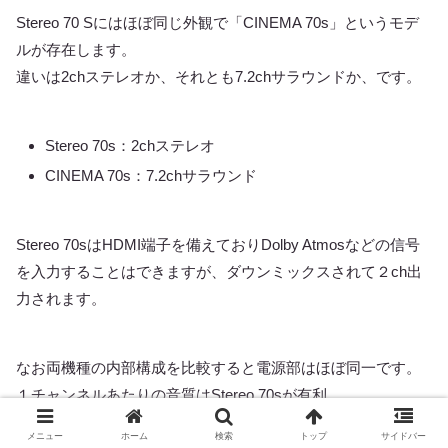
Stereo 70 Sにはほぼ同じ外観で「CINEMA 70s」というモデ
ルが存在します。
違いは2chステレオか、それとも7.2chサラウンドか、です。
Stereo 70s：2chステレオ
CINEMA 70s：7.2chサラウンド
Stereo 70sはHDMI端子を備えておりDolby Atmosなどの信号
を入力することはできますが、ダウンミックスされて２ch出
力されます。
なお両機種の内部構成を比較すると電源部はほぼ同一です。
１チャンネルあたりの音質はStereo 70sが有利。
CINEMA 70sによらず限られた電源容量で多くのパワーアンプ
メニュー
ホーム
検索
トップ
サイドバー