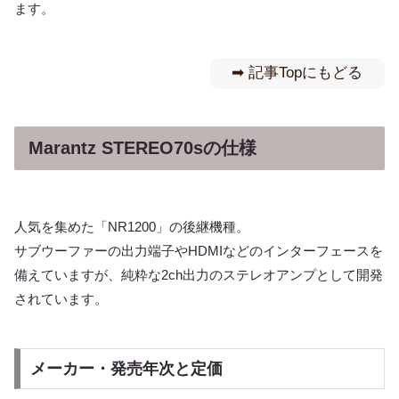
ます。
➡︎ 記事Topにもどる
Marantz STEREO70sの仕様
人気を集めた「NR1200」の後継機種。
サブウーファーの出力端子やHDMIなどのインターフェースを
備えていますが、純粋な2ch出力のステレオアンプとして開発
されています。
メーカー・発売年次と定価