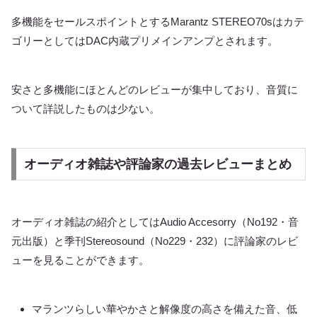
多機能をセールスポイントとするMarantz STEREO70sはカテ
ゴリーとしてはDAC内蔵プリメインアンプとされます。
安さと多機能にほとんどのレビューが集中しており、音質に
ついて詳説したものは少ない。
オーディオ雑誌や評論家の過去レビューまとめ
オーディオ雑誌の紹介としてはAudio Accesorry（No192・音
元出版）と季刊Stereosound（No229・232）に評論家のレビ
ューを見ることができます。
マランツらしい華やかさと解像度の高さを備えた音、低