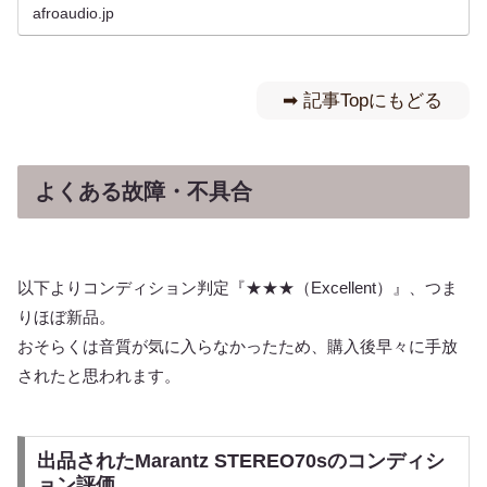
afroaudio.jp
➡︎ 記事Topにもどる
よくある故障・不具合
以下よりコンディション判定『★★★（Excellent）』、つま
りほぼ新品。
おそらくは音質が気に入らなかったため、購入後早々に手放
されたと思われます。
出品されたMarantz STEREO70sのコンディシ
ョン評価