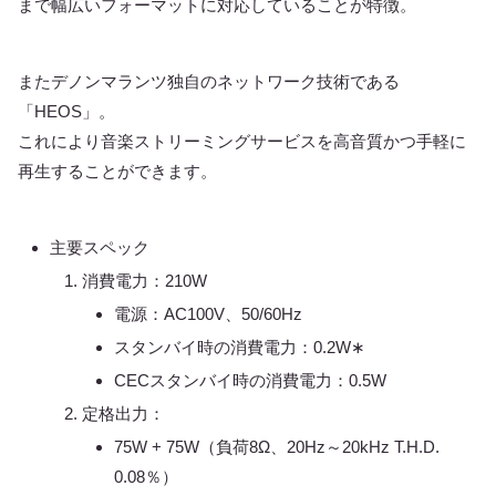
まで幅広いフォーマットに対応していることが特徴。
またデノンマランツ独自のネットワーク技術である
「HEOS」。
これにより音楽ストリーミングサービスを高音質かつ手軽に
再生することができます。
主要スペック
消費電力：210W
電源：AC100V、50/60Hz
スタンバイ時の消費電力：0.2W∗
CECスタンバイ時の消費電力：0.5W
定格出力：
75W + 75W（負荷8Ω、20Hz～20kHz T.H.D.
0.08％）