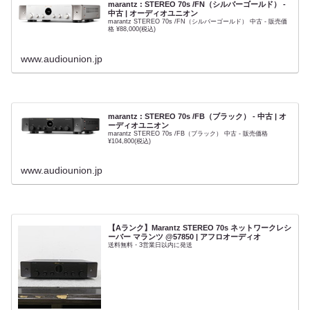
marantz : STEREO 70s /FN（シルバーゴールド） -
中古 | オーディオユニオン
marantz STEREO 70s /FN（シルバーゴールド） 中古 - 販売価
格 ¥88,000(税込)
www.audiounion.jp
marantz : STEREO 70s /FB（ブラック） - 中古 | オ
ーディオユニオン
marantz STEREO 70s /FB（ブラック） 中古 - 販売価格
¥104,800(税込)
www.audiounion.jp
【Aランク】Marantz STEREO 70s ネットワークレシ
ーバー マランツ @57850 | アフロオーディオ
送料無料・3営業日以内に発送