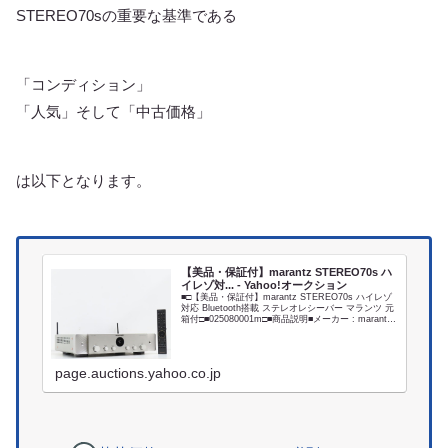
STEREO70sの重要な基準である
「コンディション」
「人気」そして「中古価格」
は以下となります。
【美品・保証付】marantz STEREO70s ハ
イレゾ対... - Yahoo!オークション
■□【美品・保証付】marantz STEREO70s ハイレゾ
対応 Bluetooth搭載 ステレオレシーバー マランツ 元
箱付□■025080001m□■商品説明■メーカー : marantz■
型番 : STEREO70s■外径寸法 :...
page.auctions.yahoo.co.jp