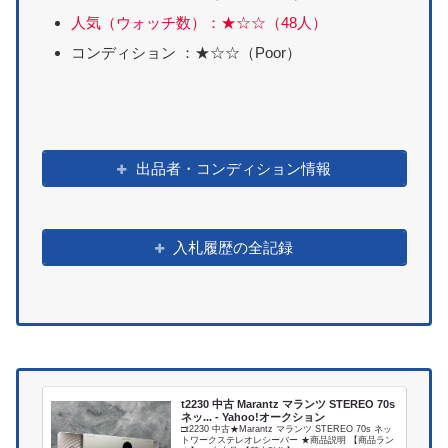
人気（ウォッチ数）：★☆☆（48人）
コンディション ：★☆☆（Poor）
出品者・コンディション情報
入札履歴の全記録
t2230 中古 Marantz マランツ STEREO 70s
ネッ... - Yahoo!オークション
□t2230 中古★Marantz マランツ STEREO 70s ネッ
トワークステレオレシーバー ★商品説明 【商品ラン