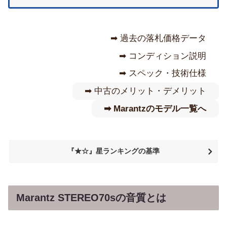
➡︎ 過去の落札価格データ
➡︎ コンディション説明
➡︎ スペック・技術仕様
➡︎ 中古のメリット・デメリット
➡︎ Marantzのモデル一覧へ
『★☆』星ランキングの基準
Marantz STEREO70sの音質とは