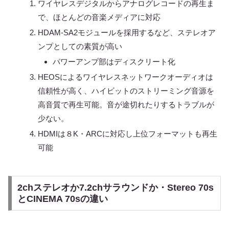
ワイヤレスデジタルからアナログレコードの再生ま
で、ほとんどの音楽メディアに対応
HDAM-SA2モジュールを採用するなど、ステレオア
ンプとしての素質が高い
パワーアンプ部はディスクリート化
HEOSによるワイヤレスネットワークオーディオは
信頼性が高く、ハイビットのストリーミング音源を
高音質で再生可能。音が途切れたりするトラブルが
少ない。
HDMIは８K・ARCに対応し上位フォーマットも再生
可能
2chステレオか7.2chサラウンドか・Stereo 70s
とCINEMA 70sの違い