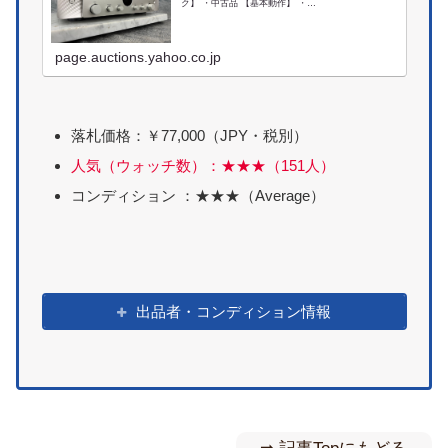
ク】 ・中古品 【基本動作】 ・
CBL/SAT,AUX1,CD,HDMI1～6：音出し確認済みで
す。 ・Bluetoo...
page.auctions.yahoo.co.jp
落札価格：￥77,000（JPY・税別）
人気（ウォッチ数）：★★★（151人）
コンディション ：★★★（Average）
出品者・コンディション情報