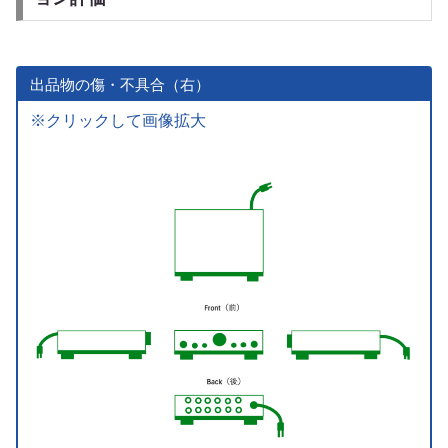
出品物の傷・不具合（右）
※クリックして画像拡大