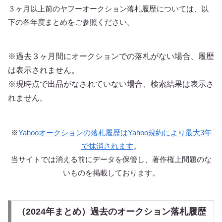
３ヶ月以上前のヤフーオークション落札履歴については、以
下の各年度まとめをご参照ください。
※過去３ヶ月間にオークションでの落札がない場合、履歴
は表示されません。
※現時点で出品がなされていない場合、検索結果は表示さ
れません。
※
Yahooオークションの落札履歴はYahoo規約により最大3年
で抹消されます
。
当サイトでは消える前にデータを保管し、著作権上問題のな
いものを掲載しております。
（2024年まとめ）過去のオークション落札履歴