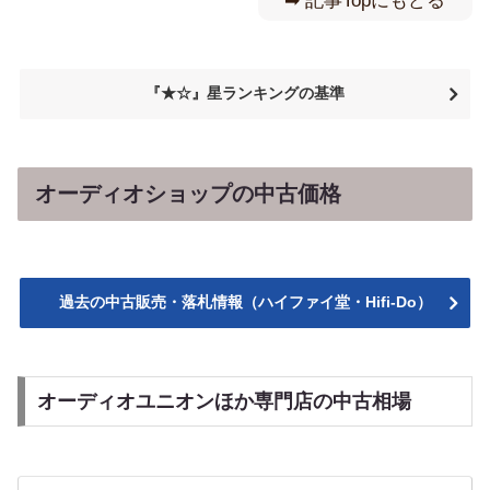
➡︎ 記事Topにもどる
『★☆』星ランキングの基準
オーディオショップの中古価格
過去の中古販売・落札情報（ハイファイ堂・Hifi-Do）
オーディオユニオンほか専門店の中古相場