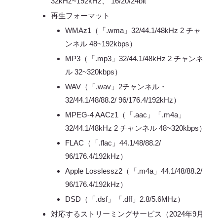
32kHz~192kHz、 16/20/24bit
再生フォーマット
WMAz1（「.wma」32/44.1/48kHz 2 チャ
ンネル 48~192kbps）
MP3（「.mp3」32/44.1/48kHz 2 チャンネ
ル 32~320kbps）
WAV（「.wav」2チャンネル・
32/44.1/48/88.2/ 96/176.4/192kHz）
MPEG-4 AACz1（「.aac」「.m4a」
32/44.1/48kHz 2 チャンネル 48~320kbps）
FLAC（「.flac」44.1/48/88.2/
96/176.4/192kHz）
Apple Losslessz2（「.m4a」44.1/48/88.2/
96/176.4/192kHz）
DSD（「.dsf」「.dff」2.8/5.6MHz）
対応するストリーミングサービス（2024年9月