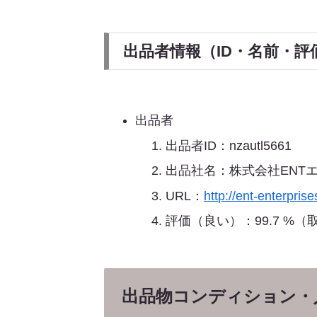
出品者情報（ID・名前・評
出品者
出品者ID：nzautl5661
出品社名：株式会社ENT
URL：
http://ent-enterpris
評価（良い）：99.7 %（取
出品物コンディション・