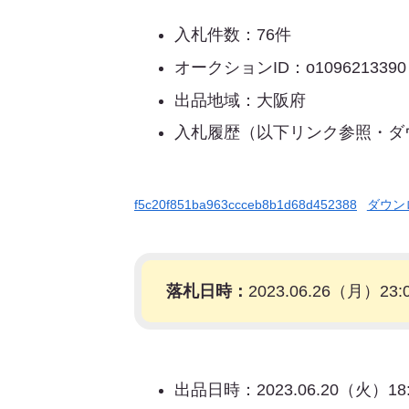
入札件数：76件
オークションID：o1096213390
出品地域：大阪府
入札履歴（以下リンク参照・ダ
f5c20f851ba963ccceb8b1d68d452388
ダウン
落札日時：
2023.06.26（月）23:
出品日時：2023.06.20（火）18: