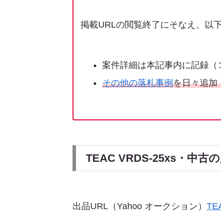
掲載URLの閲覧終了にそなえ、以
案件詳細は本記事内に記録（
その他の落札事例
を日々追加
TEAC VRDS-25xs・
出品URL（Yahoo オークション）
T