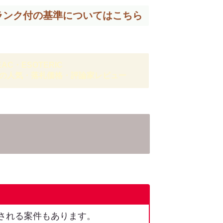
ランク付の基準については
こちら
EAC・ESOTERIC
の人気・落札価格・評論家レビュー
される案件もあります。