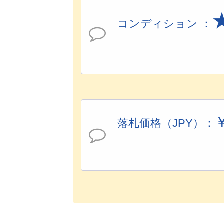
コンディション ：
落札価格（JPY）：