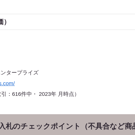
価）
エンタープライズ
es.com/
引：616件中・ 2023年 月時点）
入札のチェックポイント（不具合など商