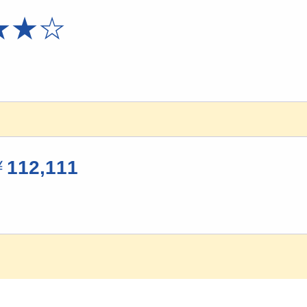
★
★
☆
￥
112,111