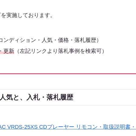
下を実施しております。
コンディション・人気・価格・落札履歴）
・更新
（左記リンクより落札事例を検索可）
中古の人気と、入札・落札履歴
EAC VRDS-25XS CDプレーヤー リモコン・取扱説