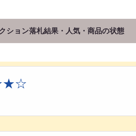
sのオークション落札結果・人気・商品の状態
★★☆