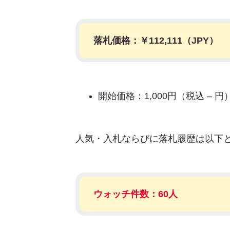
落札価格：￥
112,111
（JPY）
開始価格：1,000円（税込 – 円
人気・入札ならびに落札履歴は以下
ウォッチ件数：60人