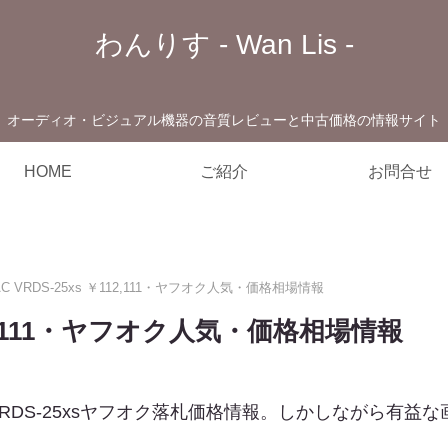
わんりす - Wan Lis -
オーディオ・ビジュアル機器の音質レビューと中古価格の情報サイト
HOME
ご紹介
お問合せ
AC VRDS-25xs ￥112,111・ヤフオク人気・価格相場情報
￥112,111・ヤフオク人気・価格相場情報
VRDS-25xsヤフオク落札価格情報。しかしながら有