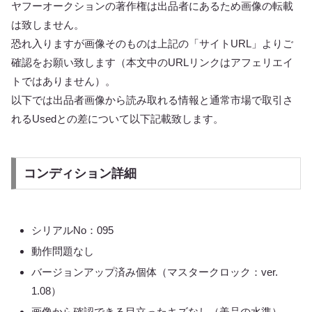
ヤフーオークションの著作権は出品者にあるため画像の転載
は致しません。
恐れ入りますが画像そのものは上記の「サイトURL」よりご
確認をお願い致します（本文中のURLリンクはアフェリエイ
トではありません）。
以下では出品者画像から読み取れる情報と通常市場で取引さ
れるUsedとの差について以下記載致します。
コンディション詳細
シリアルNo：095
動作問題なし
バージョンアップ済み個体（マスタークロック：ver.
1.08）
画像から確認できる目立ったキズなし（美品の水準）