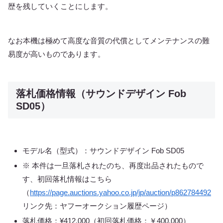
歴を残していくことにします。
なお本機は極めて高度な音質の代償としてメンテナンスの難
易度が高いものであります。
落札価格情報（サウンドデザイン Fob
SD05）
モデル名（型式）：サウンドデザイン Fob SD05
※ 本件は一旦落札されたのち、再度出品されたもので
す、初回落札情報はこちら
（
https://page.auctions.yahoo.co.jp/jp/auction/p862784492
リンク先：ヤフーオークション履歴ページ）
落札価格：¥412,000（初回落札価格：￥400,000）