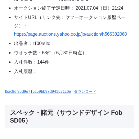
オークション終了予定日時： 2021.07.04（日）21:24
サイトURL（リンク先：ヤフーオークション履歴ペー
ジ）：
https://page.auctions.yahoo.co.jp/jp/auction/h566392060
出品者：r100rsito
ウオッチ数：68件（6月30日時点）
入札件数：144件
入札履歴：
f5ac8df95d9e715c59bb97d941521c6e
ダウンロード
スペック・諸元（サウンドデザイン Fob
SD05）