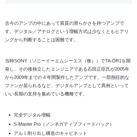
古今のアンプの中にあって異質の滑らかさを持つアンプで
す。デジタル／アナログという増幅方式は少なくともヒアリ
ングから判断することは困難です。
当時SONY（ソニーイーエムシーエス（株））でTA-DR1を開
発し、その後独立したエンジニアである石田正臣氏が2005年
から2009年までの４年間製作したアンプです。一部熱狂的な
ファンが居られるなど、デジタルアンプとして異例といって
いい長期の支持を集めている機種です。
完全デジタル増幅
S-Master Pro（ノンネガティブフィードバック）
アルミ削り出し構造のキャビネット