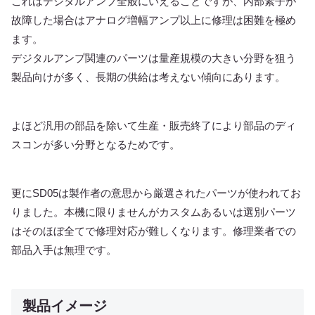
これはデジタルアンプ全般にいえることですが、内部素子が
故障した場合はアナログ増幅アンプ以上に修理は困難を極め
ます。
デジタルアンプ関連のパーツは量産規模の大きい分野を狙う
製品向けが多く、長期の供給は考えない傾向にあります。
よほど汎用の部品を除いて生産・販売終了により部品のディ
スコンが多い分野となるためです。
更にSD05は製作者の意思から厳選されたパーツが使われてお
りました。本機に限りませんがカスタムあるいは選別パーツ
はそのほぼ全てで修理対応が難しくなります。修理業者での
部品入手は無理です。
製品イメージ