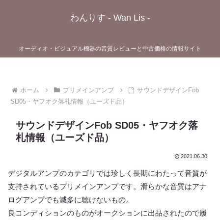
わんりす - Wan Lis -
オーディオ・ビジュアル機器の音質レビューと中古価格の情報サイト
ホーム
プリメインアンプ
サウンドデザインFob
SD05・ヤフオク落札情報（ユーズド品）
サウンドデザインFob SD05・ヤフオク落
札情報（ユーズド品）
2021.06.30
デジタルアンプのカテゴリでは珍しく長期にわたって音質が
支持されているプリメインアンプです。滑らかな音質はアナ
ログアンプでも滅多に聴けないもの。
良コンディションのものがオークションに出品されたので履