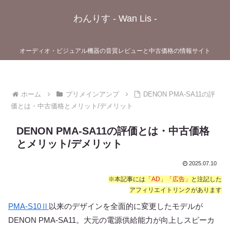
わんりす - Wan Lis -
オーディオ・ビジュアル機器の音質レビューと中古価格の情報サイト
ホーム
プリメインアンプ
DENON PMA-SA11の評
価とは・中古価格とメリット/デメリット
DENON PMA-SA11の評価とは・中古価格
とメリット/デメリット
2025.07.10
※本記事には
「AD」「広告」
と注記した
アフィリエイトリンクがあります
PMA-S10Ⅱ
以来のデザインを全面的に変更したモデルが
DENON PMA-SA11。大元の電源供給能力が向上しスピーカ