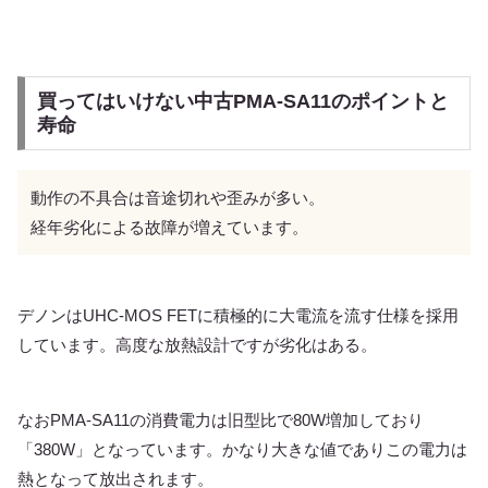
買ってはいけない中古PMA-SA11のポイントと
寿命
動作の不具合は音途切れや歪みが多い。
経年劣化による故障が増えています。
デノンはUHC-MOS FETに積極的に大電流を流す仕様を採用
しています。高度な放熱設計ですが劣化はある。
なおPMA-SA11の消費電力は旧型比で80W増加しており
「380W」となっています。かなり大きな値でありこの電力は
熱となって放出されます。