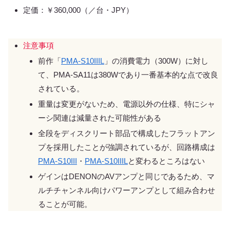
定価：￥360,000（／台・JPY）
注意事項
前作「
PMA-S10IIIL
」の消費電力（300W）に対し
て、PMA-SA11は380Wであり一番基本的な点で改良
されている。
重量は変更がないため、電源以外の仕様、特にシャ
ーシ関連は減量された可能性がある
全段をディスクリート部品で構成したフラットアン
プを採用したことが強調されているが、回路構成は
PMA-S10III
・
PMA-S10IIIL
と変わるところはない
ゲインはDENONのAVアンプと同じであるため、マ
ルチチャンネル向けパワーアンプとして組み合わせ
ることが可能。