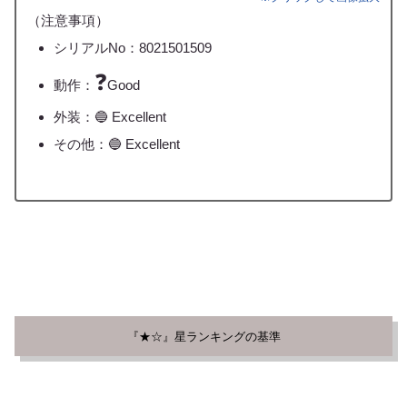
（注意事項）
シリアルNo：8021501509
❓
動作：
Good
外装：🔵 Excellent
その他：🔵 Excellent
『★☆』星ランキングの基準