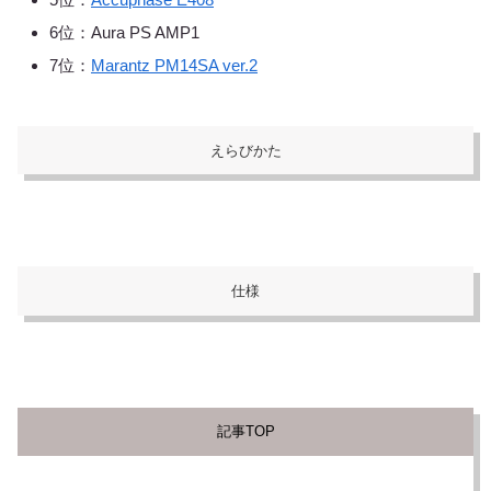
6位：Aura PS AMP1
7位：
Marantz PM14SA ver.2
えらびかた
仕様
記事TOP