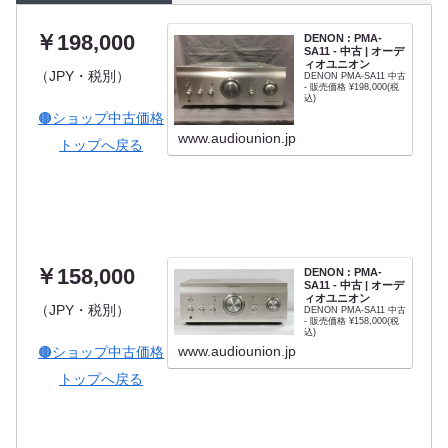
￥198,000
DENON : PMA-
SA11 - 中古 | オーデ
ィオユニオン
（JPY・税別）
DENON PMA-SA11 中古
- 販売価格 ¥198,000(税
込)
🟤ショップ中古価格
www.audiounion.jp
トップへ戻る
￥158,000
DENON : PMA-
SA11 - 中古 | オーデ
ィオユニオン
（JPY・税別）
DENON PMA-SA11 中古
- 販売価格 ¥158,000(税
込)
www.audiounion.jp
🟤ショップ中古価格
トップへ戻る