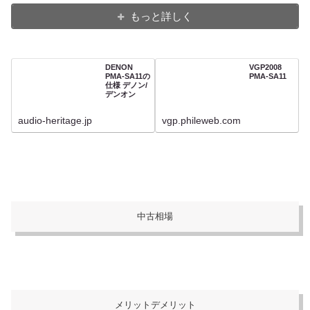
もっと詳しく
DENON
VGP2008
PMA-SA11の
PMA-SA11
仕様 デノン/
デンオン
audio-heritage.jp
vgp.phileweb.com
中古相場
メリットデメリット