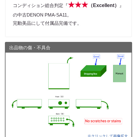
★★★
コンディション総合判定『
（Excellent）
』
の中古DENON PMA-SA11。
完動美品にして付属品完備です。
出品物の傷・不具合
※クリックして画像拡大