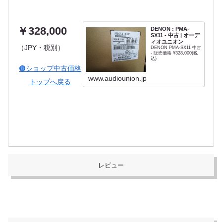
￥328,000
DENON : PMA-
SX11 - 中古 | オーデ
ィオユニオン
（JPY・税別）
DENON PMA-SX11 中古
- 販売価格 ¥328,000(税
込)
🟤ショップ中古価格
www.audiounion.jp
トップへ戻る
レビュー