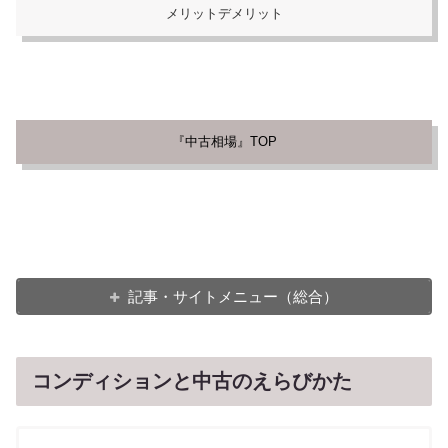
メリットデメリット
『中古相場』TOP
記事・サイトメニュー（総合）
コンディションと中古のえらびかた