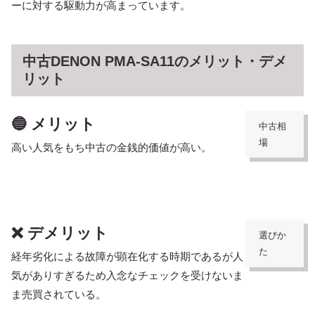
ーに対する駆動力が高まっています。
中古DENON PMA-SA11のメリット・デメ
リット
🔵 メリット
中古相
場
高い人気をもち中古の金銭的価値が高い。
❌ デメリット
選びか
た
経年劣化による故障が顕在化する時期であるが人
気がありすぎるため入念なチェックを受けないま
ま売買されている。