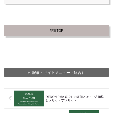
記事TOP
記事・サイトメニュー（総合）
DENON PMA-S10Ⅲの評価とは・中古価格
とメリット/デメリット