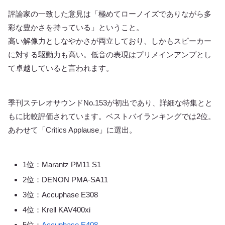
評論家の一致した意見は「極めてローノイズでありながら多
彩な豊かさを持っている」ということ。
高い解像力としなやかさが両立しており、しかもスピーカー
に対する駆動力も高い。低音の表現はプリメインアンプとし
て卓越していると言われます。
季刊ステレオサウンドNo.153が初出であり、詳細な特集とと
もに比較評価されています。ベストバイランキングでは2位。
あわせて「Critics Applause」に選出。
1位：Marantz PM11 S1
2位：DENON PMA-SA11
3位：Accuphase E308
4位：Krell KAV400xi
5位：
Accuphase E408