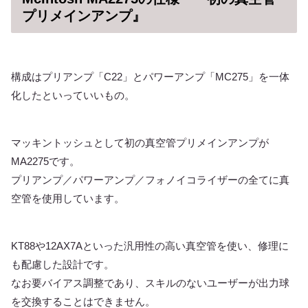
プリメインアンプ』
構成はプリアンプ「C22」とパワーアンプ「MC275」を一体
化したといっていいもの。
マッキントッシュとして初の真空管プリメインアンプが
MA2275です。
プリアンプ／パワーアンプ／フォノイコライザーの全てに真
空管を使用しています。
KT88や12AX7Aといった汎用性の高い真空管を使い、修理に
も配慮した設計です。
なお要バイアス調整であり、スキルのないユーザーが出力球
を交換することはできません。