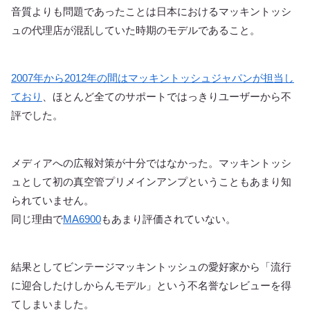
音質よりも問題であったことは日本におけるマッキントッシ
ュの代理店が混乱していた時期のモデルであること。
2007年から2012年の間はマッキントッシュジャパンが担当し
ており
、ほとんど全てのサポートではっきりユーザーから不
評でした。
メディアへの広報対策が十分ではなかった。マッキントッシ
ュとして初の真空管プリメインアンプということもあまり知
られていません。
同じ理由で
MA6900
もあまり評価されていない。
結果としてビンテージマッキントッシュの愛好家から「流行
に迎合したけしからんモデル」という不名誉なレビューを得
てしまいました。