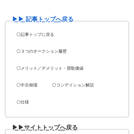
▶︎▶︎ 記事トップへ戻る
⚪️記事トップに戻る
⚪️３つのオークション履歴
⚪️
メリット／デメリット・買取価値
⚪️
中古相場
⚪️
コンデイション解説
⚪️
仕様
▶︎▶︎サイトトップへ戻る