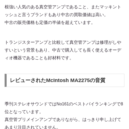
根強い人気のある真空管アンプであること、またマッキント
ッシュと言うブランドもあり中古の買取価値は高い。
中古の販売価格も定価の半値を超えています。
トランジスターアンプと比較して真空管アンプは修理がしや
すいという背景もあり、中古で購入しても長く使えるオーデ
ィオ機器であることも好材料です。
レビューされたMcIntosh MA2275の音質
季刊ステレオサウンドではNo161のベストバイランキングで8
位となっています。
真空管プリメインアンプでありながら、はっきり申し上げて
あまり注目されていません。