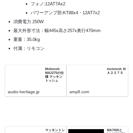
フォノ:12AT7Ax2
パワーアンプ部:KT88x4・12AT7x2
消費電力 250W
最大外形寸法：幅445x高さ257x奥行470mm
重量：35.0kg
付属：リモコン
McIntosh
mcintosh Ｍ
MA2275の仕
Ａ２２７５
様 マッキン
トッシュ
audio-heritage.jp
amp8.com
マッキントシ
MA7000と