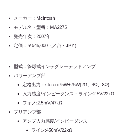
メーカー：McIntosh
モデル名・型番：MA2275
発売年次：2007年
定価：￥945,000（／台・JPY）
型式：管球式インテグレーテッドアンプ
パワーアンプ部
定格出力：stereo:75W+75W(2Ω、4Ω、8Ω)
入力感度/インピーダンス：ライン:2.5V/22kΩ
フォノ:2.5mV/47kΩ
プリアンプ部
アンプ入力感度/インピーダンス
ライン:450mV/22kΩ