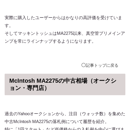
実際に購入したユーザーからはかなりの高評価を受けていま
す。
そしてマッキントッシュはMA2275以来、真空管プリメインア
ンプを常にラインナップするようになります。
⚪️
記事
トップ
に戻る
McIntosh MA2275の中古相場（オークシ
ョン・専門店）
過去のYahooオークションから、注目（ウォッチ数）を集めた
中古McIntosh MA2275の落札例について履歴を紹介。
特に「1円スタート」など低価格からの入札例を中心に選びま