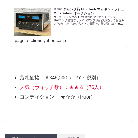
t1390 ジャンク品 Mcintosh マッキントッシュ
M... - Yahoo!オークション
□t1390 ジャンク品★ Mcintosh マッキントッシュ
MA2275 真空管プリメインアンプ 商品説明をよくお読み
いただいてからのご入札・ご質問をお願い致します★商
品説明★ 【商品ランク】 ・ジャンク品：動作未確認も
しくは動作に問題...
page.auctions.yahoo.co.jp
落札価格：￥346,000（JPY・税別）
人気（ウォッチ数）：★★☆（76人）
コンディション ：★☆☆（Poor）