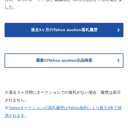
した。
過去3ヶ月のYahoo auction落札履歴
最新のYahoo auction出品検索
※過去３ヶ月間にオークションでの落札がない場合、履歴は表示
されません。
※
Yahooオークションの落札履歴はYahoo規約により最大3年で抹
消されます
。