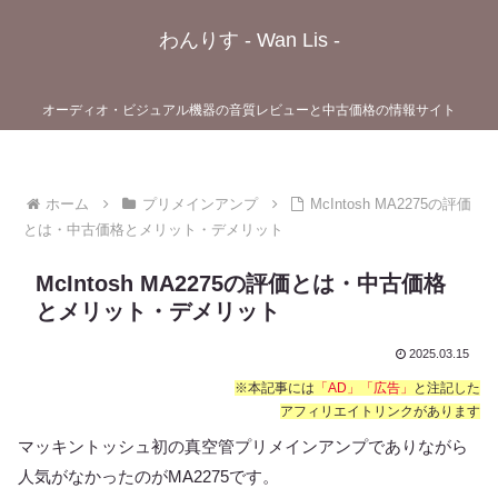
わんりす - Wan Lis -
オーディオ・ビジュアル機器の音質レビューと中古価格の情報サイト
ホーム
プリメインアンプ
McIntosh MA2275の評価
とは・中古価格とメリット・デメリット
McIntosh MA2275の評価とは・中古価格
とメリット・デメリット
2025.03.15
※本記事には
「AD」「広告」
と注記した
アフィリエイトリンクがあります
マッキントッシュ初の真空管プリメインアンプでありながら
人気がなかったのがMA2275です。