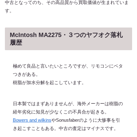
中古となってのち、その高品質から買取価値が生まれていま
す。
McIntosh MA2275・３つのヤフオク落札
履歴
極めて良品と言いたいところですが、リモコンにベタ
つきがある。
樹脂が加水分解を起こしています。
日本製ではまずありませんが、海外メーカーは樹脂の
経年劣化に知見が少なくこの不具合が起きる。
Bowers and wilkins
やSonusfaberのように大惨事を引
き起こすこともある。中古の査定はマイナスです。