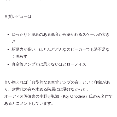
音質レビューは
ゆったりと厚みのある低音から築かれるスケールの大き
さ
駆動力が高い、ほとんどどんなスピーカーでも過不足な
く鳴らす
真空管アンプとは思えないほどローノイズ
言い換えれば「典型的な真空管アンプの音」という印象があ
り、次世代の音を求める階層には受けなかった。
オーディオ評論家の小野寺弘滋（Koji Onodera）氏のみ名作で
あるとコメントしています。