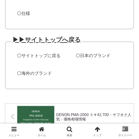
⚪️
仕様
▶︎▶︎サイトトップへ戻る
⚪️サイトトップに戻る
⚪️
日本のブランド
⚪️海外のブランド
DENON PMA-2000 Ⅱ￥42,700・ヤフオク人
気・価格相場情報
メニュー
ホーム
検索
トップ
サイドバー