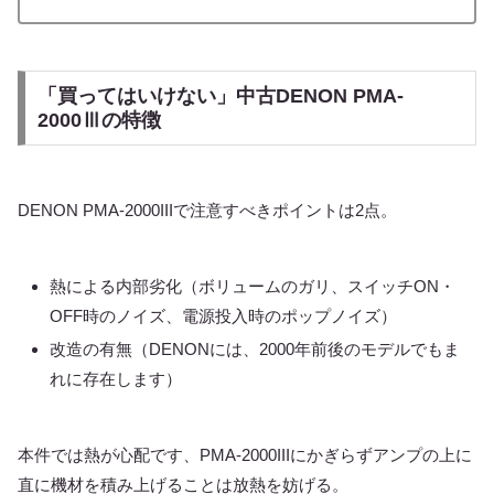
「買ってはいけない」中古DENON PMA-
2000Ⅲの特徴
DENON PMA-2000IIIで注意すべきポイントは2点。
熱による内部劣化（ボリュームのガリ、スイッチON・
OFF時のノイズ、電源投入時のポップノイズ）
改造の有無（DENONには、2000年前後のモデルでもま
れに存在します）
本件では熱が心配です、PMA-2000IIIにかぎらずアンプの上に
直に機材を積み上げることは放熱を妨げる。