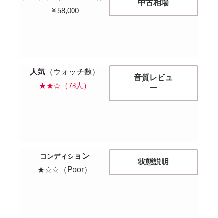
中古相場
￥58,000
人気
（ウォッチ数）
音質レビュ
★★☆（78人）
ー
ョン
コンディシ
状態説明
★☆☆
（Poor）