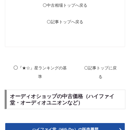
⚪️中古相場トップへ戻る
⚪️記事トップへ戻る
⚪️
『★☆』星ランキングの基
⚪️記事トップに戻
準
る
オーディオショップの中古価格（ハイファイ
堂・オーディオユニオンなど）
ハイファイ堂（Hifi-Do）の販売履歴