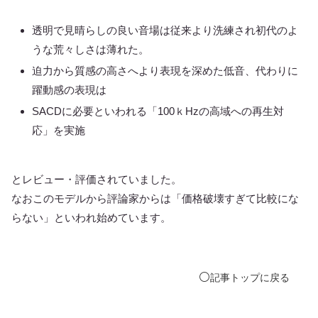
透明で見晴らしの良い音場は従来より洗練され初代のよ
うな荒々しさは薄れた。
迫力から質感の高さへより表現を深めた低音、代わりに
躍動感の表現は
SACDに必要といわれる「100ｋHzの高域への再生対
応」を実施
とレビュー・評価されていました。
なおこのモデルから評論家からは「価格破壊すぎて比較にな
らない」といわれ始めています。
⚪️
記事
トップ
に戻る