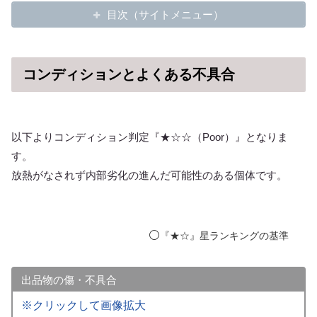
目次（サイトメニュー）
コンディションとよくある不具合
以下よりコンディション判定『★☆☆（Poor）』となりま
す。
放熱がなされず内部劣化の進んだ可能性のある個体です。
⚪️
『★☆』星ランキングの基準
出品物の傷・不具合
※クリックして画像拡大