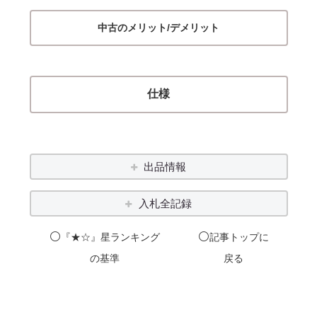
中古のメリット/デメリット
仕様
出品情報
入札全記録
⚪️
⚪️
『★☆』星ランキング
記事
トップ
に
の基準
戻る