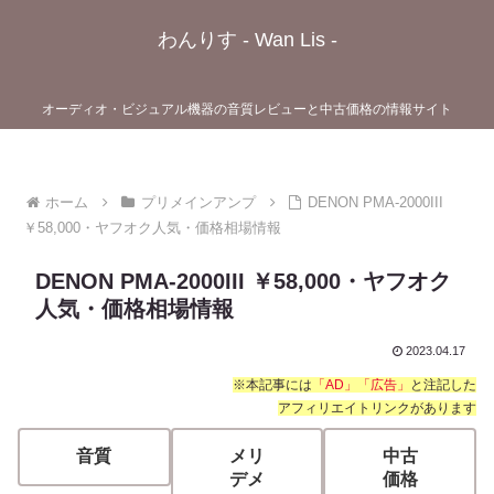
わんりす - Wan Lis -
オーディオ・ビジュアル機器の音質レビューと中古価格の情報サイト
ホーム
プリメインアンプ
DENON PMA-2000III
￥58,000・ヤフオク人気・価格相場情報
DENON PMA-2000III ￥58,000・ヤフオク
人気・価格相場情報
2023.04.17
※本記事には
「AD」「広告」
と注記した
アフィリエイトリンクがあります
音質
メリ
中古
デメ
価格