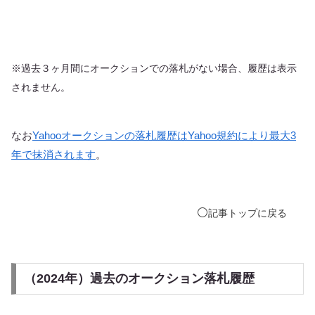
※過去３ヶ月間にオークションでの落札がない場合、履歴は表示
されません。
なお
Yahooオークションの落札履歴はYahoo規約により最大3
年で抹消されます
。
⚪️
記事
トップ
に戻る
（2024年）過去のオークション落札履歴