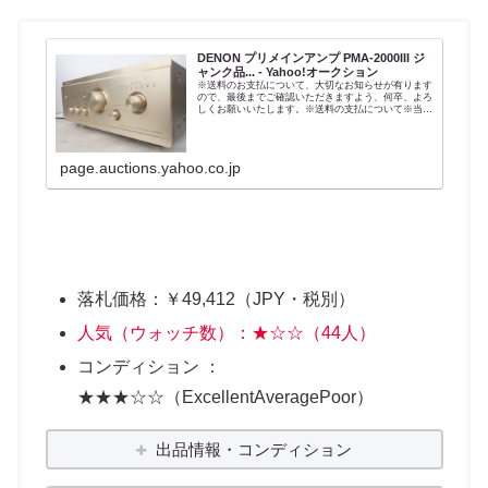
DENON プリメインアンプ PMA-2000III ジ
ャンク品... - Yahoo!オークション
※送料のお支払について、大切なお知らせが有ります
ので、最後までご確認いただきますよう、何卒、よろ
しくお願いいたします。※送料の支払について※当ス
トアの発送商品には全て送料がかかります。送料の支
払いにつきましては、決済方法により異なりますの
で...
page.auctions.yahoo.co.jp
落札価格：￥49,412（JPY・税別）
人気（ウォッチ数）：★☆☆（44人）
コンディション ：
★★★☆☆（ExcellentAveragePoor）
出品情報・コンディション