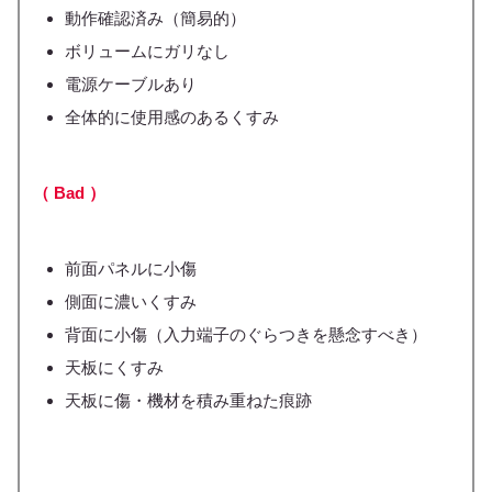
動作確認済み（簡易的）
ボリュームにガリなし
電源ケーブルあり
全体的に使用感のあるくすみ
（ Bad ）
前面パネルに小傷
側面に濃いくすみ
背面に小傷（入力端子のぐらつきを懸念すべき）
天板にくすみ
天板に傷・機材を積み重ねた痕跡