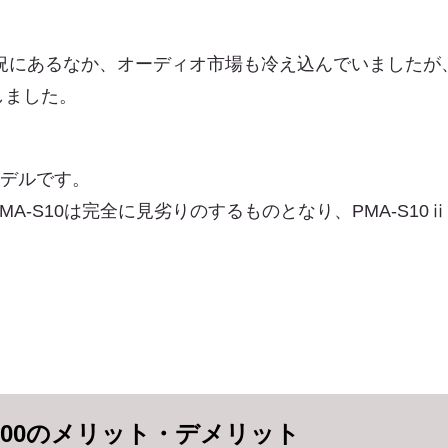
不況にあるなか、オーディオ市場も冷え込んでいましたが
しました。
モデルです。
A-S10は完全に見劣りのするものとなり、PMA-S1
-2000のメリット・デメリット