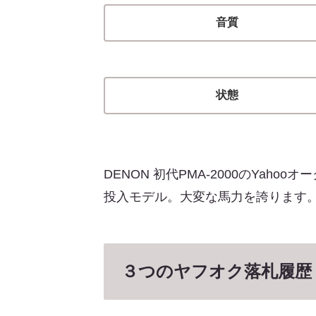
音質
状態
DENON 初代PMA-2000のYah
投入モデル。大変な馬力を誇ります
３つのヤフオク落札履歴