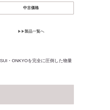
中古価格
製品一覧へ
▶︎▶︎
NSUI・ONKYOを完全に圧倒した物量