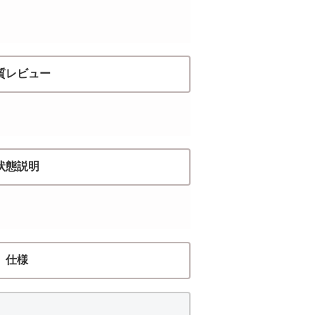
質レビュー
状態説明
仕様