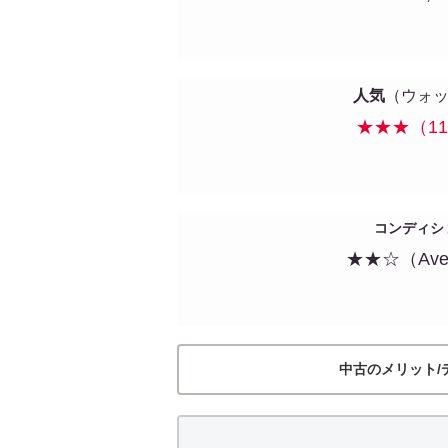
人気
（ウォ
★★★（11
コンディシ
★★☆（Ave
中古のメリット/