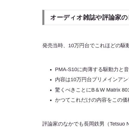
オーディオ雑誌や評論家のレビ
発売当時、10万円台でこれほどの
PMA-S10に肉薄する駆動力と
内容は10万円台プリメインア
驚くべきことにB＆W Matrix 8
かつてこれだけの内容をこの価
評論家のなかでも長岡鉄男（Tetsuo