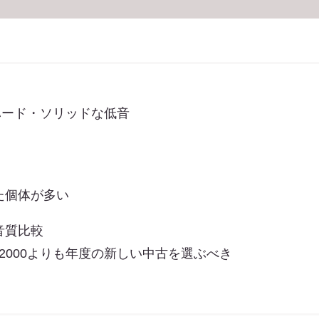
のハード・ソリッドな低音
た個体が多い
音質比較
-2000よりも年度の新しい中古を選ぶべき