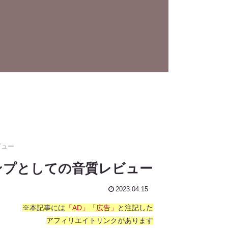
ビュー
アンプとしての音質レビュー
2023.04.15
※本記事には
「AD」「広告」
と注記した
アフィリエイトリンクがあります