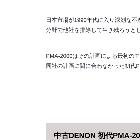
日本市場が1990年代に入り深刻な
分野で他社を排除して生き残ろうと
PMA-2000はその計画による最初の
同社の計画に間に合わなかった初代PM
中古DENON 初代PMA