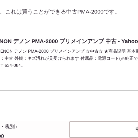
これは買うことができる中古PMA-2000です。
NON デノン PMA-2000 プリメインアンプ 中古 - Yah
DENON デノン PMA-2000 プリメインアンプ ☆中古☆ ★商品説明 
：中古 外観：キズ汚れが見受けられます 付属品：電源コード(※純正で
634-084...
Y・税別）
00