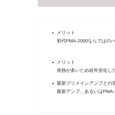
メリット
初代PMA-2000ならでは
メリット
発熱が多いため経年劣化し
最新プリメインアンプとの
最新アンプ、あるいはPMA