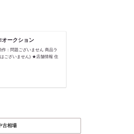
oo!オークション
基本動作：問題ございません 商品ラ
はございません) ★店舗情報 住
中古相場