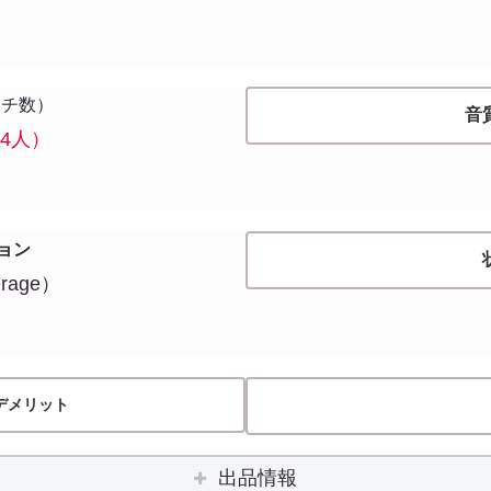
ッチ数）
音
4人）
ョン
rage）
デメリット
出品情報