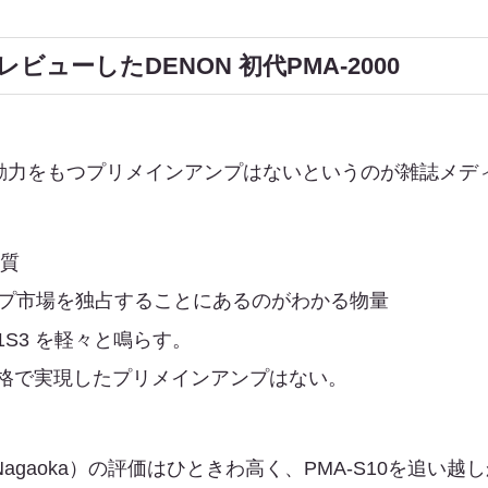
ューしたDENON 初代PMA-2000
駆動力をもつプリメインアンプはないというのが雑誌メデ
音質
ンプ市場を独占することにあるのがわかる物量
01S3 を軽々と鳴らす。
格で実現したプリメインアンプはない。
 Nagaoka）の評価はひときわ高く、PMA-S10を追