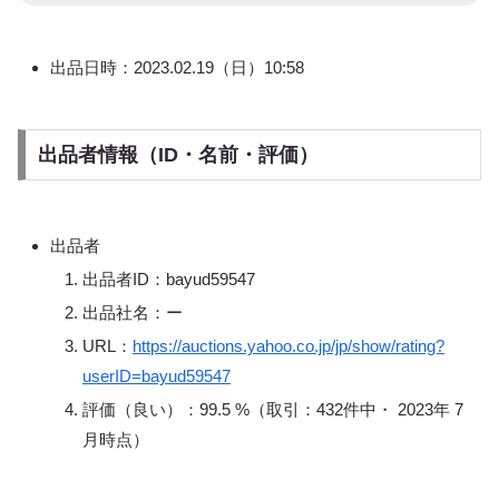
出品日時：2023.02.19（日）10:58
出品者情報（ID・名前・評価）
出品者
出品者ID：bayud59547
出品社名：ー
URL：
https://auctions.yahoo.co.jp/jp/show/rating?
userID=bayud59547
評価（良い）：99.5 %（取引：432件中・ 2023年 7
月時点）