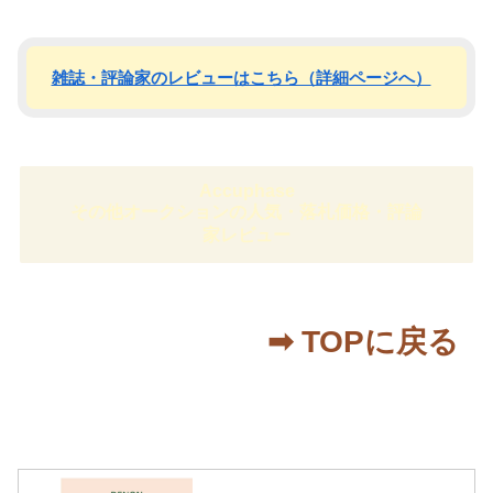
雑誌・評論家のレビューはこちら（詳細ページへ）
Accuphase
その他オークションの人気・落札価格・評論
家レビュー
➡︎ TOPに戻る