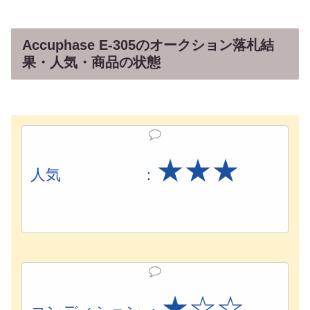
Accuphase E-305のオークション落札結
果・人気・商品の状態
★★
★
人気 ：
★☆☆