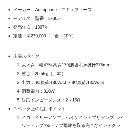
メーカー：Accuphase（アキュフェーズ）
モデル名・型番：E-305
発売年次：1987年
定価：￥270,000（／台・JPY）
主要スペック
大きさ：幅475x高さ170(脚含む)x奥行375mm
重さ：20.5Kg（／本）
出力：4Ω負荷:180W/ch・8Ω負荷:130W/ch
消費電力：310W
対応インピーダンス：2～16Ω
スペック上の注目ポイント
イコライザーアンプ、ハイゲイン・プリアンプ、パ
ワーアンプの3アンプ構成を取る完全なインテグレ