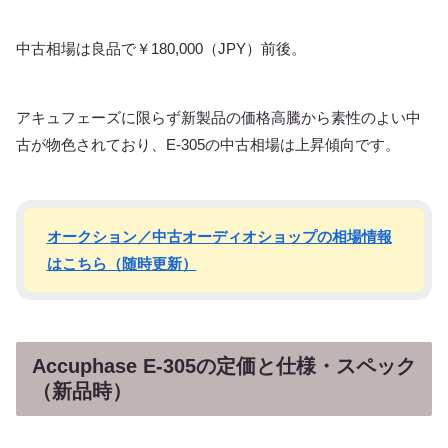
中古相場は良品で￥180,000（JPY）前後。
アキュフェーズに限らず新製品の価格高騰から素性のよい中
古が物色されており、E-305の中古相場は上昇傾向です。
オークション／中古オーディオショップの相場情報
はこちら（随時更新）
Accuphase E-305の定価と仕様・スペック
（新品時）