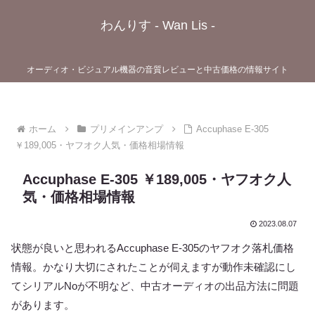
わんりす - Wan Lis -
オーディオ・ビジュアル機器の音質レビューと中古価格の情報サイト
ホーム
プリメインアンプ
Accuphase E-305
￥189,005・ヤフオク人気・価格相場情報
Accuphase E-305 ￥189,005・ヤフオク人
気・価格相場情報
2023.08.07
状態が良いと思われるAccuphase E-305のヤフオク落札価格
情報。かなり大切にされたことが伺えますが動作未確認にし
てシリアルNoが不明など、中古オーディオの出品方法に問題
があります。