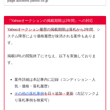
page.auctions.yahoo.co.jp
『Yahooオークションの掲載期限は2年間』への対応
Yahooオークション履歴の掲載期限は落札から2年間
。シ
ステム障害により価格履歴が抹消される案件もありま
す。
掲載URLの閲覧終了にそなえ、以下を実施しておりま
す。
案件詳細は本記事内に記録（コンディション・人
気・価格・落札履歴）
その他の落札事例
を日々追加・更新
（左記リンクよ
り落札事例を検索可）