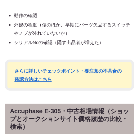
動作の確認
外観の程度（傷のほか、早期にパーツ欠品するスイッチ
やノブが外れていないか）
シリアルNoの確認（隠す出品者が増えた）
さらに詳しいチェックポイント・要注意の不具合の
確認方法はこちら
Accuphase E-305・中古相場情報（ショッ
プとオークションサイト価格履歴の比較・
検索）