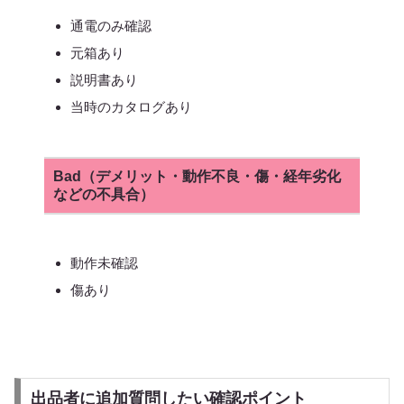
通電のみ確認
元箱あり
説明書あり
当時のカタログあり
Bad（デメリット・動作不良・傷・経年劣化
などの不具合）
動作未確認
傷あり
出品者に追加質問したい確認ポイント