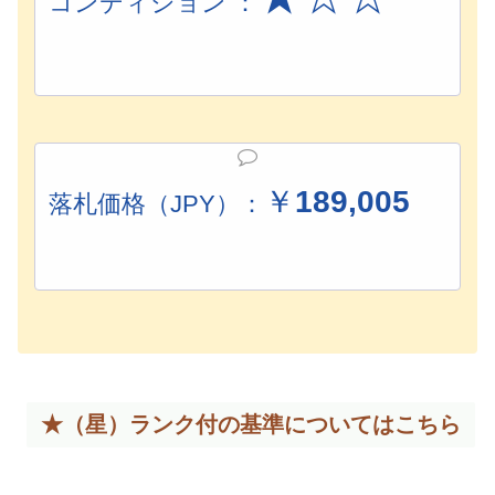
コンディション ：
￥
189,005
落札価格（JPY）：
★（星）ランク付の基準については
こちら