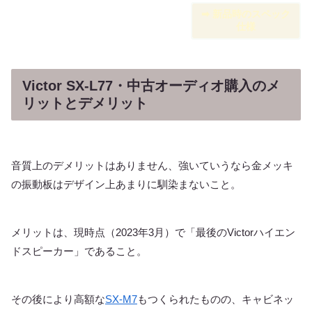
➡︎ 新品時のスペック
仕様
Victor SX-L77・中古オーディオ購入のメ
リットとデメリット
音質上のデメリットはありません、強いていうなら金メッキ
の振動板はデザイン上あまりに馴染まないこと。
メリットは、現時点（2023年3月）で「最後のVictorハイエン
ドスピーカー」であること。
その後により高額な
SX-M7
もつくられたものの、キャビネッ