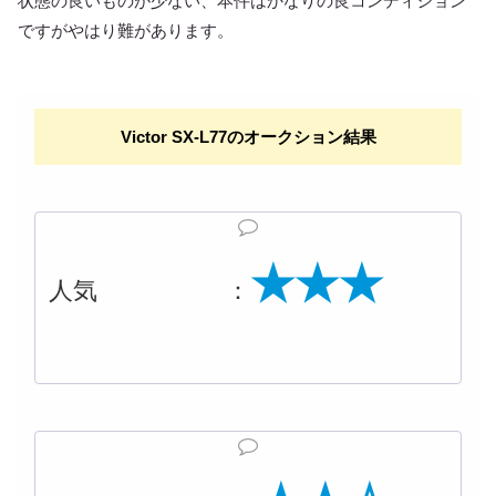
状態の良いものが少ない、本件はかなりの良コンディション
ですがやはり難があります。
Victor SX-L77のオークション結果
★★★
人気 ：