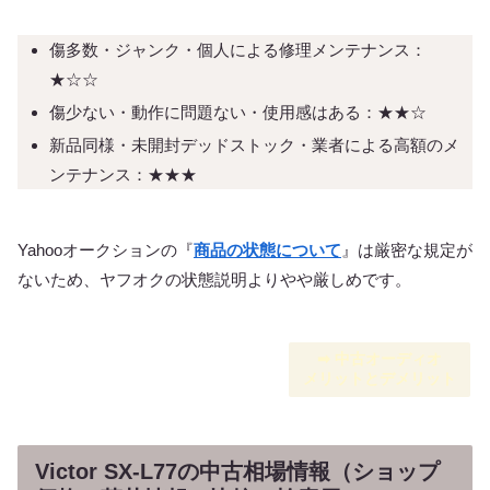
傷多数・ジャンク・個人による修理メンテナンス：
★☆☆
傷少ない・動作に問題ない・使用感はある：★★☆
新品同様・未開封デッドストック・業者による高額のメ
ンテナンス：★★★
Yahooオークションの『
商品の状態について
』は厳密な規定が
ないため、ヤフオクの状態説明よりやや厳しめです。
➡︎ 中古オーディオ
メリットとデメリット
Victor SX-L77の中古相場情報（ショップ