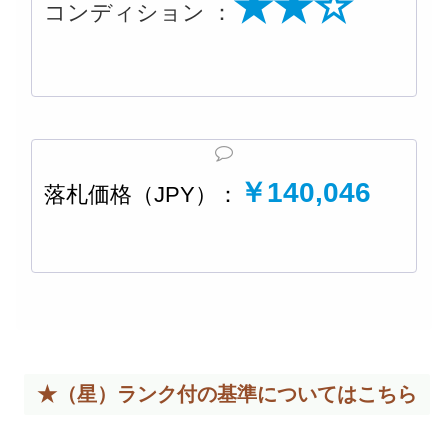
★★☆
コンディション ：
￥140,046
落札価格（JPY）：
★（星）ランク付の基準については
こちら