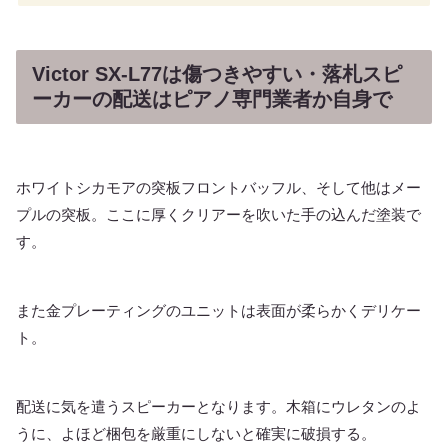
Victor SX-L77は傷つきやすい・落札スピ
ーカーの配送はピアノ専門業者か自身で
ホワイトシカモアの突板フロントバッフル、そして他はメー
プルの突板。ここに厚くクリアーを吹いた手の込んだ塗装で
す。
また金プレーティングのユニットは表面が柔らかくデリケー
ト。
配送に気を遣うスピーカーとなります。木箱にウレタンのよ
うに、よほど梱包を厳重にしないと確実に破損する。