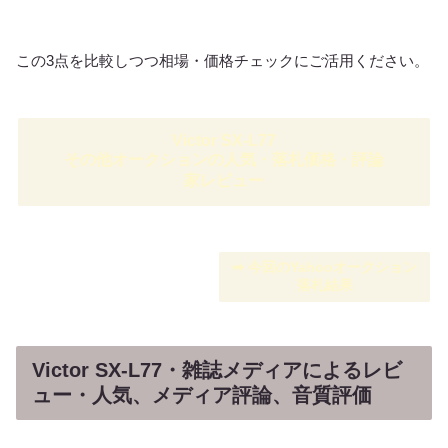
この3点を比較しつつ相場・価格チェックにご活用ください。
Victor SX-L77
その他オークションの人気・落札価格・評論
家レビュー
➡︎ 今回のYahooオークション
落札結果
Victor SX-L77・雑誌メディアによるレビ
ュー・人気、メディア評論、音質評価