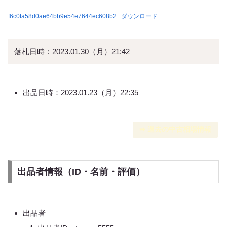
f6c0fa58d0ae64bb9e54e7644ec608b2
ダウンロード
落札日時：2023.01.30（月）21:42
出品日時：2023.01.23（月）22:35
➡︎ 過去の中古相場情報
出品者情報（ID・名前・評価）
出品者