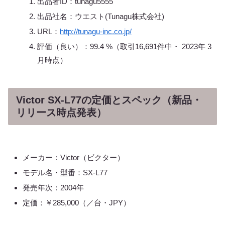
出品者ID：tunagu5555
出品社名：ウエスト(Tunagu株式会社)
URL：
http://tunagu-inc.co.jp/
評価（良い）：99.4 %（取引16,691件中・ 2023年 3
月時点）
Victor SX-L77の定価とスペック（新品・
リリース時点発表）
メーカー：Victor（ビクター）
モデル名・型番：SX-L77
発売年次：2004年
定価：￥285,000（／台・JPY）