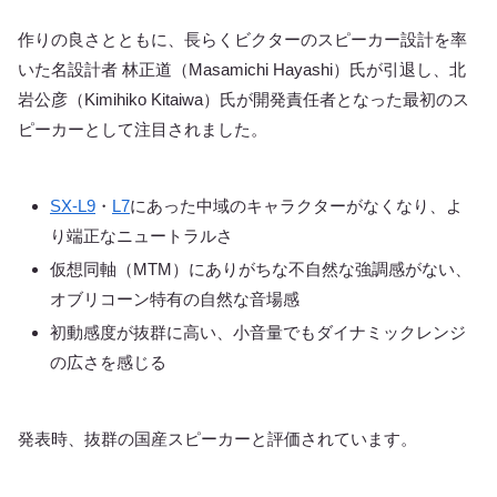
作りの良さとともに、長らくビクターのスピーカー設計を率
いた名設計者 林正道（Masamichi Hayashi）氏が引退し、北
岩公彦（Kimihiko Kitaiwa）氏が開発責任者となった最初のス
ピーカーとして注目されました。
SX-L9
・
L7
にあった中域のキャラクターがなくなり、よ
り端正なニュートラルさ
仮想同軸（MTM）にありがちな不自然な強調感がない、
オブリコーン特有の自然な音場感
初動感度が抜群に高い、小音量でもダイナミックレンジ
の広さを感じる
発表時、抜群の国産スピーカーと評価されています。