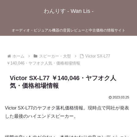
わんりす - Wan Lis -
オーディオ・ビジュアル機器の音質レビューと中古価格の情報サイト
ホーム
スピーカー・大型
Victor SX-L77
￥140,046・ヤフオク人気・価格相場情報
Victor SX-L77 ￥140,046・ヤフオク人
気・価格相場情報
2023.03.25
Victor SX-L77のヤフオク落札価格情報。現時点で同社が発表
した最後のハイエンドスピーカー。