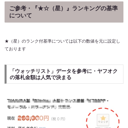
ご参考・『★☆（星）』ランキングの基準
について
★（星）のランク付基準については以下の数値を元に設定し
ております
「ウォッチリスト」データを参考に・ヤフオク
の落札金額は人気で決まる