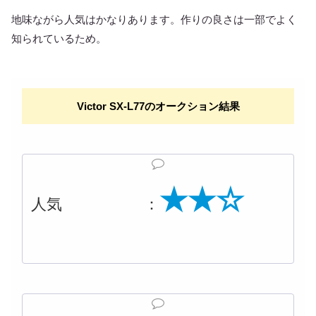
地味ながら人気はかなりあります。作りの良さは一部でよく
知られているため。
Victor SX-L77のオークション結果
★★☆
人気 ：