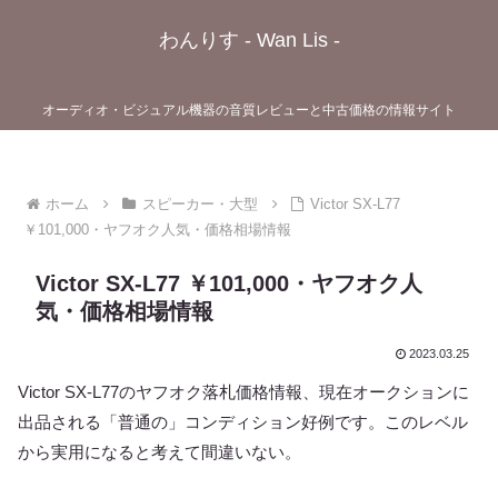
わんりす - Wan Lis -
オーディオ・ビジュアル機器の音質レビューと中古価格の情報サイト
ホーム
スピーカー・大型
Victor SX-L77
￥101,000・ヤフオク人気・価格相場情報
Victor SX-L77 ￥101,000・ヤフオク人
気・価格相場情報
2023.03.25
Victor SX-L77のヤフオク落札価格情報、現在オークションに
出品される「普通の」コンディション好例です。このレベル
から実用になると考えて間違いない。