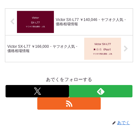
Victor SX-L77 ￥140,046・ヤフオク人気・
価格相場情報
Victor SX-L77 ￥166,000・ヤフオク人気・
価格相場情報
あでくをフォローする
あでく