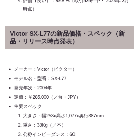
評価（良い）：99.8 %（取引536件中・ 2023年 3月
時点）
Victor SX-L77の新品価格・スペック（新
品・リリース時点発表）
メーカー：Victor（ビクター）
モデル名・型番：SX-L77
発売年次：2004年
定価：￥285,000（／台・JPY）
主要スペック
大きさ：幅253x高さ1,077x奥行387mm
重さ：38Kg（／本）
公称インピーダンス：6Ω