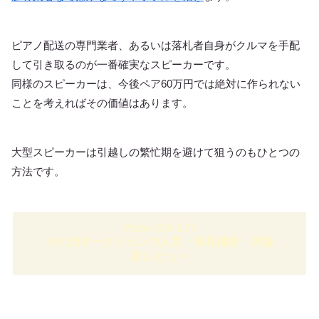
ピアノ配送の専門業者、あるいは落札者自身がクルマを手配
して引き取るのが一番確実なスピーカーです。
同様のスピーカーは、今後ペア60万円では絶対に作られない
ことを考えればその価値はあります。
大型スピーカーは引越しの繁忙期を避けて狙うのもひとつの
方法です。
Victor SX-L77
その他オークションの人気・落札価格・評論
家レビュー