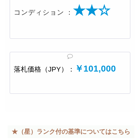
★★☆
コンディション ：
￥101,000
落札価格（JPY）：
★（星）ランク付の基準については
こちら