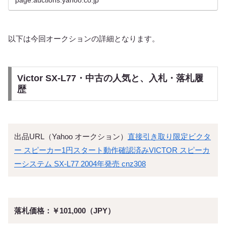
以下は今回オークションの詳細となります。
Victor SX-L77・中古の人気と、入札・落札履
歴
出品URL（Yahoo オークション）
直接引き取り限定ビクタ
ー スピーカー1円スタート動作確認済みVICTOR スピーカ
ーシステム SX-L77 2004年発売 cnz308
落札価格：￥101,000（JPY）