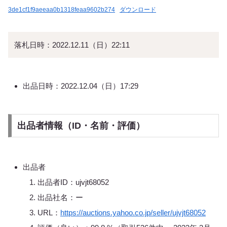
3de1cf1f9aeeaa0b1318feaa9602b274
ダウンロード
落札日時：2022.12.11（日）22:11
出品日時：2022.12.04（日）17:29
出品者情報（ID・名前・評価）
出品者
出品者ID：ujvjt68052
出品社名：ー
URL：
https://auctions.yahoo.co.jp/seller/ujvjt68052