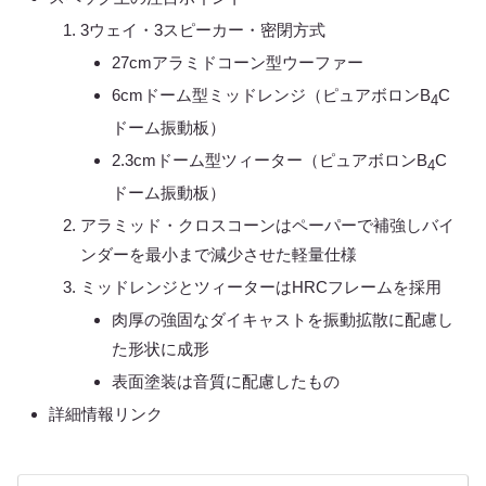
3ウェイ・3スピーカー・密閉方式
27cmアラミドコーン型ウーファー
6cmドーム型ミッドレンジ（ピュアボロンB
C
4
ドーム振動板）
2.3cmドーム型ツィーター（ピュアボロンB
C
4
ドーム振動板）
アラミッド・クロスコーンはペーパーで補強しバイ
ンダーを最小まで減少させた軽量仕様
ミッドレンジとツィーターはHRCフレームを採用
肉厚の強固なダイキャストを振動拡散に配慮し
た形状に成形
表面塗装は音質に配慮したもの
詳細情報リンク