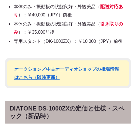
本体のみ・振動板の状態良好・外観美品（
配送対応あ
り
）：￥40,000（JPY）前後
本体のみ・振動板の状態良好・外観美品（
引き取りの
み
）：￥35,000前後
専用スタンド（DK-1000ZX）：￥10,000（JPY）前後
オークション／中古オーディオショップの相場情報
はこちら（随時更新）
DIATONE DS-1000ZXの定価と仕様・スペ
ック（新品時）