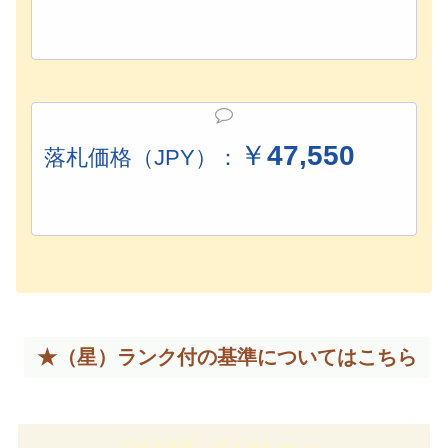
￥
47,550
落札価格（JPY）：
★（星）ランク付の基準については
こちら
DIATONE（ダイヤトーン）