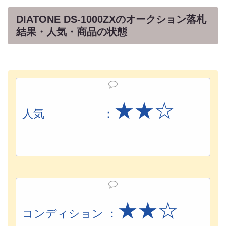
DIATONE DS-1000ZXのオークション落札
結果・人気・商品の状態
★★☆
人気 ：
★
★
☆
コンディション ：