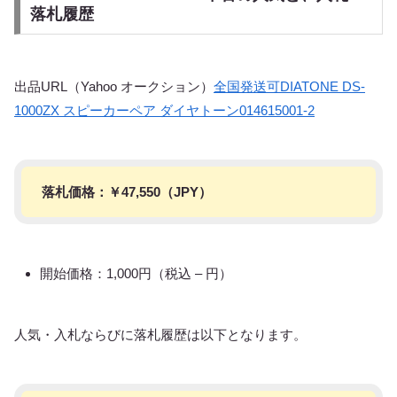
落札履歴
出品URL（Yahoo オークション）
全国発送可DIATONE DS-
1000ZX スピーカーペア ダイヤトーン014615001-2
落札価格：￥
47,550
（JPY）
開始価格：1,000円（税込 – 円）
人気・入札ならびに落札履歴は以下となります。