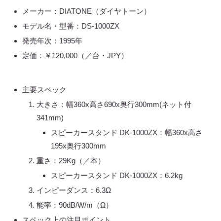
メーカー：DIATONE（ダイヤトーン）
モデル名・型番：DS-1000ZX
発売年次：1995年
定価：￥120,000（／台・JPY）
主要スペック
大きさ：幅360x高さ690x奥行300mm(ネット付
341mm)
スピーカースタンド DK-1000ZX：幅360x高さ
195x奥行300mm
重さ：29Kg（／本）
スピーカースタンド DK-1000ZX：6.2kg
インピーダンス：6.3Ω
能率：90dB/W/m（Ω）
スペック上の注目ポイント