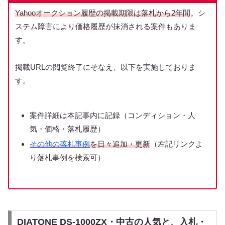
Yahooオークション履歴の掲載期限は落札から2年間
。シ
ステム障害により価格履歴が抹消される案件もありま
す。
掲載URLの閲覧終了にそなえ、以下を実施しておりま
す。
案件詳細は本記事内に記録（コンディション・人
気・価格・落札履歴）
その他の落札事例
を日々追加・更新
（左記リンクよ
り落札事例を検索可）
DIATONE DS-1000ZX・中古の人気と、入札・