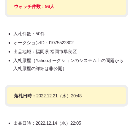
ウォッチ件数：96人
入札件数：50件
オークションID：l1075522802
出品地域：福岡県 福岡市早良区
入札履歴（Yahooオークションのシステム上の問題から
入札履歴の詳細は非公開）
落札日時：
2022.12.21（水）20:48
出品日時：2022.12.14（水）22:05