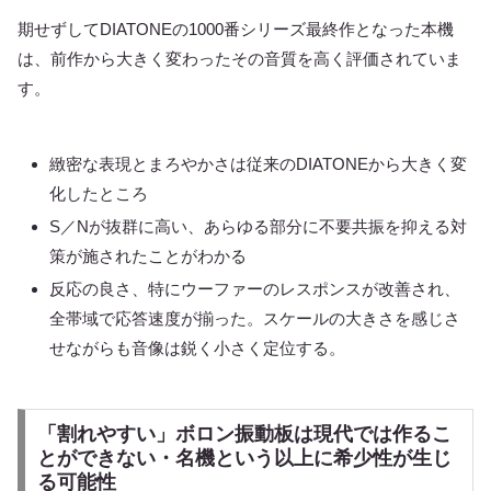
期せずしてDIATONEの1000番シリーズ最終作となった本機
は、前作から大きく変わったその音質を高く評価されていま
す。
緻密な表現とまろやかさは従来のDIATONEから大きく変
化したところ
S／Nが抜群に高い、あらゆる部分に不要共振を抑える対
策が施されたことがわかる
反応の良さ、特にウーファーのレスポンスが改善され、
全帯域で応答速度が揃った。スケールの大きさを感じさ
せながらも音像は鋭く小さく定位する。
「割れやすい」ボロン振動板は現代では作るこ
とができない・名機という以上に希少性が生じ
る可能性