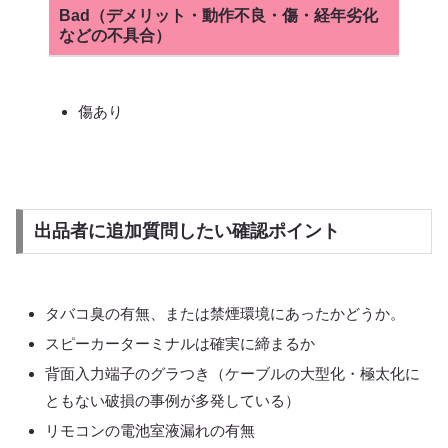
Bad（デメリット・動作不良・傷・経年劣化
などの不具合）
傷あり
出品者に追加質問したい確認ポイント
タバコ臭の有無、または禁煙環境にあったかどうか。
スピーカーターミナルは確実に締まるか
背面入力端子のグラつき（ケーブルの大型化・極太化に
ともない破損の事例が多発している）
リモコンの電池室液漏れの有無