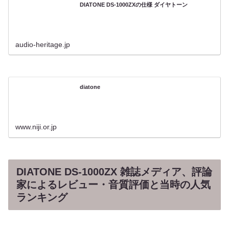
DIATONE DS-1000ZXの仕様 ダイヤトーン
audio-heritage.jp
diatone
www.niji.or.jp
DIATONE DS-1000ZX 雑誌メディア、評論
家によるレビュー・音質評価と当時の人気
ランキング