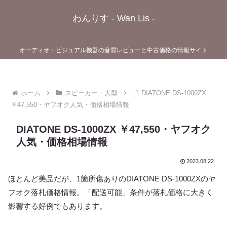
わんりす - Wan Lis -
オーディオ・ビジュアル機器の音質レビューと中古価格の情報サイト
ホーム
スピーカー・大型
DIATONE DS-1000ZX
￥47,550・ヤフオク人気・価格相場情報
DIATONE DS-1000ZX ￥47,550・ヤフオク
人気・価格相場情報
2023.08.22
ほとんど美品だが、1箇所傷ありのDIATONE DS-1000ZXのヤ
フオク落札価格情報。「配送可能」条件が落札価格に大きく
影響する好例でもあります。