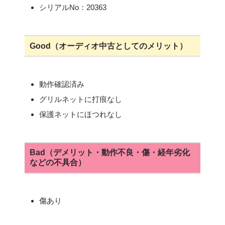
シリアルNo：20363
Good（オーディオ中古としてのメリット）
動作確認済み
グリルネットに打痕なし
保護ネットにほつれなし
Bad（デメリット・動作不良・傷・経年劣化
などの不具合）
傷あり