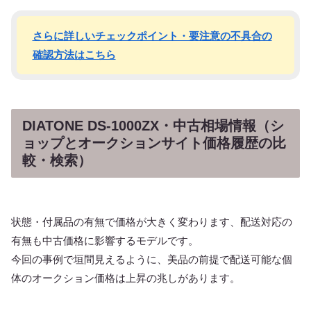
さらに詳しいチェックポイント・要注意の不具合の
確認方法はこちら
DIATONE DS-1000ZX・中古相場情報（シ
ョップとオークションサイト価格履歴の比
較・検索）
状態・付属品の有無で価格が大きく変わります、配送対応の
有無も中古価格に影響するモデルです。
今回の事例で垣間見えるように、美品の前提で配送可能な個
体のオークション価格は上昇の兆しがあります。