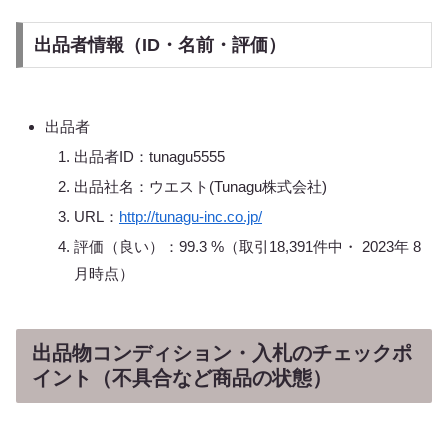
出品者情報（ID・名前・評価）
出品者
出品者ID：tunagu5555
出品社名：ウエスト(Tunagu株式会社)
URL：
http://tunagu-inc.co.jp/
評価（良い）：99.3 %（取引18,391件中・ 2023年 8
月時点）
出品物コンディション・入札のチェックポ
イント（不具合など商品の状態）