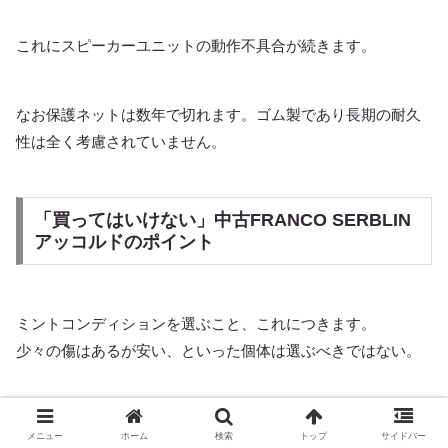
これにスピーカーユニットの動作不具合が続きます。
なお保護ネットは数年で切れます。ゴム製であり長期の耐久
性は全く考慮されていません。
「買ってはいけない」中古FRANCO SERBLIN
アッコルドのポイント
ミントコンディションを選ぶこと、これにつきます。
少々の傷はあるが安い、といった個体は選ぶべきではない。
FRANCO SERBLINの製品群は初期ソナスファベールと同じ
メニュー
ホーム
検索
トップ
サイドバー
値動きをすると思われます。