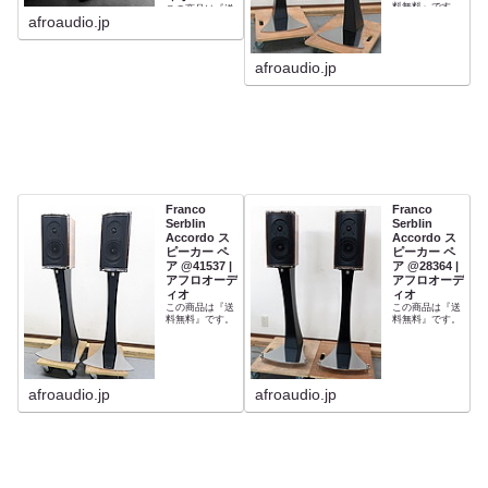
料無料』です。
この商品は『送
afroaudio.jp
料無料』です。
afroaudio.jp
Franco
Franco
Serblin
Serblin
Accordo ス
Accordo ス
ピーカー ペ
ピーカー ペ
ア @41537 |
ア @28364 |
アフロオーデ
アフロオーデ
ィオ
ィオ
この商品は『送
この商品は『送
料無料』です。
料無料』です。
afroaudio.jp
afroaudio.jp