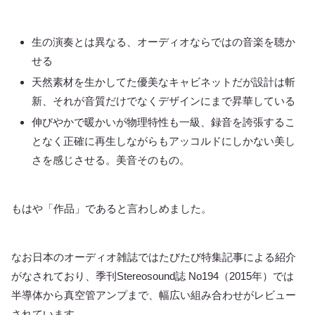
生の演奏とは異なる、オーディオならではの音楽を聴か
せる
天然素材を生かしてた優美なキャビネットだが設計は斬
新、それが音質だけでなくデザインにまで昇華している
伸びやかで暖かいが物理特性も一級、録音を誇張するこ
となく正確に再生しながらもアッコルドにしかない美し
さを感じさせる。美音そのもの。
もはや「作品」であると言わしめました。
なお日本のオーディオ雑誌ではたびたび特集記事による紹介
がなされており、季刊Stereosound誌 No194（2015年）では
半導体から真空管アンプまで、幅広い組み合わせがレビュー
されています。