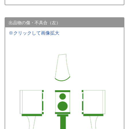
出品物の傷・不具合（左）
※クリックして画像拡大