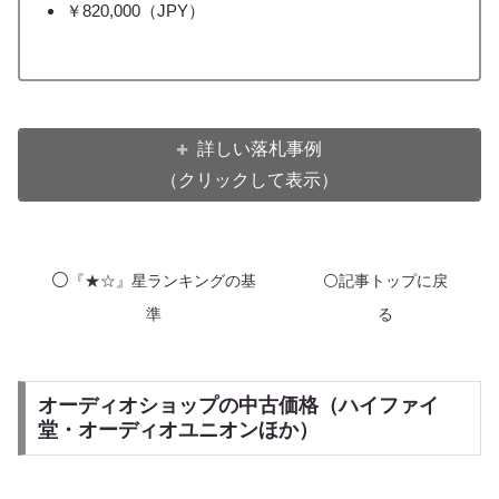
￥820,000（JPY）
詳しい落札事例
（クリックして表示）
⚪️
『★☆』星ランキングの基
⚪️記事トップに戻
準
る
オーディオショップの中古価格（ハイファイ
堂・オーディオユニオンほか）