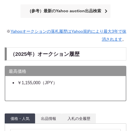
(参考）最新のYahoo auction出品検索
※
Yahooオークションの落札履歴はYahoo規約により最大3年で抹
消されます
。
（2025年）オークション履歴
最高価格
￥1,155,000（JPY）
価格・人気
出品情報
入札の全履歴