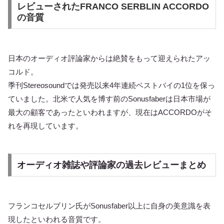
レビューされたFRANCO SERBLIN ACCORDO
の音質
日本のオーディオ評論家からは絶賛をもって迎えられたアッ
コルド。
季刊Stereosoundでは発売以来4年連続ベストバイの1位を保っ
ていました。北米で人気を博す前のSonusfaberは日本市場が
最大の顧客であったといわれますが、現在はACCORDOがそ
れを再現しています。
オーディオ雑誌や評論家の過去レビューまとめ
フランコセルブリン氏がSonusfaber以上に自身の美意識を表
現したといわれる音質です。