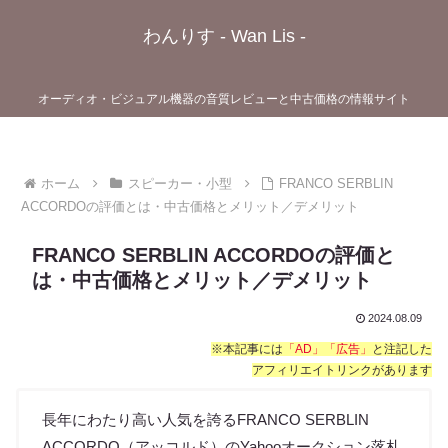
わんりす - Wan Lis -
オーディオ・ビジュアル機器の音質レビューと中古価格の情報サイト
ホーム
スピーカー・小型
FRANCO SERBLIN
ACCORDOの評価とは・中古価格とメリット／デメリット
FRANCO SERBLIN ACCORDOの評価と
は・中古価格とメリット／デメリット
2024.08.09
※本記事には
「AD」「広告」
と注記した
アフィリエイトリンクがあります
長年にわたり高い人気を誇るFRANCO SERBLIN
ACCORDO（アッコルド）のYahooオークション落札