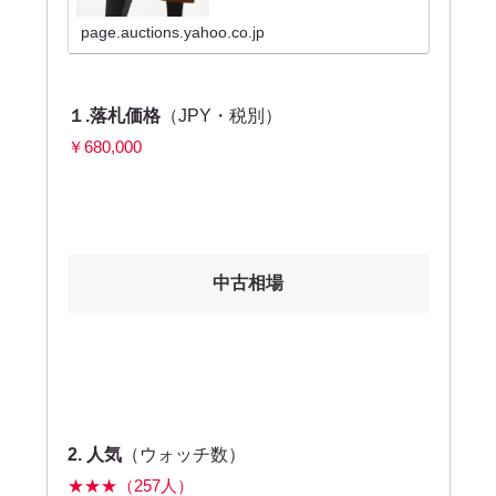
SERBLIN■型番 : ACCORDO■スピーカー...
page.auctions.yahoo.co.jp
１.落札価格
（JPY・税別）
￥680,000
中古相場
2.
人気
（ウォッチ数）
★★★（257人）