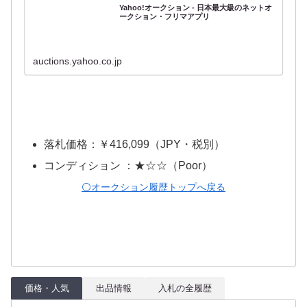
Yahoo!オークション - 日本最大級のネットオ
ークション・フリマアプリ
auctions.yahoo.co.jp
落札価格：￥416,099（JPY・税別）
コンディション ：★☆☆（Poor）
⚪️オークション履歴トップへ戻る
価格・人気
出品情報
入札の全履歴