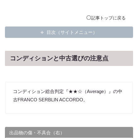
⚪️
記事
トップ
に戻る
目次（サイトメニュー）
コンディションと中古選びの注意点
コンディション総合判定『★★☆（Average）』の中
古FRANCO SERBLIN ACCORDO。
出品物の傷・不具合（右）