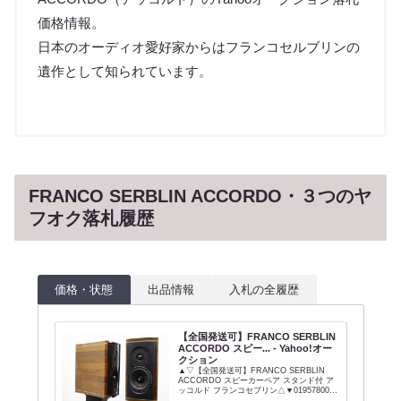
価格情報。
日本のオーディオ愛好家からはフランコセルブリンの
遺作として知られています。
FRANCO SERBLIN ACCORDO・３つのヤ
フオク落札履歴
価格・状態
出品情報
入札の全履歴
【全国発送可】FRANCO SERBLIN
ACCORDO スピー... - Yahoo!オー
クション
▲▽【全国発送可】FRANCO SERBLIN
ACCORDO スピーカーペア スタンド付 ア
ッコルド フランコセブリン△▼019578003-
3△▼商品説明■メーカー : FRANCO