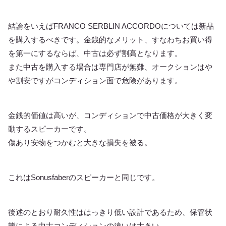
結論をいえばFRANCO SERBLIN ACCORDOについては新品
を購入するべきです。金銭的なメリット、すなわちお買い得
を第一にするならば、中古は必ず割高となります。
また中古を購入する場合は専門店が無難、オークションはや
や割安ですがコンディション面で危険があります。
金銭的価値は高いが、コンディションで中古価格が大きく変
動するスピーカーです。
傷あり安物をつかむと大きな損失を被る。
これはSonusfaberのスピーカーと同じです。
後述のとおり耐久性ははっきり低い設計であるため、保管状
態による中古コンディションの違いは大きい。