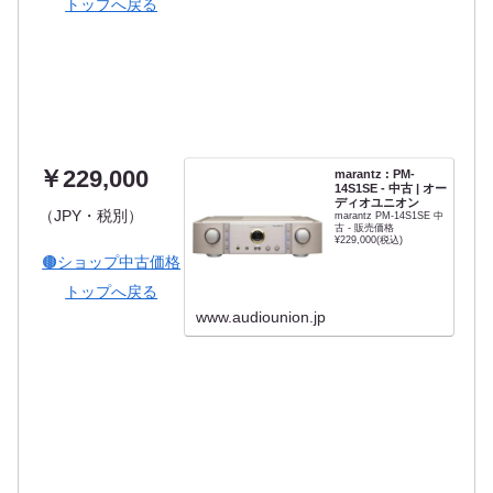
トップへ戻る
￥229,000
marantz : PM-
14S1SE - 中古 | オー
ディオユニオン
（JPY・税別）
marantz PM-14S1SE 中
古 - 販売価格
¥229,000(税込)
🟤ショップ中古価格
トップへ戻る
www.audiounion.jp