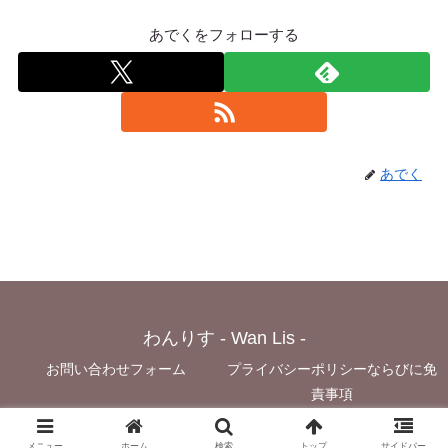
あでくをフォローする
あでく
わんりす - Wan Lis -
お問い合わせフォーム
プライバシーポリシーならびに免
責事項
© 2021 わんりす - Wan Lis -.
メニュー
ホーム
検索
トップ
サイドバー