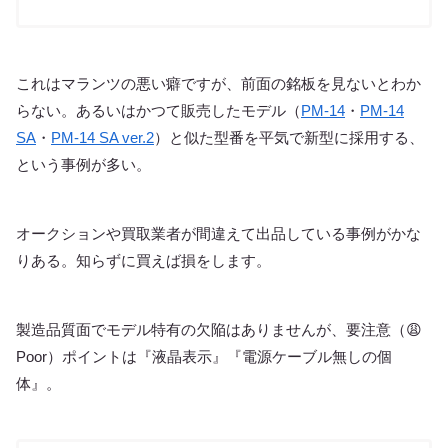
これはマランツの悪い癖ですが、前面の銘板を見ないとわか
らない。あるいはかつて販売したモデル（
PM-14
・
PM-14
SA
・
PM-14 SA ver.2
）と似た型番を平気で新型に採用する、
という事例が多い。
オークションや買取業者が間違えて出品している事例がかな
りある。知らずに買えば損をします。
製造品質面でモデル特有の欠陥はありませんが、要注意（😩
Poor）ポイントは『液晶表示』『電源ケーブル無しの個
体』。