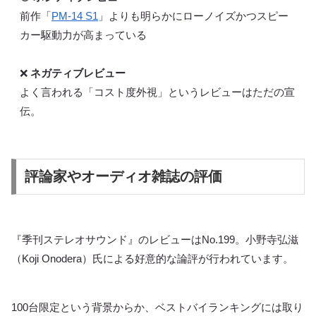
前作「
PM-14 S1
」よりも明らかにローノイズかつスピー
カー駆動力が高まっている
❌
ネガティブレビュー
よく言われる「コスト度外視」というレビューはただの宣
伝。
評論家やオーディオ雑誌の評価
『季刊ステレオサウンド』のレビューはNo.199。小野寺弘滋
（Koji Onodera）氏による好意的な論評が行われています。
100台限定という背景からか、ベストバイランキングには取り