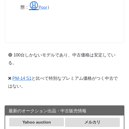
😩
態：
）
Poor
🟢 100台しかないモデルであり、中古価格は安定してい
る。
❌
PM-14 S1
と比べて特別なプレミアム価格がつく中古で
はない。
最新のオークション出品・中古販売情報
Yahoo auction
メルカリ