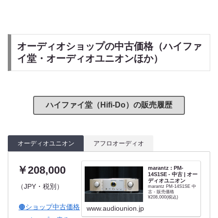
オーディオショップの中古価格（ハイファ
イ堂・オーディオユニオンほか）
ハイファイ堂（Hifi-Do）の販売履歴
オーディオユニオン
アフロオーディオ
￥208,000
marantz : PM-
14S1SE - 中古 | オー
ディオユニオン
（JPY・税別）
marantz PM-14S1SE 中
古 - 販売価格
¥208,000(税込)
🟤ショップ中古価格
www.audiounion.jp