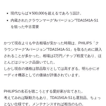
現代ならば￥500,000を超えるであろう設計。
内蔵されたクラウンマーク”Aバージョン”TDA1541A-S1
を狙った中古需要
かつて現在よりも中古相場が安かった時期は、PHILIPS「ク
ラウンマーク”Aバージョン”TDA1541A-S1」を取るために購入
されることが多かった。相場は2万円／チップ程度であり、ほ
とんどはジャンク品扱いでした。
しかし現在の価格は部品取りとしては高すぎる。明らかにオ
ーディオ機器としての価値が評価されています。
PHILIPSの名石を聴こうとする愛好家が出てきた。
考えてみれば駆動力もあり、TDA1541A-S1も選別品。ちょっ
とない仕様です。メンテナンスすれば相当のもの。