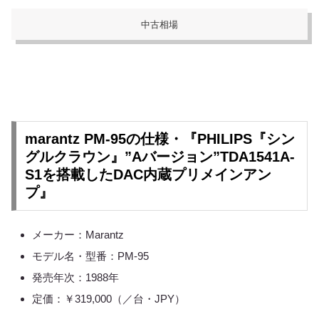
中古相場
marantz PM-95の仕様・『PHILIPS『シン
グルクラウン』”Aバージョン”TDA1541A-
S1を搭載したDAC内蔵プリメインアン
プ』
メーカー：Marantz
モデル名・型番：PM-95
発売年次：1988年
定価：￥319,000（／台・JPY）