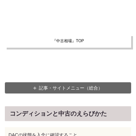
『中古相場』TOP
記事・サイトメニュー（総合）
コンディションと中古のえらびかた
DACの状態を入念に確認すること。