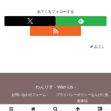
あでくをフォローする
あでく
わんりす - Wan Lis -
お問い合わせフォーム
プライバシーポリシーならびに免
責事項
© 2021 わんりす - Wan Lis -.