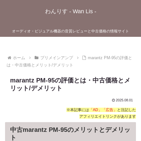
わんりす - Wan Lis -
オーディオ・ビジュアル機器の音質レビューと中古価格の情報サイト
ホーム
プリメインアンプ
marantz PM-95の評価と
は・中古価格とメリット/デメリット
marantz PM-95の評価とは・中古価格とメ
リット/デメリット
2025.08.01
※本記事には
「AD」「広告」
と注記した
アフィリエイトリンクがあります
中古marantz PM-95のメリットとデメリッ
ト