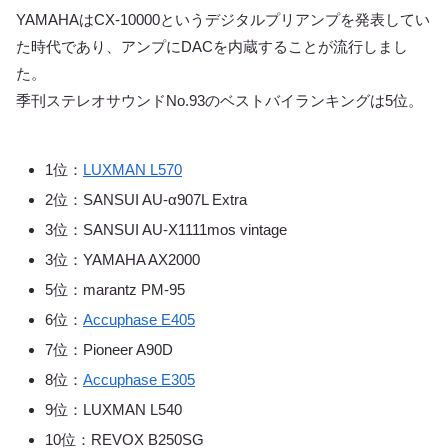
YAMAHAはCX-10000というデジタルプリアンプを発表してい
た時代であり、アンプにDACを内蔵することが流行しまし
た。
季刊ステレオサウンドNo.93のベストバイランキングは5位。
1位：
LUXMAN L570
2位：SANSUI AU-α907L Extra
3位：SANSUI AU-X1111mos vintage
3位：YAMAHA AX2000
5位：marantz PM-95
6位：
Accuphase E405
7位：Pioneer A90D
8位：
Accuphase E305
9位：LUXMAN L540
10位：REVOX B250SG