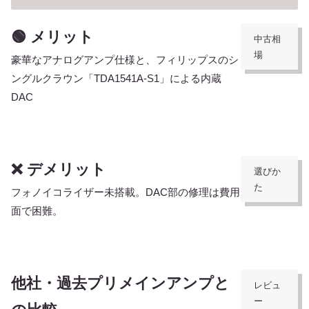
🟢 メリット
中古相
場
豪華なアナログアンプ仕様と、フィリップスのシ
ングルクラウン「TDA1541A-S1」による内蔵
DAC
❌ デメリット
選びか
た
フォノイコライザー未搭載。DAC部の修理は費用
面で困難。
他社・過去プリメインアンプと
レビュ
ー