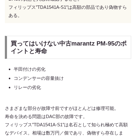
フィリップス”TDA1541A-S1″は高額の部品であり偽物すら
ある。
買ってはいけない中古marantz PM-95のポ
イントと寿命
半田付けの劣化
コンデンサーの容量抜け
リレーの劣化
さまざまな部分が故障寸前ですがほとんどは修理可能。
寿命を決める問題はDAC部の故障です。
フィリップス”TDA1541A-S1″は名石として知られ極めて高額
なデバイス。相場は数万円／個であり、偽物すら存在しま