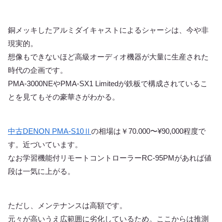
銅メッキしたアルミダイキャストによるシャーシは、今や非
現実的。
想像もできないほど高級オーディオ機器が大量に生産された
時代の企画です。
PMA-3000NEやPMA-SX1 Limitedが鉄板で構成されているこ
とを見てもその豪華さがわかる。
中古DENON PMA-S10Ⅱ
の相場は￥70.000〜¥90,000程度で
す。近づいています。
なお学習機能付リモートコントローラーRC-95PMがあれば値
段は一気に上がる。
ただし、メンテナンスは高額です。
元々が高いうえ広範囲に劣化しているため。ここからは推測