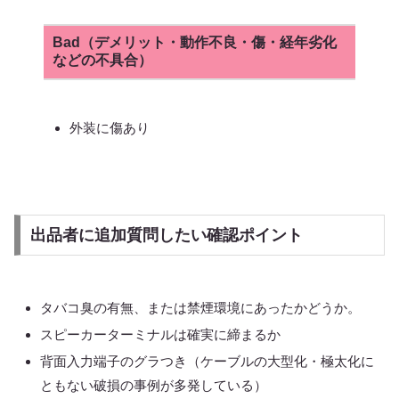
Bad（デメリット・動作不良・傷・経年劣化
などの不具合）
外装に傷あり
出品者に追加質問したい確認ポイント
タバコ臭の有無、または禁煙環境にあったかどうか。
スピーカーターミナルは確実に締まるか
背面入力端子のグラつき（ケーブルの大型化・極太化に
ともない破損の事例が多発している）