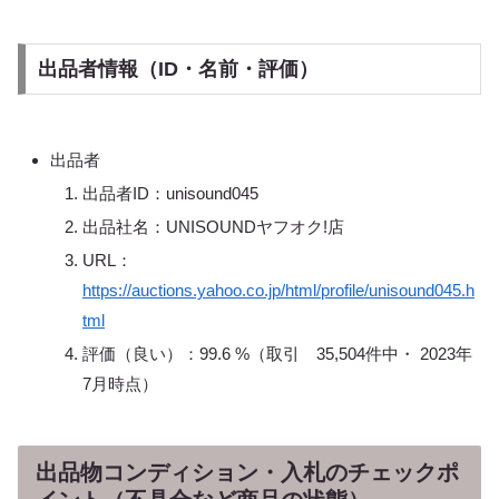
出品者情報（ID・名前・評価）
出品者
出品者ID：unisound045
出品社名：UNISOUNDヤフオク!店
URL：
https://auctions.yahoo.co.jp/html/profile/unisound045.h
tml
評価（良い）：99.6 %（取引 35,504件中・ 2023年
7月時点）
出品物コンディション・入札のチェックポ