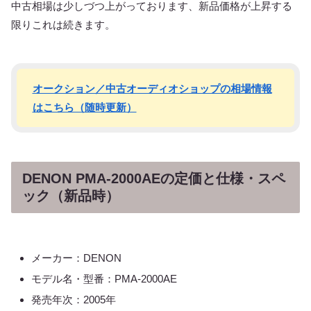
中古相場は少しづつ上がっております、新品価格が上昇する
限りこれは続きます。
オークション／中古オーディオショップの相場情報
はこちら（随時更新）
DENON PMA-2000AEの定価と仕様・スペ
ック（新品時）
メーカー：DENON
モデル名・型番：PMA-2000AE
発売年次：2005年