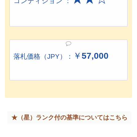
コンディション ：
￥
57,000
落札価格（JPY）：
★（星）ランク付の基準については
こちら