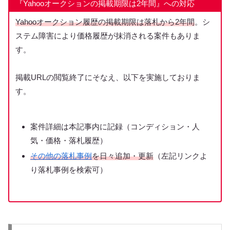
『Yahooオークションの掲載期限は2年間』への対応
Yahooオークション履歴の掲載期限は落札から2年間
。シ
ステム障害により価格履歴が抹消される案件もありま
す。
掲載URLの閲覧終了にそなえ、以下を実施しておりま
す。
案件詳細は本記事内に記録（コンディション・人
気・価格・落札履歴）
その他の落札事例
を日々追加・更新
（左記リンクよ
り落札事例を検索可）