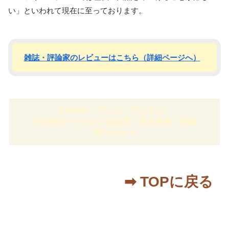
い」といわれて現在に至っております。
雑誌・評論家のレビューはこちら（詳細ページへ）
DENON（デノン・デンオン）
その他オークションの人気・落札価格・評論
家レビュー
➡︎ TOPに戻る