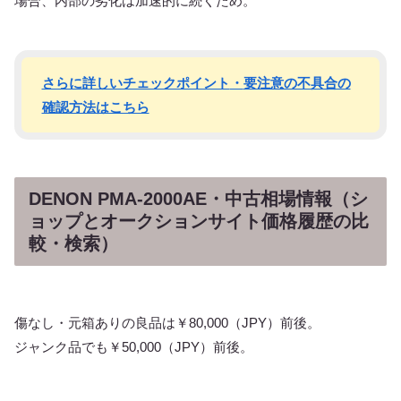
場合、内部の劣化は加速的に続くため。
さらに詳しいチェックポイント
・
要注意の不具合の
確認方法はこちら
DENON PMA-2000AE・中古相場情報（シ
ョップとオークションサイト価格履歴の比
較・検索）
傷なし・元箱ありの良品は￥80,000（JPY）前後。
ジャンク品でも￥50,000（JPY）前後。