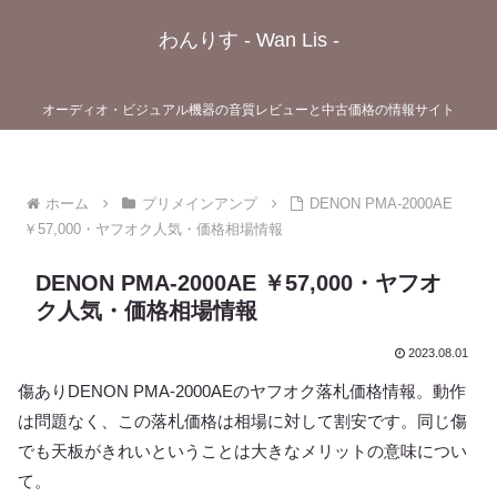
わんりす - Wan Lis -
オーディオ・ビジュアル機器の音質レビューと中古価格の情報サイト
ホーム
プリメインアンプ
DENON PMA-2000AE
￥57,000・ヤフオク人気・価格相場情報
DENON PMA-2000AE ￥57,000・ヤフオ
ク人気・価格相場情報
2023.08.01
傷ありDENON PMA-2000AEのヤフオク落札価格情報。動作
は問題なく、この落札価格は相場に対して割安です。同じ傷
でも天板がきれいということは大きなメリットの意味につい
て。