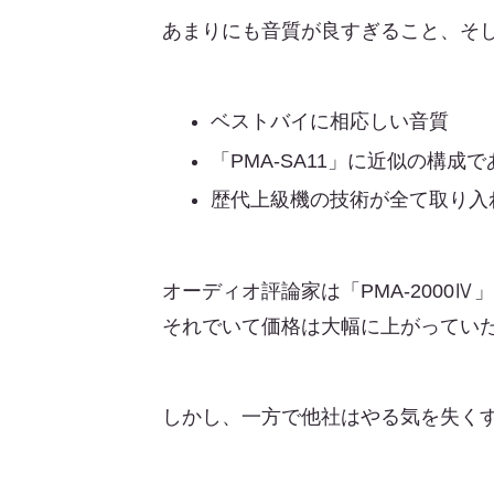
あまりにも音質が良すぎること、そ
ベストバイに相応しい音質
「PMA-SA11」に近似の構
歴代上級機の技術が全て取り入
オーディオ評論家は「PMA-2000
それでいて価格は大幅に上がってい
しかし、一方で他社はやる気を失くす