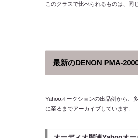
このクラスで比べられるものは、同じ
最新のDENON PMA-20
Yahooオークションの出品例から
に至るまでアーカイブしています。
オーディオ関連Yahooオ