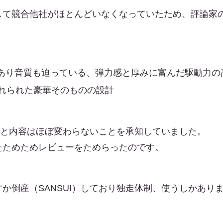
して競合他社がほとんどいなくなっていたため、評論家
成であり音質も迫っている、弾力感と厚みに富んだ駆動力の
れられた豪華そのものの設計
Ⅳ」と内容はほぼ変わらないことを承知していました。
たためためレビューをためらったのです。
か倒産（SANSUI）しており独走体制、使うしかあり