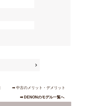
様
➡︎ 中古のメリット・デメリット
➡︎ DENONのモデル一覧へ