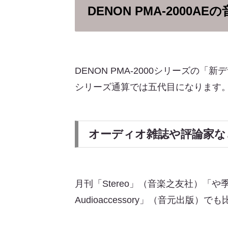
DENON PMA-200
DENON PMA-2000シリーズの「
シリーズ通算では五代目になります
オーディオ雑誌や評論家など過
月刊「Stereo」（音楽之友社）「や季刊
Audioaccessory」（音元出