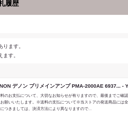
札履歴
あります。
えます。
NON デノン プリメインアンプ PMA-2000AE 6937... -
送料のお支払について、大切なお知らせが有りますので、最後までご確
くお願いいたします。※送料の支払について※当ストアの発送商品には
につきましては、決済方法により異なりますので...