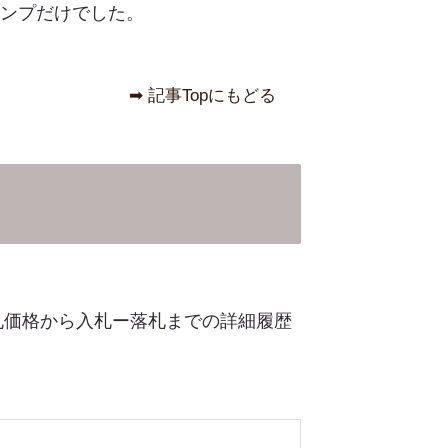
アンプだけでした。
➡︎ 記事Topにもどる
札価格から入札ー落札までの詳細履歴