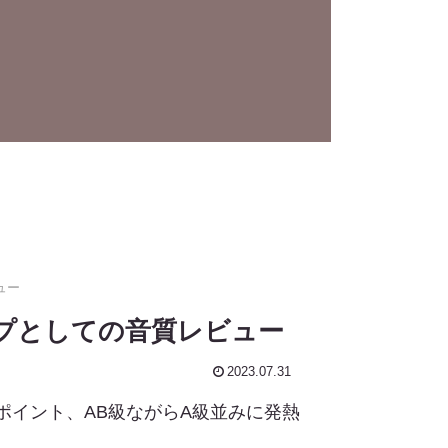
ュー
アンプとしての音質レビュー
2023.07.31
のポイント、AB級ながらA級並みに発熱