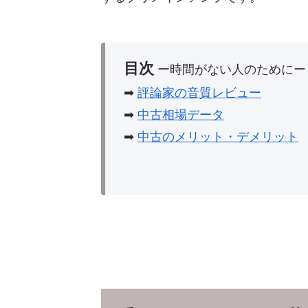
目次
ー時間がない人のためにー
➡︎
評論家の音質レビュー
➡︎
中古相場データ
➡︎
中古のメリット・デメリット