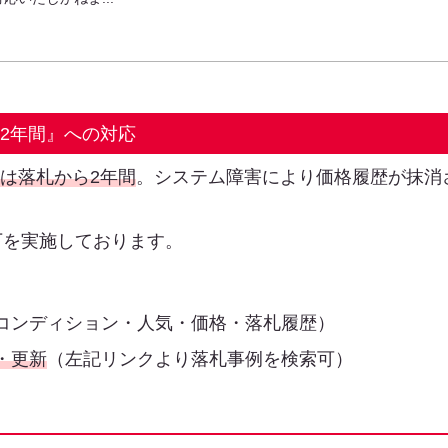
は2年間』への対応
限は落札から2年間
。システム障害により価格履歴が抹消
下を実施しております。
コンディション・人気・価格・落札履歴）
・更新
（左記リンクより落札事例を検索可）