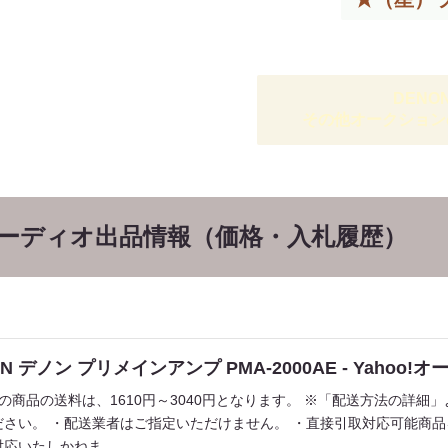
DEN
その他オークション
オーディオ出品情報（価格・入札履歴）
N デノン プリメインアンプ PMA-2000AE - Yahoo!
の商品の送料は、1610円～3040円となります。 ※「配送方法の詳
ださい。 ・配送業者はご指定いただけません。 ・直接引取対応可能商
応いたしかねま...