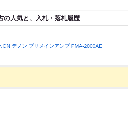
E・中古の人気と、入札・落札履歴
NON デノン プリメインアンプ PMA-2000AE
）