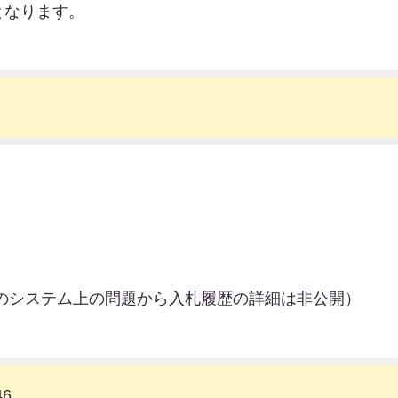
となります。
ンのシステム上の問題から入札履歴の詳細は非公開）
46