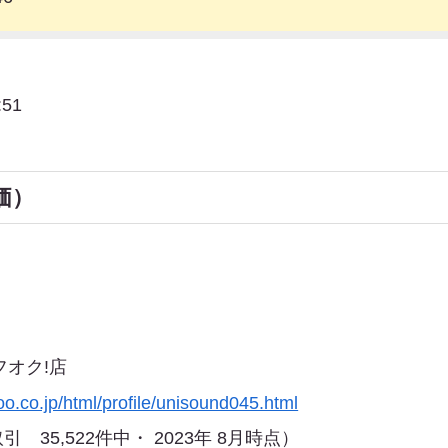
51
価）
フオク!店
oo.co.jp/html/profile/unisound045.html
引 35,522件中・ 2023年 8月時点）