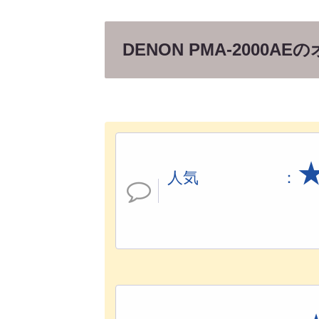
DENON PMA-200
人気 ：