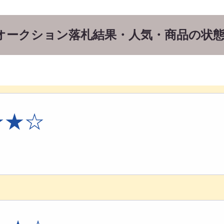
0AEのオークション落札結果・人気・商品の状
★★☆