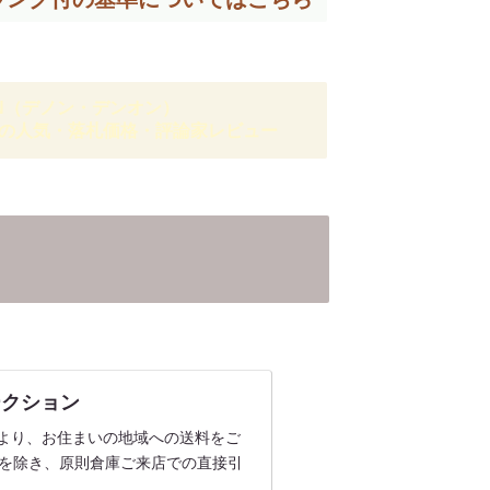
ON（デノン・デンオン）
の人気・落札価格・評論家レビュー
オークション
細」より、お住まいの地域への送料をご
品を除き、原則倉庫ご来店での直接引