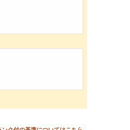
ランク付の基準については
こちら