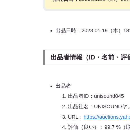
出品日時：2023.01.19（木）18:
出品者情報（ID・名前・評
出品者
出品者ID：unisound045
出品社名：UNISOUNDヤ
URL：
https://auctions.yah
評価（良い）：99.7 %（取