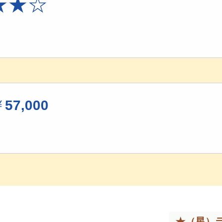
★
★
☆
￥
57,000
★（星）