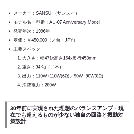
メーカー：SANSUI（サンスイ）
モデル名・型番：AU-07 Anniversary Model
発売年次：1996年
定価：￥450,000（／台・JPY）
主要スペック
大きさ：幅471x高さ164x奥行453mm
重さ：34Kg（／本）
出力：110W+110W(6Ω)／90W+90W(8Ω)
消費電力：280W
30年前に実現された理想のバランスアンプ・現
在でも超えるものが少ない独自の回路と振動対
策設計