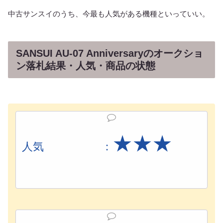
中古サンスイのうち、今最も人気がある機種といっていい。
SANSUI AU-07 Anniversaryのオークショ
ン落札結果・人気・商品の状態
★★
★
人気 ：