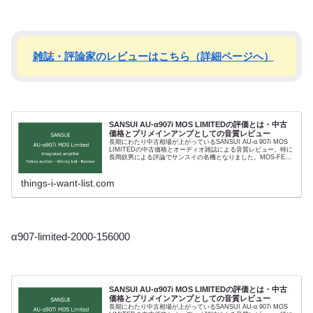
雑誌・評論家のレビューはこちら（詳細ページへ）
SANSUI AU-α907i MOS LIMITEDの評価とは・中古
価格とプリメインアンプとしての音質レビュー
長期にわたり中古相場が上がっているSANSUI AU-α 907i MOS
LIMITEDの中古価格とオーディオ雑誌による音質レビュー。特に
長岡鉄男による評論でサンスイの名機となりました。MOS-FET
アンプの傑作でありサンスイのバランスア...
things-i-want-list.com
α907-limited-2000-156000
SANSUI AU-α907i MOS LIMITEDの評価とは・中古
価格とプリメインアンプとしての音質レビュー
長期にわたり中古相場が上がっているSANSUI AU-α 907i MOS