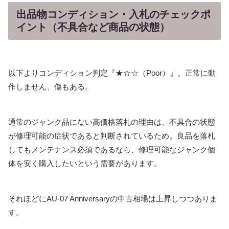
出品物コンディション・入札のチェックポ
イント（不具合など商品の状態）
以下よりコンディション判定『★☆☆（Poor）』。正常に動
作しません、傷もある。
通常のジャンク品にない高価格落札の理由は、不具合の状態
が修理可能の症状であると判断されているため。良品を落札
してもメンテナンス必須であるなら、修理可能なジャンク個
体を安く購入したいという需要があります。
それほどにAU-07 Anniversaryの中古相場は上昇しつつありま
す。