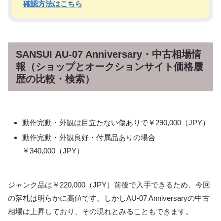
確認方法はこちら
SANSUI AU-07 Anniversary・中古相場情
報（ショップとオークションサイト価格履
歴の比較・検索）
動作完動・外観は目立たない傷ありで￥290,000（JPY）
動作完動・外観良好・付属品ありの場合
￥340,000（JPY）
ジャンク品は￥220,000（JPY）前後で入手できるため、今回
の落札は明らかに高値です。しかしAU-07 Anniversaryの中古
相場は上昇しており、その現れとみることもできます。