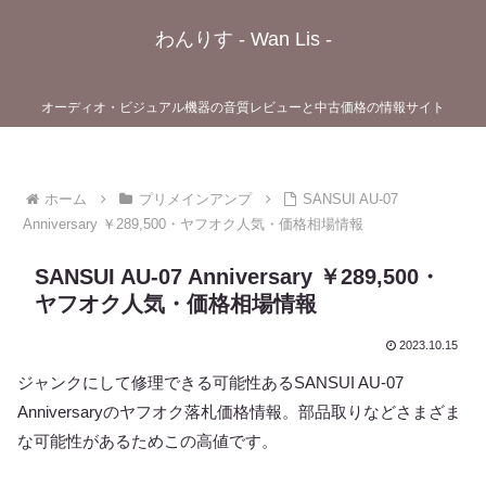
わんりす - Wan Lis -
オーディオ・ビジュアル機器の音質レビューと中古価格の情報サイト
ホーム
プリメインアンプ
SANSUI AU-07
Anniversary ￥289,500・ヤフオク人気・価格相場情報
SANSUI AU-07 Anniversary ￥289,500・
ヤフオク人気・価格相場情報
2023.10.15
ジャンクにして修理できる可能性あるSANSUI AU-07
Anniversaryのヤフオク落札価格情報。部品取りなどさまざま
な可能性があるためこの高値です。