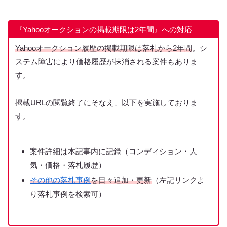
『Yahooオークションの掲載期限は2年間』への対応
Yahooオークション履歴の掲載期限は落札から2年間
。シ
ステム障害により価格履歴が抹消される案件もありま
す。
掲載URLの閲覧終了にそなえ、以下を実施しておりま
す。
案件詳細は本記事内に記録（コンディション・人
気・価格・落札履歴）
その他の落札事例
を日々追加・更新
（左記リンクよ
り落札事例を検索可）