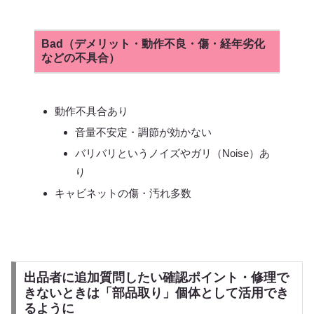
Bad（デメリット・動作不良・傷・経年劣化
などの不具合）
動作不具合あり
音量不安定・調節が効かない
バリバリというノイズやガリ（Noise）あ
り
キャビネットの傷・汚れ多数
出品者に追加質問したい確認ポイント・修理で
きないときは「部品取り」個体として活用でき
るように