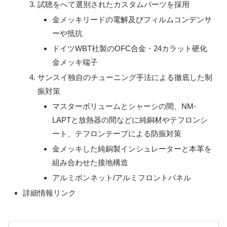
試聴をへて選別されたカスタムパーツを採用
金メッキリードの電解及びフィルムコンデンサ
ーや抵抗
ドイツWBT社製のOFC合金・24カラット硬化
金メッキ端子
サンスイ独自のチューニング手法による徹底した制
振対策
マスターボリュームとシャーシの間、NM-
LAPTと放熱器の間などに純銅材やテフロンシ
ート、テフロンテープによる防振対策
金メッキした純銅製インシュレーターと本革を
組み合わせた接地構造
アルミボンネット/アルミフロントパネル
詳細情報リンク