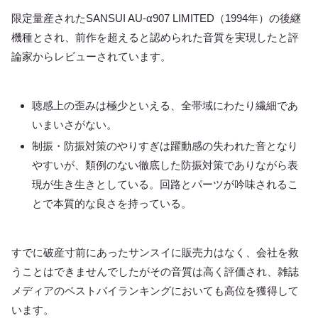
限定量産されたSANSUI AU-α907 LIMITED（1994年）の後継
機種とされ、前作を超えると認められた音質を実現したと評
論家からレビューされています。
聴感上の歪みは極少といえる、全帯域にわたり繊細であ
いまいさがない。
制振・防振対策のやりすぎは躍動感の失われた音となり
やすいが、類例のない徹底した防振対策でありながら表
現が生き生きとしている。回路とパーツが吟味されるこ
とで本質的な良さを持っている。
すでに破産寸前にあったサンスイに販売力はなく、会社を救
うことはできませんでしたがその音質は高く評価され、雑誌
メディアのベストバイランキングにおいても高位を獲得して
います。