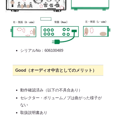
シリアルNo：606100489
Good（オーディオ中古としてのメリット）
動作確認済み（以下の不具合あり）
セレクター・ボリュームノブは曲がった様子が
ない
取扱説明書あり