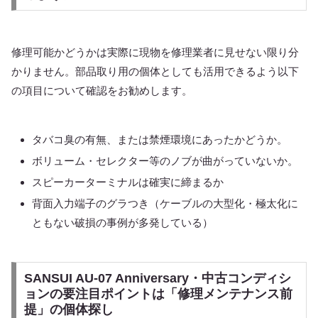
修理可能かどうかは実際に現物を修理業者に見せない限り分
かりません。部品取り用の個体としても活用できるよう以下
の項目について確認をお勧めします。
タバコ臭の有無、または禁煙環境にあったかどうか。
ボリューム・セレクター等のノブが曲がっていないか。
スピーカーターミナルは確実に締まるか
背面入力端子のグラつき（ケーブルの大型化・極太化に
ともない破損の事例が多発している）
SANSUI AU-07 Anniversary・中古コンディシ
ョンの要注目ポイントは「修理メンテナンス前
提」の個体探し