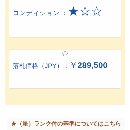
★☆☆
コンディション ：
￥
289,500
落札価格（JPY）：
★（星）ランク付の基準については
こちら