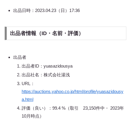
出品日時：2023.04.23（日）17:36
出品者情報（ID・名前・評価）
出品者
出品者ID：yuasazidousya
出品社名：株式会社湯浅
URL：
https://auctions.yahoo.co.jp/html/profile/yuasazidousy
a.html
評価（良い）：99.4 %（取引 23,150件中・ 2023年
10月時点）