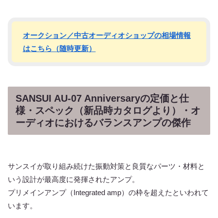
オークション／中古オーディオショップの相場情報
はこちら（随時更新）
SANSUI AU-07 Anniversaryの定価と仕
様・スペック（新品時カタログより）・オ
ーディオにおけるバランスアンプの傑作
サンスイが取り組み続けた振動対策と良質なパーツ・材料と
いう設計が最高度に発揮されたアンプ。
プリメインアンプ（Integrated amp）の枠を超えたといわれて
います。