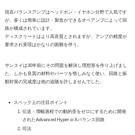
現在バランスアンプはヘッドホン・イヤホン分野で人気です
が、多くは簡単に設計・製造ができるオペアンプによって回
路が構成されています。
ディスクリートはより高音質とされますが、アンプの精度が
要求され実現はかなりの困難を伴う。
サンスイは30年前にその問題を解決し理想形を作り上げまし
た。しかも良質の材料やパーツを惜しみなく使い、回路と振
動対策の完成度は他の追随を許しませんでした。
スペック上の注目ポイント
伝送・増幅過程での動的歪をゼロにするために開発
されたAdvanced Hyper α-Xバランス回路
司法