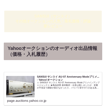
SANSUI（サンスイ）
その他オークションの人気・落札価格・評論
家レビュー
Yahooオークションのオーディオ出品情報
（価格・入札履歴）
SANSUI サンスイ AU-07 Anniversary Modeプリメ...
- Yahoo!オークション
☆ SANSUI サンスイ AU-07 Anniversary Modeプリメインアンプ
☆ジャンク☆ ★商品説明 基本動作：出音は致しましたが、音量
が不安定で調節が効かなかったり、バリバリ音やガリがある為ジ
ャンク品での出品となります 商品...
page.auctions.yahoo.co.jp