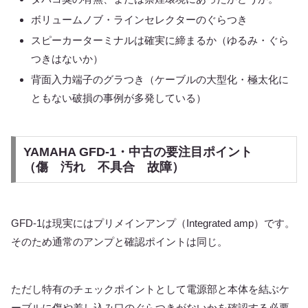
ボリュームノブ・ラインセレクターのぐらつき
スピーカーターミナルは確実に締まるか（ゆるみ・ぐら
つきはないか）
背面入力端子のグラつき（ケーブルの大型化・極太化に
ともない破損の事例が多発している）
YAMAHA GFD-1・中古の要注目ポイント
（傷 汚れ 不具合 故障）
GFD-1は現実にはプリメインアンプ（Integrated amp）です。
そのため通常のアンプと確認ポイントは同じ。
ただし特有のチェックポイントとして電源部と本体を結ぶケ
ーブルに傷や差し込み口のぐらつきがないかを確認する必要