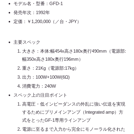
モデル名・型番：GFD-1
発売年次：1992年
定価：￥1,200,000（／台・JPY）
主要スペック
大きさ：本体:幅454x高さ180x奥行490mm（電源部:
幅350x高さ180x奥行196mm）
重さ：21Kg（電源部:17kg）
出力：100W+100W(6Ω)
消費電力：240W
スペック上の注目ポイント
高電圧・低インピーダンスの外乱に強い伝送を実現
するためにプリメインアンプ（Integrated amp）方
式をとったGF-1専用ラインアンプ
電源に至るまで入力から完全にモノーラル化された