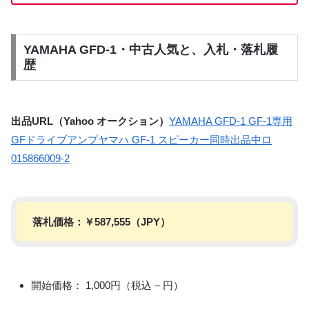
YAMAHA GFD-1・中古人気と、入札・落札履
歴
出品URL（Yahoo オークション）
YAMAHA GFD-1 GF-1専用
GFドライブアンプヤマハ GF-1 スピーカー同時出品中ロ
015866009-2
落札価格：￥
587,555
（JPY）
開始価格： 1,000円（税込 – 円）