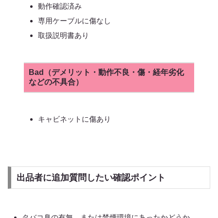
動作確認済み
専用ケーブルに傷なし
取扱説明書あり
Bad（デメリット・動作不良・傷・経年劣化
などの不具合）
キャビネットに傷あり
出品者に追加質問したい確認ポイント
タバコ臭の有無、または禁煙環境にあったかどうか。