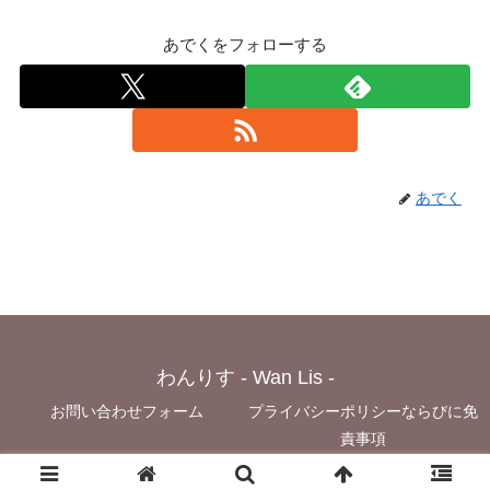
あでくをフォローする
あでく
わんりす - Wan Lis -
お問い合わせフォーム
プライバシーポリシーならびに免
責事項
© 2021 わんりす - Wan Lis -.