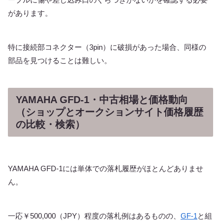
があります。
特に接続部コネクター（3pin）に破損があった場合、同様の
部品を見つけることは難しい。
YAMAHA GFD-1・中古相場と価格動向
（ショップとオークションサイト価格履歴
の比較・検索）
YAMAHA GFD-1には単体での落札履歴がほとんどありませ
ん。
一応￥500,000（JPY）程度の落札例はあるものの、
GF-1
と組