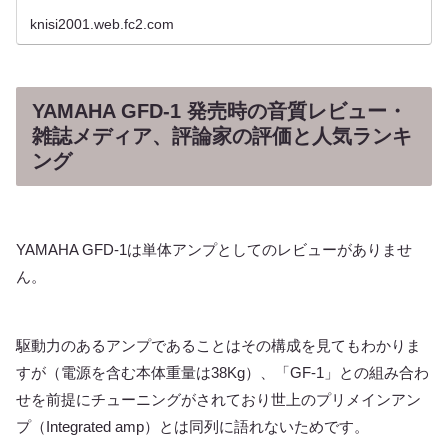
knisi2001.web.fc2.com
YAMAHA GFD-1 発売時の音質レビュー・
雑誌メディア、評論家の評価と人気ランキ
ング
YAMAHA GFD-1は単体アンプとしてのレビューがありませ
ん。
駆動力のあるアンプであることはその構成を見てもわかりま
すが（電源を含む本体重量は38Kg）、「GF-1」との組み合わ
せを前提にチューニングがされており世上のプリメインアン
プ（Integrated amp）とは同列に語れないためです。