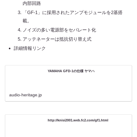
内部回路
「GF-1」に採用されたアンプモジュールを2基搭
載。
ノイズの多い電源部をセパレート化
アッテネーターは抵抗切り替え式
詳細情報リンク
YAMAHA GFD-1の仕様 ヤマハ
audio-heritage.jp
http://knisi2001.web.fc2.com/gf1.html