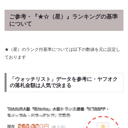
ご参考・『★☆（星）』ランキングの基準
について
★（星）のランク付基準については以下の数値を元に設定し
ております
「ウォッチリスト」データを参考に・ヤフオク
の落札金額は人気で決まる