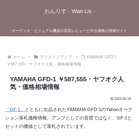
わんりす - Wan Lis -
オーディオ・ビジュアル機器の音質レビューと中古価格の情報サイト
ホーム
プリメインアンプ
YAMAHA GFD-1
￥587,555・ヤフオク人気・価格相場情報
YAMAHA GFD-1 ￥587,555・ヤフオク人
気・価格相場情報
2023.09.19
「GF-1」
とともに出品されたYAMAHA GFD-1のYahooオーク
ション落札価格情報。アンプとしての音質ではなく、GF-1と
セットの価値として落札されています。