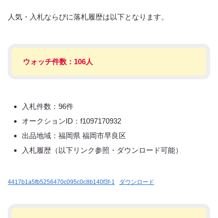
人気・入札ならびに落札履歴は以下となります。
ウォッチ件数：106人
入札件数：96件
オークションID：f1097170932
出品地域：福岡県 福岡市早良区
入札履歴（以下リンク参照・ダウンロード可能）
4417b1a5fb5256470c095c0c8b140f3f-1
ダウンロード