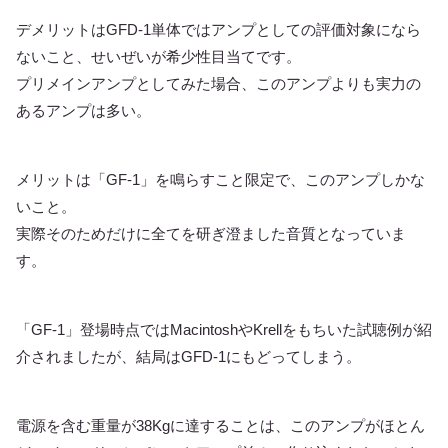
デメリットはGFD-1単体ではアンプとしての評価対象になら
ないこと、せいぜいが希少性目当てです。
プリメインアンプとしてみた場合、このアンプよりも実力の
あるアンプは多い。
メリットは「GF-1」を鳴らすこと限定で、このアンプしかな
いこと。
実際そのためだけに全てを研ぎ澄ました音質となっていま
す。
「GF-1」登場時点ではMacintoshやKrellをもちいた試聴例が紹
介されましたが、結局はGFD-1にもどってしまう。
電源を含む重量が38Kgに達することは、このアンプがほとん