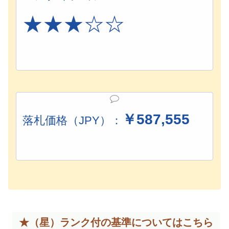
★
★★
☆☆
￥
587,555
落札価格（JPY）：
★（星）ランク付の基準については
こちら