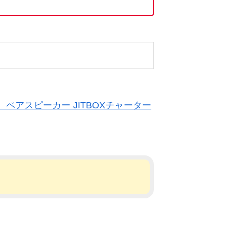
X-2315 ペアスピーカー JITBOXチャーター