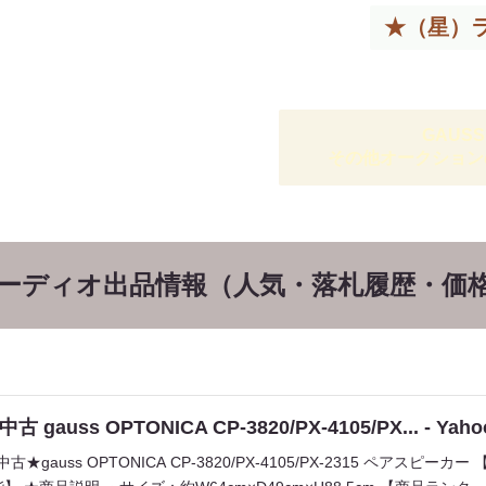
★（星）
GAUSS
その他オークション
オーディオ出品情報（人気・落札履歴・価
 中古 gauss OPTONICA CP-3820/PX-4105/PX... - 
3 中古★gauss OPTONICA CP-3820/PX-4105/PX-2315 ペアス