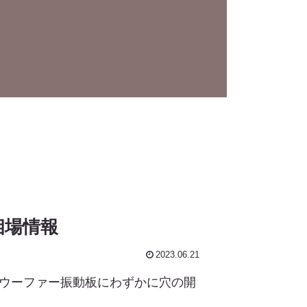
格相場情報
2023.06.21
的ですがウーファー振動板にわずかに穴の開