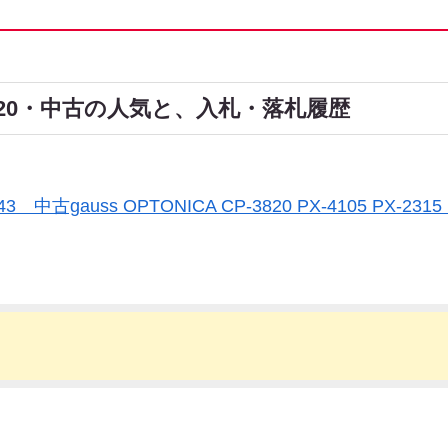
P-3820・中古の人気と、入札・落札履歴
143 中古gauss OPTONICA CP-3820 PX-4105 P