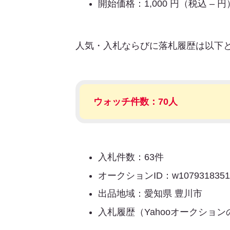
開始価格：1,000 円（税込 – 円
人気・入札ならびに落札履歴は以下
ウォッチ件数：70人
入札件数：63件
オークションID：w1079318351
出品地域：愛知県 豊川市
入札履歴（Yahooオークショ