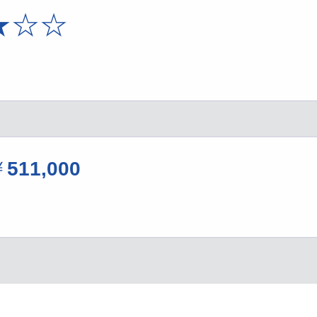
★☆☆
￥
511,000