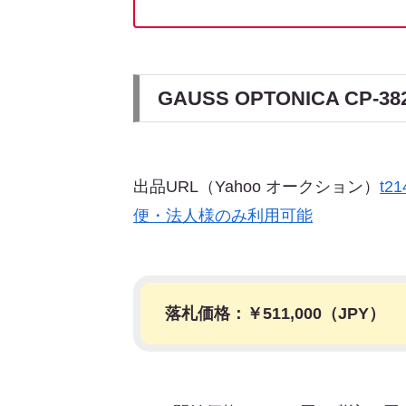
GAUSS OPTONICA C
出品URL（Yahoo オークション）
t2
便・法人様のみ利用可能
落札価格：￥
511,000
（JPY）