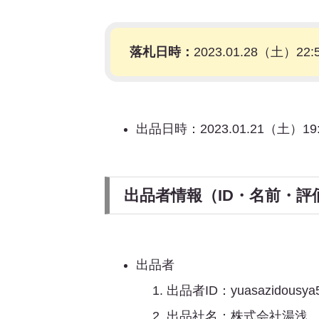
落札日時：
2023.01.28（土）22:
出品日時：2023.01.21（土）19:
出品者情報（ID・名前・評
出品者
出品者ID：yuasazidousya
出品社名：株式会社湯浅