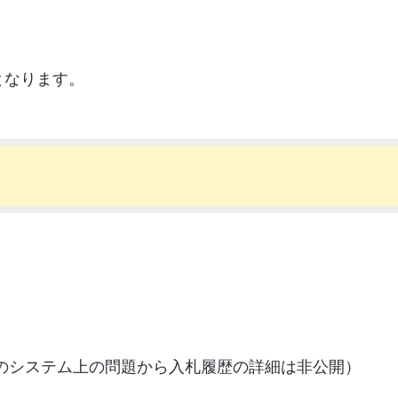
）
となります。
ンのシステム上の問題から入札履歴の詳細は非公開）