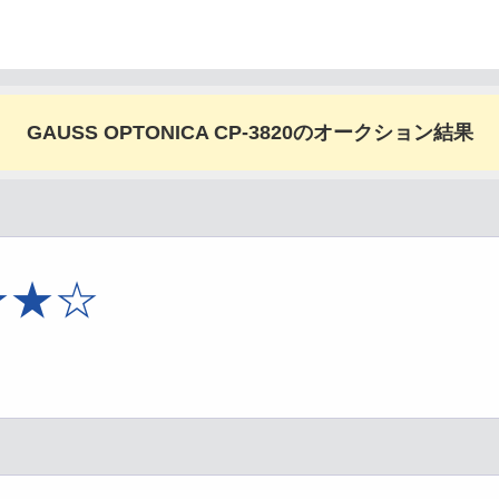
GAUSS OPTONICA CP-3820のオークション結果
★★☆