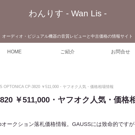
わんりす - Wan Lis -
オーディオ・ビジュアル機器の音質レビューと中古価格の情報サイト
HOME
ご紹介
お問合せ
S OPTONICA CP-3820 ￥511,000・ヤフオク人気・価格相場情報
P-3820 ￥511,000・ヤフオク人気・価
20のYahooオークション落札価格情報。GAUSSには致命