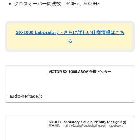
クロスオーバー周波数：440Hz、5000Hz
SX-1000 Laboratory・さらに詳しい仕様情報はこち
ら
VICTOR SX-1000LABOの仕様 ビクター
audio-heritage.jp
SX1000 Laboratory « audio identity (designing)
宮﨑勝己 mail : x6audio@audiosharing.com facebook :