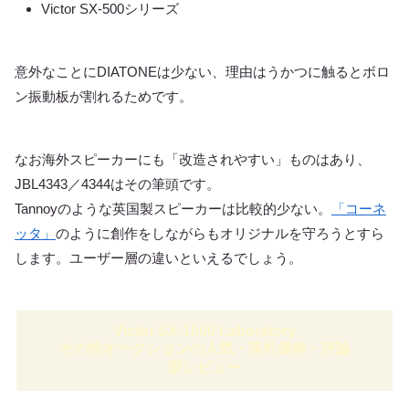
Victor SX-500シリーズ
意外なことにDIATONEは少ない、理由はうかつに触るとボロ
ン振動板が割れるためです。
なお海外スピーカーにも「改造されやすい」ものはあり、
JBL4343／4344はその筆頭です。
Tannoyのような英国製スピーカーは比較的少ない。
「コーネ
ッタ」
のように創作をしながらもオリジナルを守ろうとすら
します。ユーザー層の違いといえるでしょう。
Victor SX-1000 Laboratory
その他オークションの人気・落札価格・評論
家レビュー