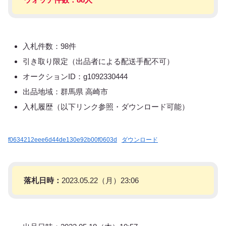
入札件数：98件
引き取り限定（出品者による配送手配不可）
オークションID：g1092330444
出品地域：群馬県 高崎市
入札履歴（以下リンク参照・ダウンロード可能）
f0634212eee6d44de130e92b00f0603d
ダウンロード
落札日時：
2023.05.22（月）23:06