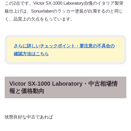
この2点です。Victor SX-1000 Laboratory自慢のイタリア製突
板仕上げは、Sonusfaberのラッカー塗装が白濁するのと同じ
く、品質上の欠点をもっています。
さらに詳しいチェックポイント・要注意の不具合の
確認方法はこちら
Victor SX-1000 Laboratory・中古相場情
報と価格動向
状態良好な中古であれば