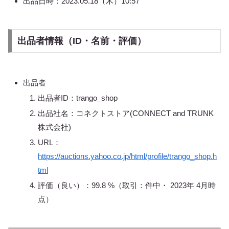
出品日時：2023.05.18（木）10:57
出品者情報（ID・名前・評価）
出品者
出品者ID：trango_shop
出品社名：コネクトストア(CONNECT and TRUNK
株式会社)
URL：
https://auctions.yahoo.co.jp/html/profile/trango_shop.h
tml
評価（良い）：99.8 %（取引：件中・ 2023年 4月時
点）