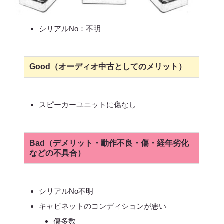
シリアルNo：不明
Good（オーディオ中古としてのメリット）
スピーカーユニットに傷なし
Bad（デメリット・動作不良・傷・経年劣化
などの不具合）
シリアルNo不明
キャビネットのコンディションが悪い
傷多数