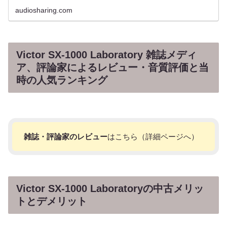
audiosharing.com
Victor SX-1000 Laboratory 雑誌メディ
ア、評論家によるレビュー・音質評価と当
時の人気ランキング
雑誌・評論家のレビュー
はこちら（詳細ページへ）
Victor SX-1000 Laboratoryの中古メリッ
トとデメリット