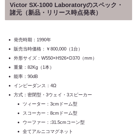
Victor SX-1000 Laboratoryのスペック・
諸元（新品・リリース時点発表）
発売時期：1990年
販売当時価格：￥800,000（1台）
外形サイズ：W550×H926×D370（mm）
重量：82Kg（1本）
能率：90dB
インピーダンス：4Ω
方式：密閉型・3ウェイ・3スピーカー
ツィーター：3cmドーム型
スコーカー：8cmドーム型
ウーファー：:31.5cmコーン型
全てアルニコマグネット