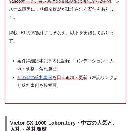
Yahooオークション履歴の掲載期限は落札から2年間
。シ
ステム障害により価格履歴が抹消される案件もありま
す。
掲載URLの閲覧終了にそなえ、以下を実施しておりま
す。
案件詳細は本記事内に記録（コンディション・人
気・価格・落札履歴）
その他の落札事例
を日々追加・更新
（左記リンクよ
り落札事例を検索可）
Victor SX-1000 Laboratory・中古の人気と、
入札・落札履歴