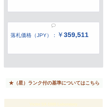
￥
359,511
落札価格（JPY）：
★（星）ランク付の基準については
こちら
Victor SX-1000 Laboratory