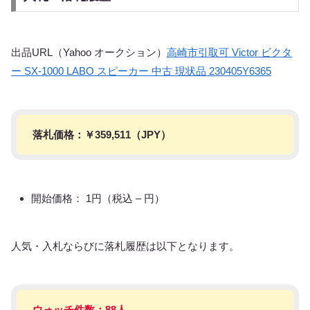
出品URL（Yahoo オークション）
高崎市引取可 Victor ビクタ
ー SX-1000 LABO スピーカー 中古 現状品 230405Y6365
落札価格：￥
359,511
（JPY）
開始価格： 1円（税込 – 円）
人気・入札ならびに落札履歴は以下となります。
ウォッチ件数：88人