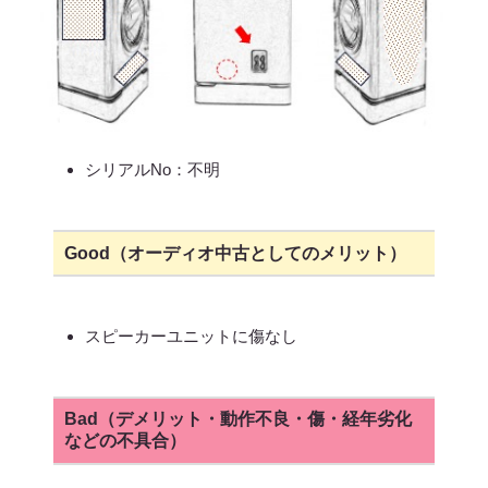
シリアルNo：不明
Good（オーディオ中古としてのメリット）
スピーカーユニットに傷なし
Bad（デメリット・動作不良・傷・経年劣化
などの不具合）