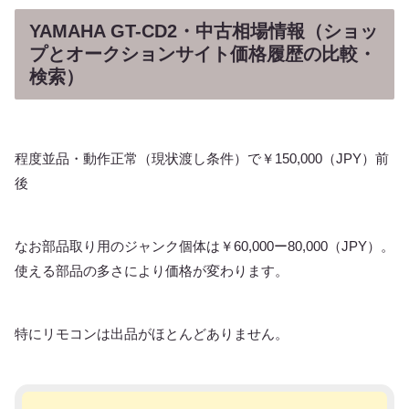
YAMAHA GT-CD2・中古相場情報（ショッ
プとオークションサイト価格履歴の比較・
検索）
程度並品・動作正常（現状渡し条件）で￥150,000（JPY）前
後
なお部品取り用のジャンク個体は￥60,000ー80,000（JPY）。
使える部品の多さにより価格が変わります。
特にリモコンは出品がほとんどありません。