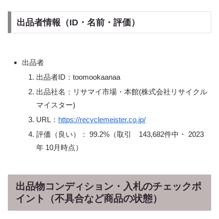
出品者情報（ID・名前・評価）
出品者
出品者ID：toomookaanaa
出品社名：リサマイ市場・本館(株式会社リサイクル
マイスター)
URL：
https://recyclemeister.co.jp/
評価（良い）： 99.2%（取引 143,682件中・ 2023
年 10月時点）
出品物コンディション・入札のチェックポ
イント（不具合など商品の状態）