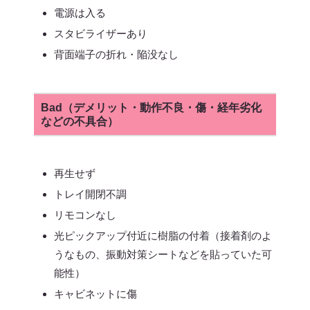
電源は入る
スタビライザーあり
背面端子の折れ・陥没なし
Bad（デメリット・動作不良・傷・経年劣化
などの不具合）
再生せず
トレイ開閉不調
リモコンなし
光ピックアップ付近に樹脂の付着（接着剤のよ
うなもの、振動対策シートなどを貼っていた可
能性）
キャビネットに傷