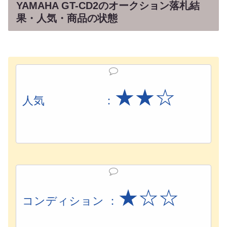
YAMAHA GT-CD2のオークション落札結
果・人気・商品の状態
★★☆
人気 ：
★☆☆
コンディション ：