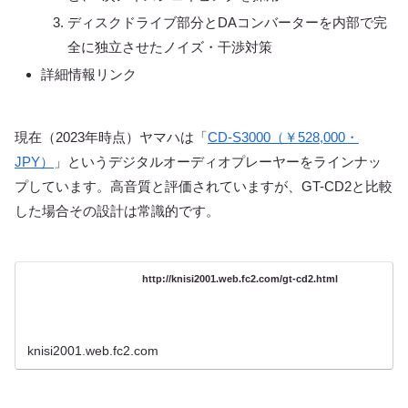
ディスクドライブ部分とDAコンバーターを内部で完
全に独立させたノイズ・干渉対策
詳細情報リンク
現在（2023年時点）ヤマハは「
CD-S3000（￥528,000・
JPY）
」というデジタルオーディオプレーヤーをラインナッ
プしています。高音質と評価されていますが、GT-CD2と比較
した場合その設計は常識的です。
http://knisi2001.web.fc2.com/gt-cd2.html
knisi2001.web.fc2.com