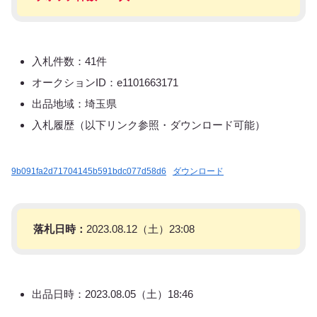
入札件数：41件
オークションID：e1101663171
出品地域：埼玉県
入札履歴（以下リンク参照・ダウンロード可能）
9b091fa2d71704145b591bdc077d58d6
ダウンロード
落札日時：
2023.08.12（土）23:08
出品日時：2023.08.05（土）18:46