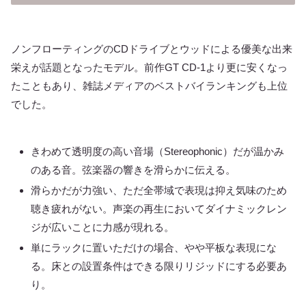
ノンフローティングのCDドライブとウッドによる優美な出来
栄えが話題となったモデル。前作GT CD-1より更に安くなっ
たこともあり、雑誌メディアのベストバイランキングも上位
でした。
きわめて透明度の高い音場（Stereophonic）だが温かみ
のある音。弦楽器の響きを滑らかに伝える。
滑らかだが力強い、ただ全帯域で表現は抑え気味のため
聴き疲れがない。声楽の再生においてダイナミックレン
ジが広いことに力感が現れる。
単にラックに置いただけの場合、やや平板な表現にな
る。床との設置条件はできる限りリジッドにする必要あ
り。