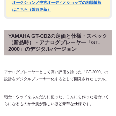
オークション／中古オーディオショップの相場情報
はこちら（随時更新）
YAMAHA GT-CD2の定価と仕様・スペック
（新品時）・アナログプレーヤー「GT-
2000」のデジタルバージョン
アナログプレーヤーとして高い評価を誇った「GT-2000」の
設計をデジタルプレーヤー化するとして開発されたモデル。
砲金・ウッドをふんだんに使った、こんにち作った場合いく
らになるものか予測が難しいほど豪華な仕様です。