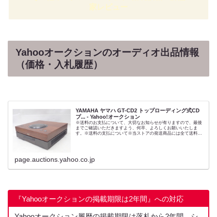
家レビュー
Yahooオークションのオーディオ出品情報
（価格・入札履歴）
YAMAHA ヤマハ GT-CD2 トップローディング式CD
プ... - Yahoo!オークション
※送料のお支払について、大切なお知らせが有りますので、最後
までご確認いただきますよう、何卒、よろしくお願いいたしま
す。※送料の支払について※当ストアの発送商品には全て送料が
かかります。送料の支払いにつきましては、決済方法により異な
りますので...
page.auctions.yahoo.co.jp
『Yahooオークションの掲載期限は2年間』への対応
Yahooオークション履歴の掲載期限は落札から2年間
。シ