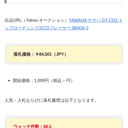
出品URL（Yahoo オークション）
YAMAHA ヤマハ GT-CD2 ト
ップローディング式CDプレーヤー 6B40A-3
落札価格：￥
84,501
（JPY）
開始価格：1,000円（税込 – 円）
人気・入札ならびに落札履歴は以下となります。
ウォッチ件数：68人