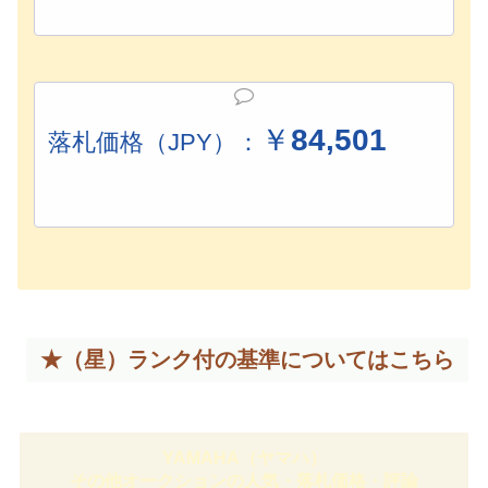
￥
84,501
落札価格（JPY）：
★（星）ランク付の基準については
こちら
YAMAHA（ヤマハ）
その他オークションの人気・落札価格・評論