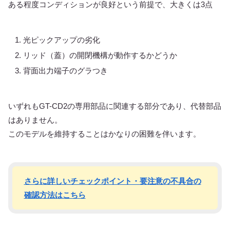
ある程度コンディションが良好という前提で、大きくは3点
光ピックアップの劣化
リッド（蓋）の開閉機構が動作するかどうか
背面出力端子のグラつき
いずれもGT-CD2の専用部品に関連する部分であり、代替部品
はありません。
このモデルを維持することはかなりの困難を伴います。
さらに詳しいチェックポイント・要注意の不具合の
確認方法はこちら