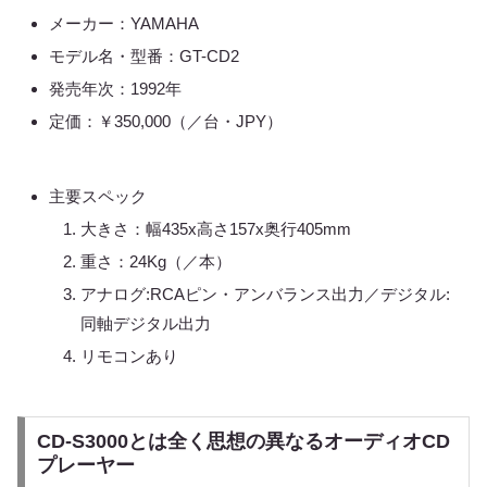
メーカー：YAMAHA
モデル名・型番：GT-CD2
発売年次：1992年
定価：￥350,000（／台・JPY）
主要スペック
大きさ：幅435x高さ157x奥行405mm
重さ：24Kg（／本）
アナログ:RCAピン・アンバランス出力／デジタル:
同軸デジタル出力
リモコンあり
CD-S3000とは全く思想の異なるオーディオCD
プレーヤー