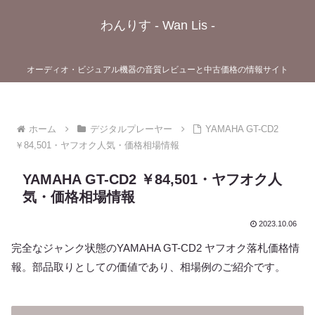
わんりす - Wan Lis -
オーディオ・ビジュアル機器の音質レビューと中古価格の情報サイト
ホーム
デジタルプレーヤー
YAMAHA GT-CD2
￥84,501・ヤフオク人気・価格相場情報
YAMAHA GT-CD2 ￥84,501・ヤフオク人
気・価格相場情報
2023.10.06
完全なジャンク状態のYAMAHA GT-CD2 ヤフオク落札価格情
報。部品取りとしての価値であり、相場例のご紹介です。