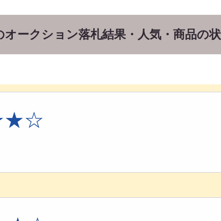
assicsのオークション落札結果・人気・商品の
★★☆