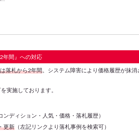
は2年間』への対応
限は落札から2年間
。システム障害により価格履歴が抹消
下を実施しております。
コンディション・人気・価格・落札履歴）
・更新
（左記リンクより落札事例を検索可）