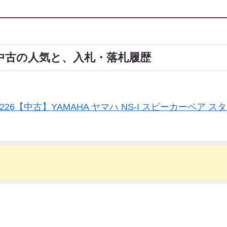
sics・中古の人気と、入札・落札履歴
0226【中古】YAMAHA ヤマハ NS-I スピーカーペア 
）