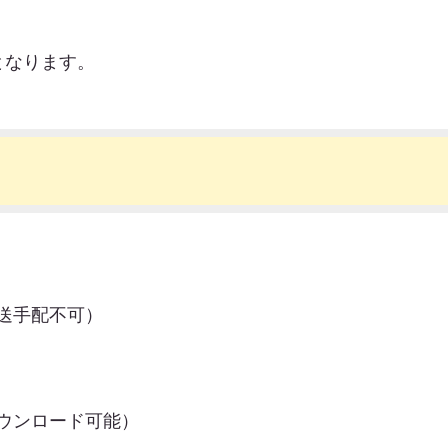
となります。
送手配不可）
ウンロード可能）