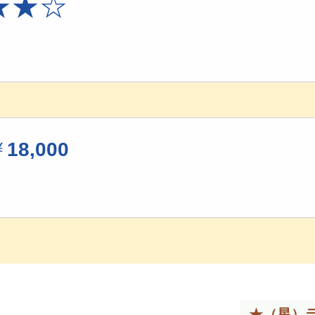
★
★
☆
￥
18,000
★（星）