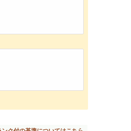
ランク付の基準については
こちら