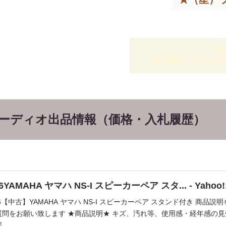
Y
その他オークション
オーディオ出品情報（価格・入札履歴）
26YAMAHA ヤマハ NS-I スピーカーペア スタ... - Yah
226【中古】YAMAHA ヤマハ NS-I スピーカーペア スタンド付き 商
質問をお願い致します ★商品説明★ キズ、汚れ等、使用感・経年感の見
..