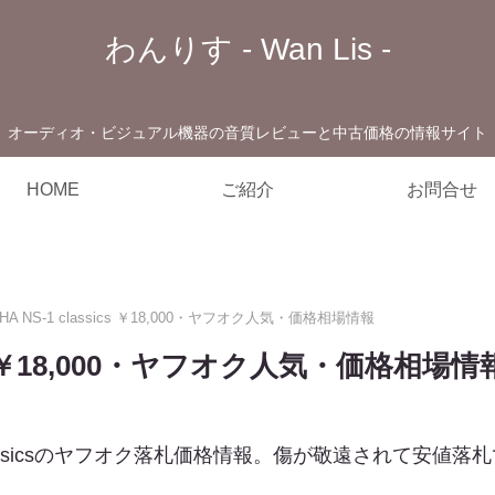
わんりす - Wan Lis -
オーディオ・ビジュアル機器の音質レビューと中古価格の情報サイト
HOME
ご紹介
お問合せ
HA NS-1 classics ￥18,000・ヤフオク人気・価格相場情報
sics ￥18,000・ヤフオク人気・価格相場情
 classicsのヤフオク落札価格情報。傷が敬遠されて安