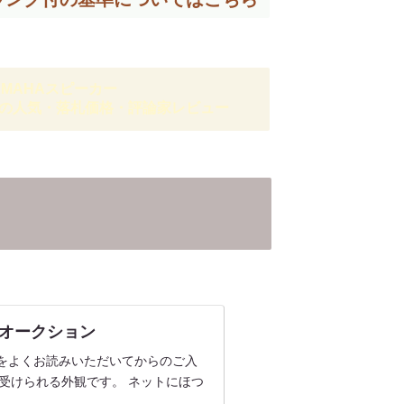
AMAHAスピーカー
の人気・落札価格・評論家レビュー
oo!オークション
品説明をよくお読みいただいてからのご入
受けられる外観です。 ネットにほつ