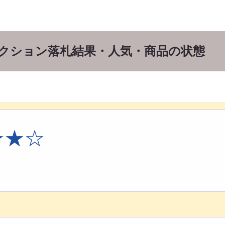
5のオークション落札結果・人気・商品の状態
★★☆