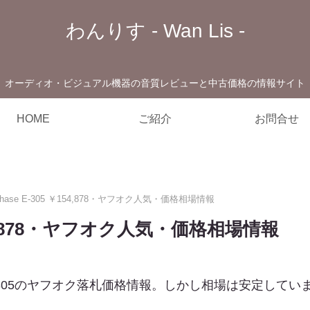
わんりす - Wan Lis -
オーディオ・ビジュアル機器の音質レビューと中古価格の情報サイト
HOME
ご紹介
お問合せ
phase E-305 ￥154,878・ヤフオク人気・価格相場情報
￥154,878・ヤフオク人気・価格相場情報
e E-305のヤフオク落札価格情報。しかし相場は安定し