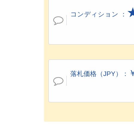
コンディション ：
落札価格（JPY）：