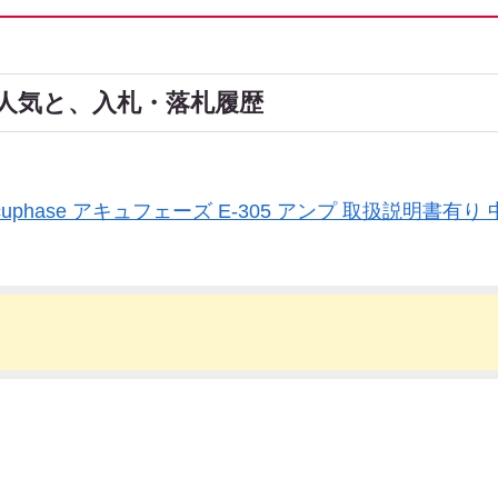
中古の人気と、入札・落札履歴
cuphase アキュフェーズ E-305 アンプ 取扱説明書有り 中
）