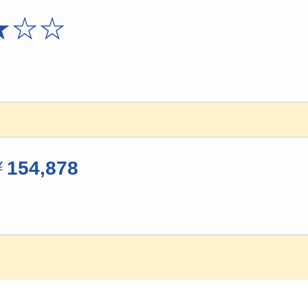
★☆☆
￥
154,878