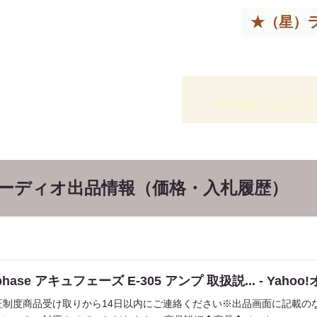
★（星）
その他オークション
オーディオ出品情報（価格・入札履歴）
phase アキュフェーズ E-305 アンプ 取扱説... - Yaho
証制度商品受け取りから14日以内にご連絡ください※出品画面に記載の