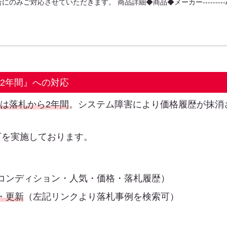
にのみご対応させていただきます。 商品詳細◆商品◆メーカー---------Accu
は2年間』への対応
限は落札から2年間
。システム障害により価格履歴が抹消
下を実施しております。
コンディション・人気・価格・落札履歴）
・更新
（左記リンクより落札事例を検索可）