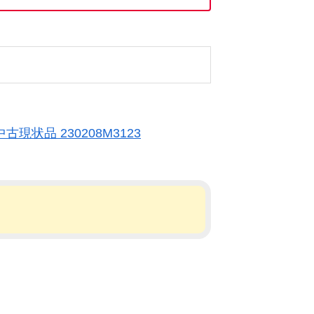
古現状品 230208M3123