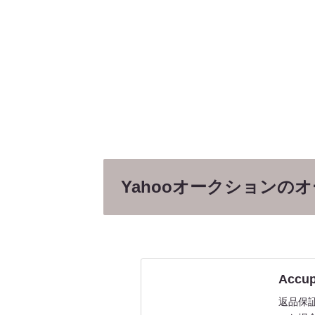
Yahooオークションの
Accu
返品保