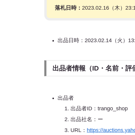
落札日時：
2023.02.16（木）23:
出品日時：2023.02.14（火）13:
出品者情報（ID・名前・評
出品者
出品者ID：trango_shop
出品社名：ー
URL：
https://auctions.ya