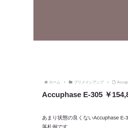
ホーム
プリメインアンプ
Accu
Accuphase E-305 
あまり状態の良くないAccuphas
落札例です。