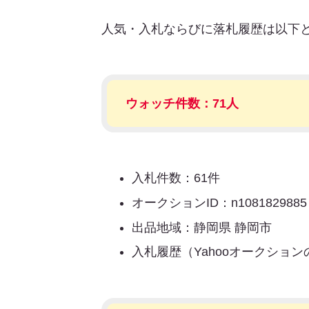
人気・入札ならびに落札履歴は以下
ウォッチ件数：71人
入札件数：61件
オークションID：n1081829885
出品地域：静岡県 静岡市
入札履歴（Yahooオークショ