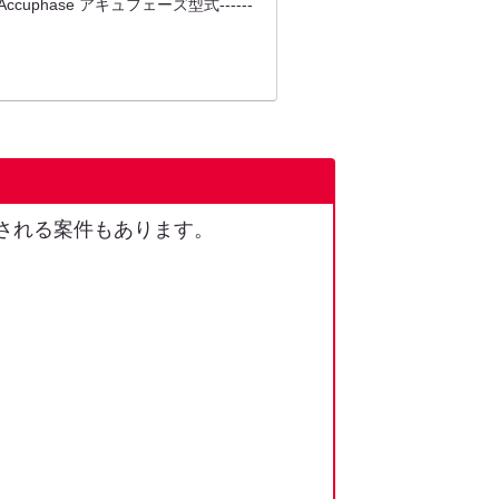
phase アキュフェーズ型式------
される案件もあります。