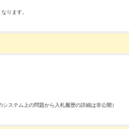
となります。
ンのシステム上の問題から入札履歴の詳細は非公開）