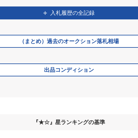
入札履歴の全記録
（まとめ）過去のオークション落札相場
出品コンディション
『★☆』星ランキングの基準