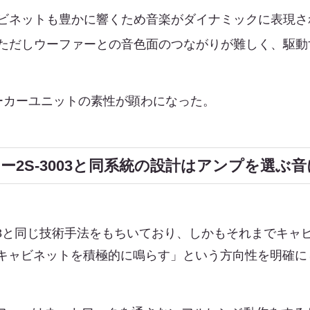
ビネットも豊かに響くため音楽がダイナミックに表現さ
ただしウーファーとの音色面のつながりが難しく、駆動
ーカーユニットの素性が顕わになった。
ー2S-3003と同系統の設計はアンプを選ぶ音
3003と同じ技術手法をもちいており、しかもそれまでキ
、「キャビネットを積極的に鳴らす」という方向性を明確