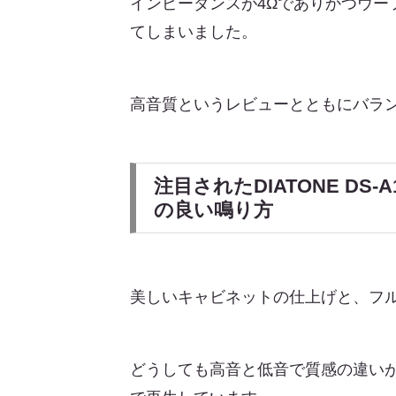
インピーダンスが4Ωでありかつウ
てしまいました。
高音質というレビューとともにバラ
注目されたDIATONE 
の良い鳴り方
美しいキャビネットの仕上げと、フ
どうしても高音と低音で質感の違い