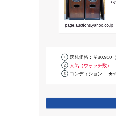
りか
page.auctions.yahoo.co.jp
落札価格：￥80,910
人気（ウォッチ数）：
コンディション ：★☆