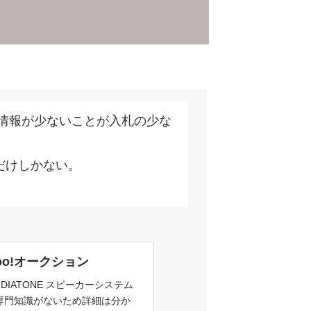
情報が少ないことが入札の少な
だけしかない。
oo!オークション
IATONE スピーカーシステム
す。専門知識がないため詳細は分か