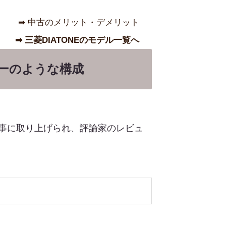
➡︎ 中古のメリット・デメリット
➡︎ 三菱DIATONEのモデル一覧へ
ーカーのような構成
記事に取り上げられ、評論家のレビュ