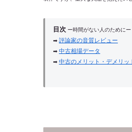
目次
ー時間がない人のためにー
評論家の音質レビュー
➡︎
中古相場データ
➡︎
中古のメリット・デメリッ
➡︎