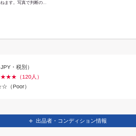
ねます。写真で判断の...
（JPY・税別）
★★★（120人）
☆（Poor）
出品者・コンディション情報