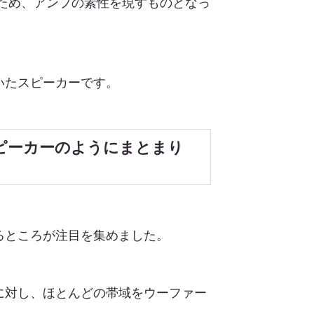
ため、アンプの素性を現すものとなっ
いたスピーカーです。
ジスピーカーのようにまとまり
るところが注目を集めました。
に対し、ほとんどの帯域をウーファー