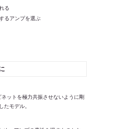
れる
するアンプを選ぶ
に
ャビネットを極力共振させないように剛
にしたモデル。