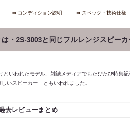
➡︎ コンディション説明
➡︎ スペック・技術仕様
の音質とは・2S-3003と同じフルレンジスピ
っかけといわれたモデル。雑誌メディアでもたびたび特集
難しいスピーカー」ともいわれました。
過去レビューまとめ