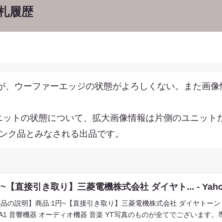
札履歴
が、ウーファーエッジの状態がよろしくない。また画像
ニットの状態について、拡大画像情報は片側のユニット
ャンク品とみなされる出品です。
円~【直接引き取り】三菱電機株式会社 ダイヤト... - Yah
品の説明】商品:1円~【直接引き取り】三菱電機株式会社 ダイヤトーン D
-A1 音響機器 オーディオ機器 音楽 YT写真のものが全てでございま