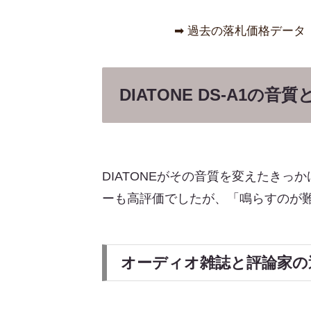
➡︎ 過去の落札価格データ
DIATONE DS-A1
DIATONEがその音質を変えたき
ーも高評価でしたが、「鳴らすのが
オーディオ雑誌と評論家の