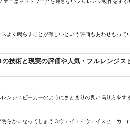
ーファーはネットワークを通さないフルレンジ動作をする
ンスよく鳴らすことが難しいという評価もあわせもって
DS-A1の技術と現実の評価や人気・フルレン
ルレンジスピーカーのようにまとまりの良い鳴り方をす
が明らかになってしまう３ウェイ・４ウェイスピーカー