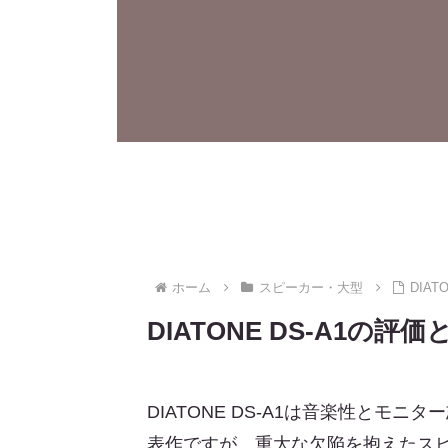
ホーム
スピーカー・大型
DIA
DIATONE DS-A1
DIATONE DS-A1は音楽性と
表作ですが、重大な欠陥を抱えたス