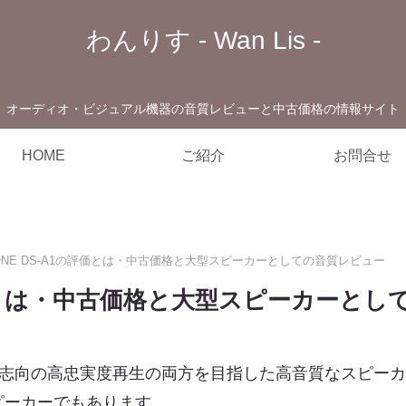
わんりす - Wan Lis -
オーディオ・ビジュアル機器の音質レビューと中古価格の情報サイト
HOME
ご紹介
お問合せ
TONE DS-A1の評価とは・中古価格と大型スピーカーとしての音質レビュー
の評価とは・中古価格と大型スピーカーと
モニター志向の高忠実度再生の両方を目指した高音質なスピ
ピーカーでもあります。