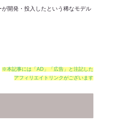
カーが開発・投入したという稀なモデル
※本記事には「AD」「広告」と注記した
アフィリエイトリンクがございます