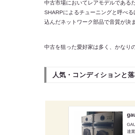
中古市場においてレアモデルである
SHARPによるチューニングと呼べ
込んだネットワーク部品で音質が決
中古を狙った愛好家は多く、かなり
人気・コンディションと落
ga
GA
達