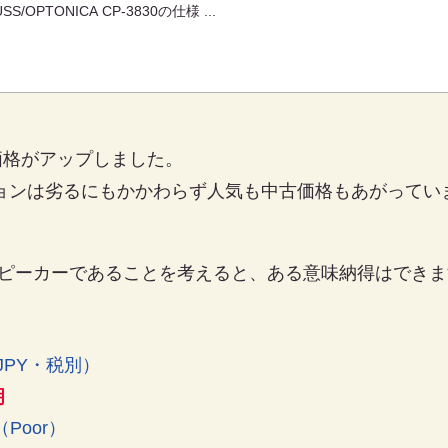
SS/OPTONICA CP-3830の仕様 ...
古価格がアップしました。
ョンは劣るにもかかわらず人気も中古価格もあがってい
るスピーカーであることを考えると、ある意味納得はでき
JPY・税別）
明
Poor）