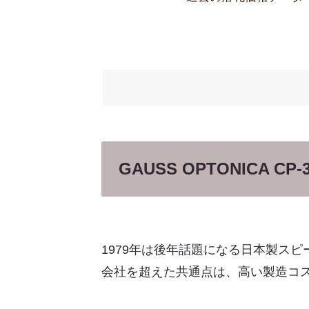
GAUSS OPTONICA C
1979年は後年話題になる日本製ス
会社を超えた共通点は、高い製造コ