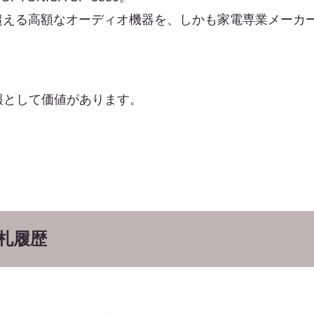
れを超える高額なオーディオ機器を、しかも家電専業メー
報として価値があります。
札履歴