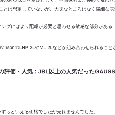
ことは想定していないが、大味なところはなく繊細な表
ッティングにはより配慮が必要と思わせる敏感な部分がある
evinsonのLNP-2LやML-2Lなどが組み合わせられ
の評価・人気：JBL以上の人気だったGAUS
いすらといえる価格でしたが売れませんでした。