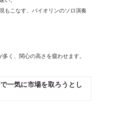
現もこなす、バイオリンのソロ演奏
ることが多く、関心の高さを窺わせます。
Sで一気に市場を取ろうとし