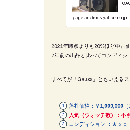
GAU
page.auctions.yahoo.co.jp
2021年時点よりも20%ほど中
2年前の出品と比べてコンディシ
すべてが「Gauss」ともいえ
落札価格：￥
1,000,000
（
人気（ウォッチ数）：不
コンディション ：★☆☆（