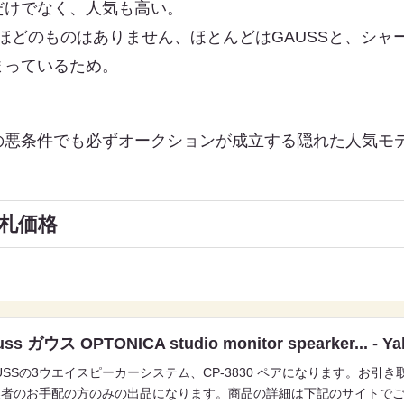
だけでなく、人気も高い。
るほどのものはありません、ほとんどはGAUSSと、シ
まっているため。
の悪条件でも必ずオークションが成立する隠れた人気モ
札価格
uss ガウス OPTONICA studio monitor spearker... 
USSの3ウエイスピーカーシステム、CP-3830 ペアになります。お
業者のお手配の方のみの出品になります。商品の詳細は下記のサイトで