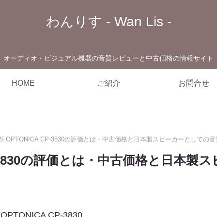
わんりす - Wan Lis -
オーディオ・ビジュアル機器の音質レビューと中古価格の情報サイト
HOME
ご紹介
お問合せ
SS OPTONICA CP-3830の評価とは・中古価格と日本製スピーカーとしての
 CP-3830の評価とは・中古価格と日
ONICA CP-3830。