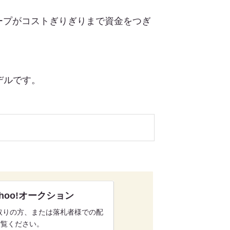
ャープがコストぎりぎりまで資金をつぎ
デルです。
- Yahoo!オークション
引き取りの方、または落札者様での配
ご覧ください。