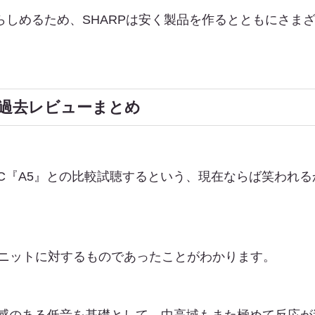
を知らしめるため、SHARPは安く製品を作るとともにさ
過去レビューまとめ
EC『A5』との比較試聴するという、現在ならば笑われ
ユニットに対するものであったことがわかります。
感のある低音を基礎として、中高域もまた極めて反応が