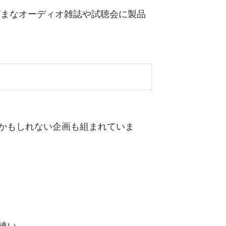
まざまなオーディオ雑誌や試聴会に製品
るかもしれない企画も組まれていま
速い。