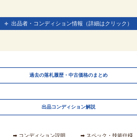
出品者・コンディション情報（詳細はクリック）
過去の落札履歴・中古価格のまとめ
出品コンディション解説
➡︎ コンディション説明
➡︎ スペック・技術仕様