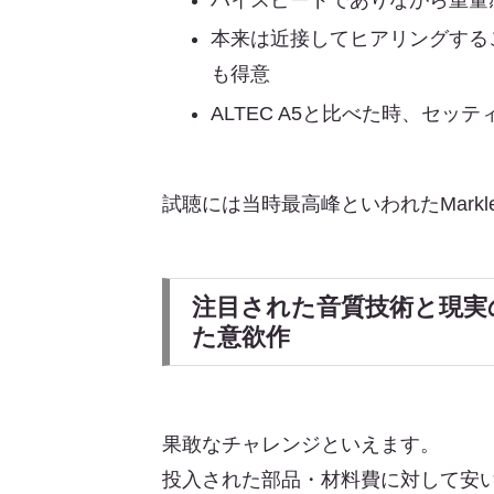
本来は近接してヒアリングする
も得意
ALTEC A5と比べた時、セ
試聴には当時最高峰といわれたMarkl
注目された音質技術と現実
た意欲作
果敢なチャレンジといえます。
投入された部品・材料費に対して安