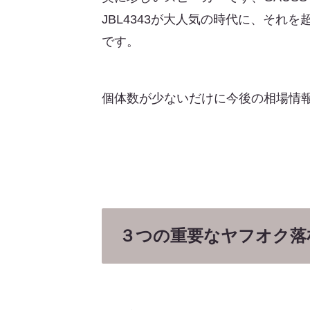
JBL4343が大人気の時代に、そ
です。
個体数が少ないだけに今後の相場情
３つの重要なヤフオク落