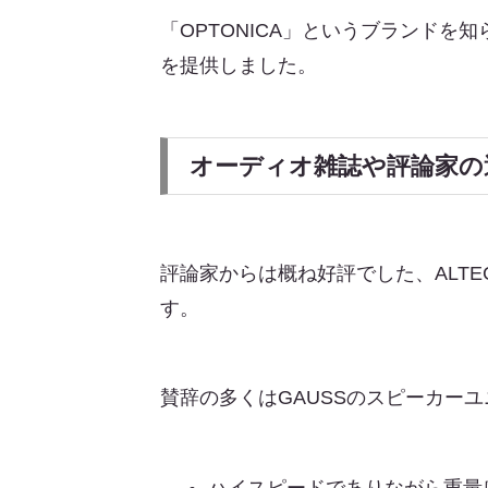
「OPTONICA」というブランド
を提供しました。
オーディオ雑誌や評論家の
評論家からは概ね好評でした、ALT
す。
賛辞の多くはGAUSSのスピーカー
ハイスピードでありながら重量