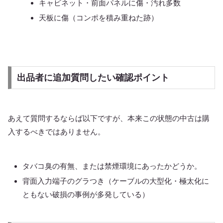
キャビネット・前面パネルに傷・汚れ多数
天板に傷（コンポを積み重ねた跡）
出品者に追加質問したい確認ポイント
あえて質問するならば以下ですが、本来この状態の中古は購
入するべきではありません。
タバコ臭の有無、または禁煙環境にあったかどうか。
背面入力端子のグラつき（ケーブルの大型化・極太化に
ともない破損の事例が多発している）