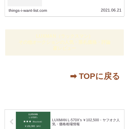
お勧めではなくそういった条件での相場情報とお考えください。
落札価...
2021.06.21
things-i-want-list.com
LUXMAN（ラックスマン）
その他オークションの人気・落札価格・評論
家レビュー
➡︎ TOPに戻る
LUXMAN L-570X’s ￥102,500・ヤフオク人
気・価格相場情報