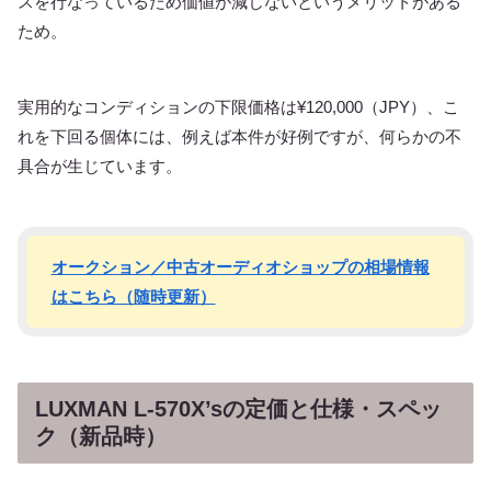
スを行なっているため価値が減じないというメリットがある
ため。
実用的なコンディションの下限価格は¥120,000（JPY）、こ
れを下回る個体には、例えば本件が好例ですが、何らかの不
具合が生じています。
オークション／中古オーディオショップの相場情報
はこちら（随時更新）
LUXMAN L-570X’sの定価と仕様・スペッ
ク（新品時）