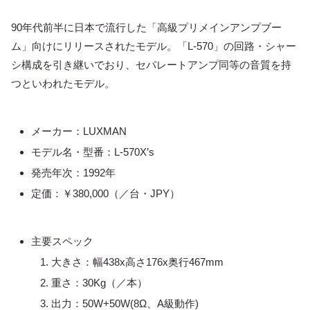
90年代前半に日本で流行した「高級プリメインアンプブー
ム」向けにリリースされたモデル。「L-570」の回路・シャー
シ構成を引き継いでおり、セパレートアンプ同等の音質を持
つといわれたモデル。
メーカー：LUXMAN
モデル名・型番：L-570X’s
発売年次：1992年
定価：￥380,000（／台・JPY）
主要スペック
大きさ：幅438x高さ176x奥行467mm
重さ：30Kg（／本）
出力：50W+50W(8Ω、A級動作)