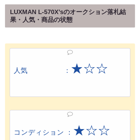
LUXMAN L-570X’sのオークション落札結
果・人気・商品の状態
★☆☆
人気 ：
★☆☆
コンディション ：