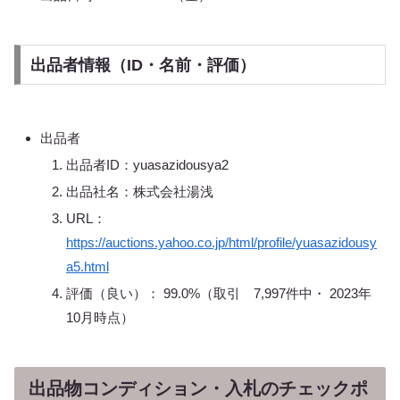
出品者情報（ID・名前・評価）
出品者
出品者ID：yuasazidousya2
出品社名：株式会社湯浅
URL：
https://auctions.yahoo.co.jp/html/profile/yuasazidousy
a5.html
評価（良い）： 99.0%（取引 7,997件中・ 2023年
10月時点）
出品物コンディション・入札のチェックポ