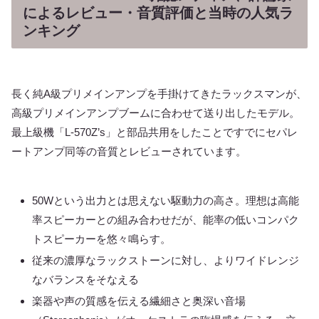
によるレビュー・音質評価と当時の人気ラ
ンキング
長く純A級プリメインアンプを手掛けてきたラックスマンが、
高級プリメインアンプブームに合わせて送り出したモデル。
最上級機「L-570Z’s」と部品共用をしたことですでにセパレ
ートアンプ同等の音質とレビューされています。
50Wという出力とは思えない駆動力の高さ。理想は高能
率スピーカーとの組み合わせだが、能率の低いコンパク
トスピーカーを悠々鳴らす。
従来の濃厚なラックストーンに対し、よりワイドレンジ
なバランスをそなえる
楽器や声の質感を伝える繊細さと奥深い音場