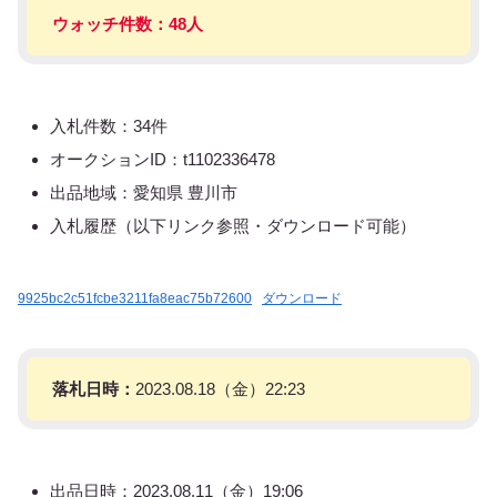
ウォッチ件数：48人
入札件数：34件
オークションID：t1102336478
出品地域：愛知県 豊川市
入札履歴（以下リンク参照・ダウンロード可能）
9925bc2c51fcbe3211fa8eac75b72600
ダウンロード
落札日時：
2023.08.18（金）22:23
出品日時：2023.08.11（金）19:06