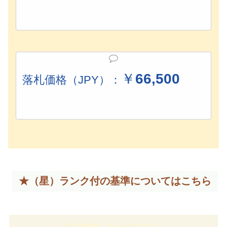
￥
66,500
落札価格（JPY）：
★（星）ランク付の基準については
こちら
LUXMAN（ラックスマン）