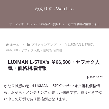
わんりす - Wan Lis -
オーディオ・ビジュアル機器の音質レビューと中古価格の情報サイト
ホーム
プリメインアンプ
LUXMAN L-570X’s
￥66,500・ヤフオク人気・価格相場情報
LUXMAN L-570X’s ￥66,500・ヤフオク人
気・価格相場情報
2023.10.02
かなり状態の悪いLUXMAN L-570X’sのヤフオク落札価格情
報、おそらくメンテナンスが難しい個体です。買うべきでな
い中古の好例であり価格例となります。