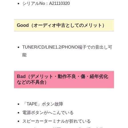
シリアルNo：A21110320
Good（オーディオ中古としてのメリット）
TUNER/CD/LINE1.2/PHONO端子での音出し可
能
Bad（デメリット・動作不良・傷・経年劣化
などの不具合）
「TAPE」ボタン故障
電源ボタンがへこんでいる
スピーカーターミナルが折れている