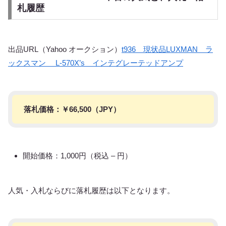
札履歴
出品URL（Yahoo オークション）
t936 現状品LUXMAN ラ
ックスマン L-570X’s インテグレーテッドアンプ
落札価格：￥
66,500
（JPY）
開始価格：1,000円（税込 – 円）
人気・入札ならびに落札履歴は以下となります。