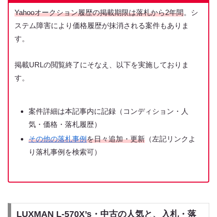
Yahooオークション履歴の掲載期限は落札から2年間
。シ
ステム障害により価格履歴が抹消される案件もありま
す。
掲載URLの閲覧終了にそなえ、以下を実施しておりま
す。
案件詳細は本記事内に記録（コンディション・人
気・価格・落札履歴）
その他の落札事例
を日々追加・更新
（左記リンクよ
り落札事例を検索可）
LUXMAN L-570X’s・中古の人気と、入札・落