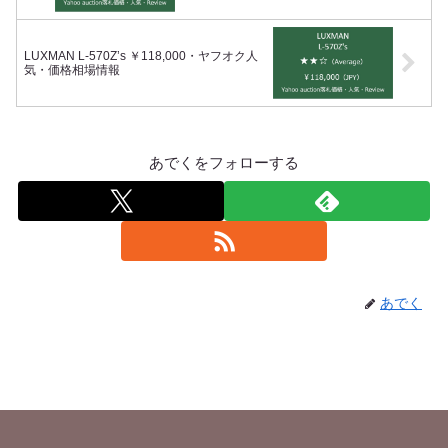
LUXMAN L-570Z’s ￥118,000・ヤフオク人
気・価格相場情報
あでくをフォローする
あでく